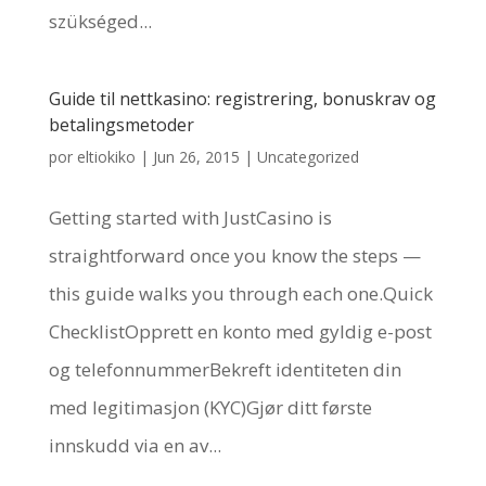
szükséged...
Guide til nettkasino: registrering, bonuskrav og
betalingsmetoder
por
eltiokiko
|
Jun 26, 2015
|
Uncategorized
Getting started with JustCasino is
straightforward once you know the steps —
this guide walks you through each one.Quick
ChecklistOpprett en konto med gyldig e-post
og telefonnummerBekreft identiteten din
med legitimasjon (KYC)Gjør ditt første
innskudd via en av...