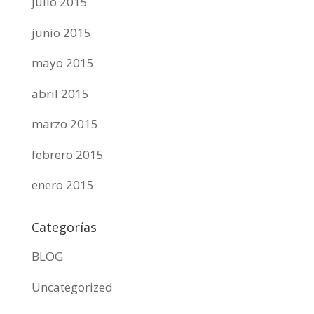
julio 2015
junio 2015
mayo 2015
abril 2015
marzo 2015
febrero 2015
enero 2015
Categorías
BLOG
Uncategorized