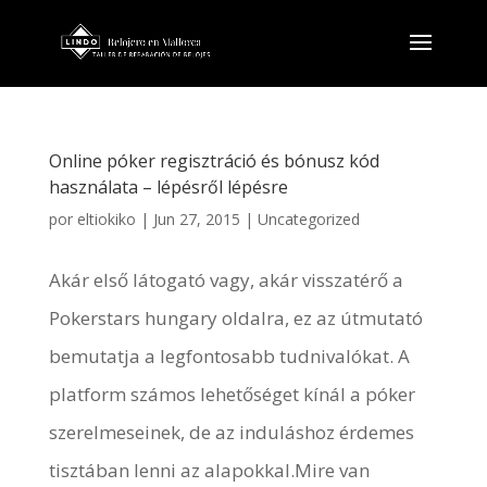
Online póker regisztráció és bónusz kód
használata – lépésről lépésre
por
eltiokiko
|
Jun 27, 2015
|
Uncategorized
Akár első látogató vagy, akár visszatérő a
Pokerstars hungary oldalra, ez az útmutató
bemutatja a legfontosabb tudnivalókat. A
platform számos lehetőséget kínál a póker
szerelmeseinek, de az induláshoz érdemes
tisztában lenni az alapokkal.Mire van