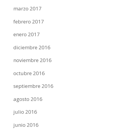
marzo 2017
febrero 2017
enero 2017
diciembre 2016
noviembre 2016
octubre 2016
septiembre 2016
agosto 2016
julio 2016
junio 2016