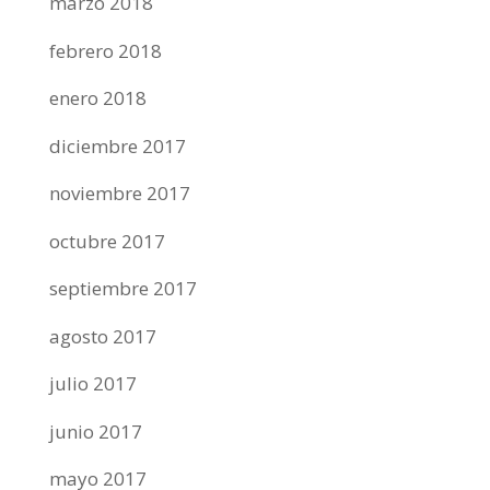
marzo 2018
febrero 2018
enero 2018
diciembre 2017
noviembre 2017
octubre 2017
septiembre 2017
agosto 2017
julio 2017
junio 2017
mayo 2017