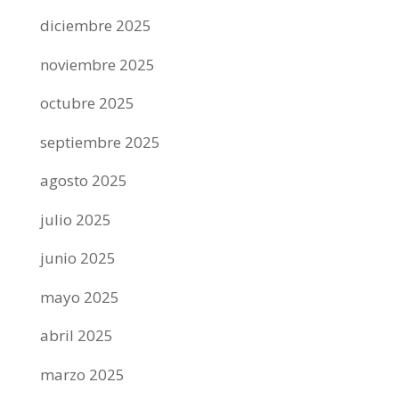
diciembre 2025
noviembre 2025
octubre 2025
septiembre 2025
agosto 2025
julio 2025
junio 2025
mayo 2025
abril 2025
marzo 2025