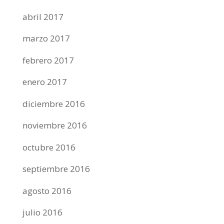
abril 2017
marzo 2017
febrero 2017
enero 2017
diciembre 2016
noviembre 2016
octubre 2016
septiembre 2016
agosto 2016
julio 2016