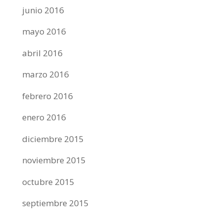
junio 2016
mayo 2016
abril 2016
marzo 2016
febrero 2016
enero 2016
diciembre 2015
noviembre 2015
octubre 2015
septiembre 2015