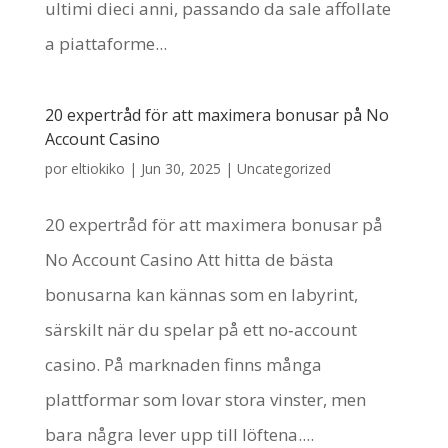
ultimi dieci anni, passando da sale affollate
a piattaforme...
20 expertråd för att maximera bonusar på No
Account Casino
por
eltiokiko
|
Jun 30, 2025
|
Uncategorized
20 expertråd för att maximera bonusar på
No Account Casino Att hitta de bästa
bonusarna kan kännas som en labyrint,
särskilt när du spelar på ett no‑account
casino. På marknaden finns många
plattformar som lovar stora vinster, men
bara några lever upp till löftena....