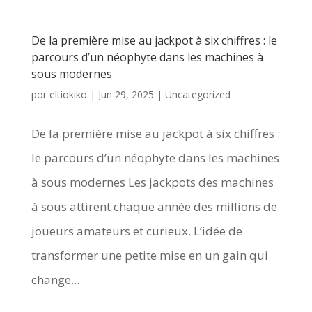
De la première mise au jackpot à six chiffres : le
parcours d’un néophyte dans les machines à
sous modernes
por
eltiokiko
|
Jun 29, 2025
|
Uncategorized
De la première mise au jackpot à six chiffres :
le parcours d’un néophyte dans les machines
à sous modernes Les jackpots des machines
à sous attirent chaque année des millions de
joueurs amateurs et curieux. L’idée de
transformer une petite mise en un gain qui
change...