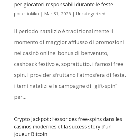
per giocatori responsabili durante le feste
por
eltiokiko
|
Mar 31, 2026
|
Uncategorized
Il periodo natalizio è tradizionalmente il
momento di maggior afflusso di promozioni
nei casinò online: bonus di benvenuto,
cashback festivo e, soprattutto, i famosi free
spin. I provider sfruttano l’atmosfera di festa,
i temi natalizi e le campagne di “gift‑spin”
per...
Crypto Jackpot : l’essor des free‑spins dans les
casinos modernes et la success story d’un
joueur Bitcoin