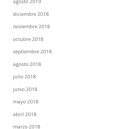
agosto 2019
diciembre 2018
noviembre 2018
octubre 2018
septiembre 2018
agosto 2018
julio 2018
junio 2018
mayo 2018
abril 2018
marzo 2018