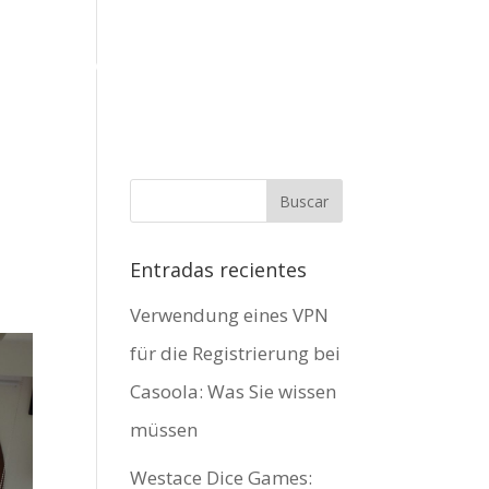
Í
TRABAJOS
SERVICIOS
TALLER
CONTACTO
Entradas recientes
Verwendung eines VPN
für die Registrierung bei
Casoola: Was Sie wissen
müssen
Westace Dice Games: