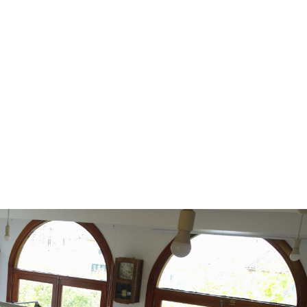
INICIO
SOBRE M