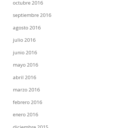
octubre 2016
septiembre 2016
agosto 2016
julio 2016
junio 2016
mayo 2016
abril 2016
marzo 2016
febrero 2016
enero 2016
diciembre 2015