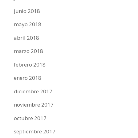
junio 2018
mayo 2018
abril 2018
marzo 2018
febrero 2018
enero 2018
diciembre 2017
noviembre 2017
octubre 2017
septiembre 2017