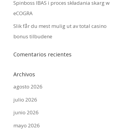
Spinboss IBAS i proces składania skarg w
eCOGRA
Slik får du mest mulig ut av total casino
bonus tilbudene
Comentarios recientes
Archivos
agosto 2026
julio 2026
junio 2026
mayo 2026