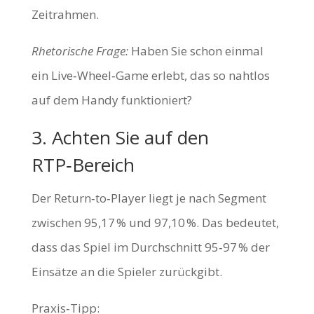
Zeitrahmen.
Rhetorische Frage:
Haben Sie schon einmal
ein Live‑Wheel‑Game erlebt, das so nahtlos
auf dem Handy funktioniert?
3. Achten Sie auf den
RTP‑Bereich
Der Return‑to‑Player liegt je nach Segment
zwischen 95,17 % und 97,10 %. Das bedeutet,
dass das Spiel im Durchschnitt 95‑97 % der
Einsätze an die Spieler zurückgibt.
Praxis‑Tipp: