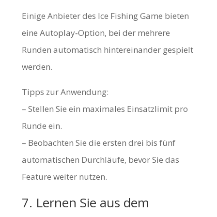
Einige Anbieter des Ice Fishing Game bieten
eine Autoplay‑Option, bei der mehrere
Runden automatisch hintereinander gespielt
werden.
Tipps zur Anwendung:
– Stellen Sie ein maximales Einsatzlimit pro
Runde ein.
– Beobachten Sie die ersten drei bis fünf
automatischen Durchläufe, bevor Sie das
Feature weiter nutzen.
7. Lernen Sie aus dem