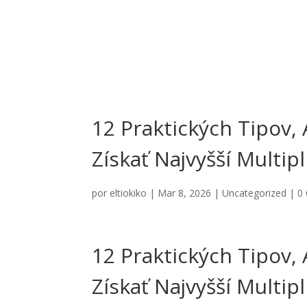
12 Praktických Tipov,
Získať Najvyšší Multipl
por
eltiokiko
|
Mar 8, 2026
|
Uncategorized
|
0
12 Praktických Tipov,
Získať Najvyšší Multipl