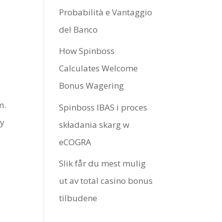
Probabilità e Vantaggio
del Banco
How Spinboss
Calculates Welcome
Bonus Wagering
m.
Spinboss IBAS i proces
ty
składania skarg w
eCOGRA
Slik får du mest mulig
ut av total casino bonus
tilbudene