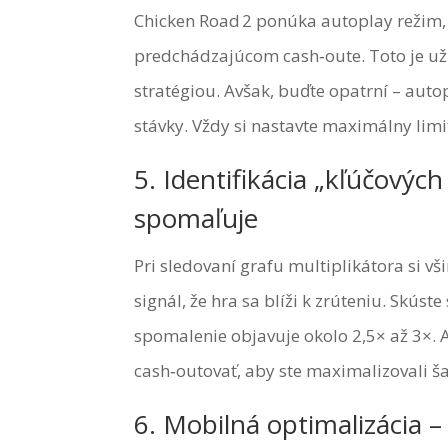
Chicken Road 2 ponúka autoplay režim,
predchádzajúcom cash‑oute. Toto je užito
stratégiou. Avšak, buďte opatrní – auto
stávky. Vždy si nastavte maximálny limi
5. Identifikácia „kľúčovýc
spomaľuje
Pri sledovaní grafu multiplikátora si v
signál, že hra sa blíži k zrúteniu. Skúst
spomalenie objavuje okolo 2,5× až 3×. Ak
cash‑outovať, aby ste maximalizovali š
6. Mobilná optimalizácia –