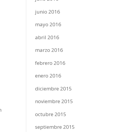
junio 2016
mayo 2016
abril 2016
marzo 2016
febrero 2016
enero 2016
diciembre 2015
noviembre 2015
n
octubre 2015
septiembre 2015