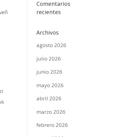
Comentarios
recientes
oveň
Archivos
a
agosto 2026
julio 2026
junio 2026
mayo 2026
zí
abril 2026
Ak
marzo 2026
febrero 2026