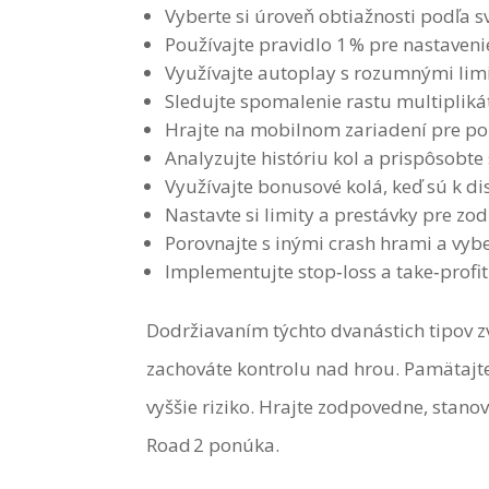
Vyberte si úroveň obtiažnosti podľa sv
Používajte pravidlo 1 % pre nastaveni
Využívajte autoplay s rozumnými lim
Sledujte spomalenie rastu multipliká
Hrajte na mobilnom zariadení pre poho
Analyzujte históriu kol a prispôsobte s
Využívajte bonusové kolá, keď sú k dis
Nastavte si limity a prestávky pre zo
Porovnajte s inými crash hrami a vyber
Implementujte stop‑loss a take‑profit 
Dodržiavaním týchto dvanástich tipov zv
zachováte kontrolu nad hrou. Pamätajte,
vyššie riziko. Hrajte zodpovedne, stanov
Road 2 ponúka.