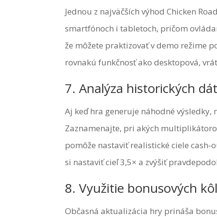
Jednou z najväčších výhod Chicken Road 
smartfónoch i tabletoch, pričom ovlá
že môžete praktizovať v demo režime po
rovnakú funkčnosť ako desktopová, vrát
7. Analýza historických dát
Aj keď hra generuje náhodné výsledky, m
Zaznamenajte, pri akých multiplikátoro
pomôže nastaviť realistické ciele cash‑o
si nastaviť cieľ 3,5× a zvýšiť pravdepo
8. Využitie bonusových kôl
Občasná aktualizácia hry prináša bon