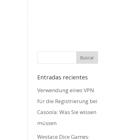
Í
TRABAJOS
SERVICIOS
TALLER
CONTACTO
Entradas recientes
Verwendung eines VPN
für die Registrierung bei
Casoola: Was Sie wissen
müssen
Westace Dice Games: