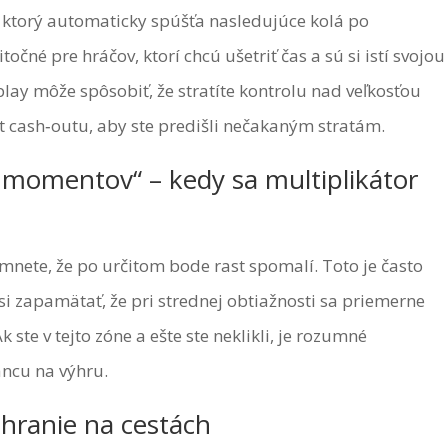
 ktorý automaticky spúšťa nasledujúce kolá po
čné pre hráčov, ktorí chcú ušetriť čas a sú si istí svojou
play môže spôsobiť, že stratíte kontrolu nad veľkosťou
t cash‑outu, aby ste predišli nečakaným stratám.
h momentov“ – kedy sa multiplikátor
šimnete, že po určitom bode rast spomalí. Toto je často
e si zapamätať, že pri strednej obtiažnosti sa priemerne
 ste v tejto zóne a ešte ste neklikli, je rozumné
ancu na výhru.
 hranie na cestách