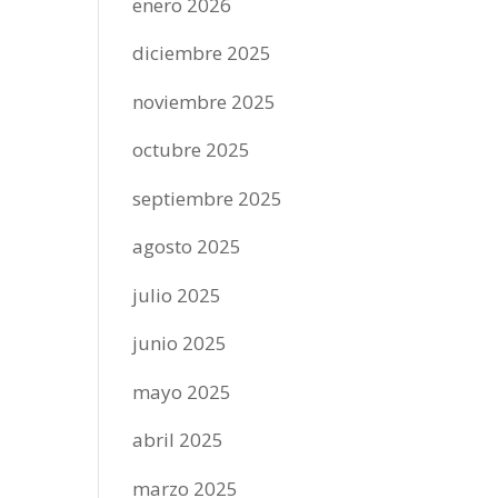
enero 2026
diciembre 2025
noviembre 2025
octubre 2025
septiembre 2025
agosto 2025
julio 2025
junio 2025
mayo 2025
abril 2025
marzo 2025