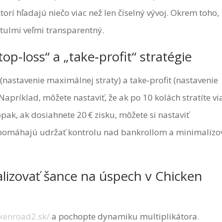
torí hľadajú niečo viac než len číselný vývoj. Okrem toho,
itulmi veľmi transparentný.
top‑loss“ a „take‑profit“ stratégie
 (nastavenie maximálnej straty) a take‑profit (nastavenie
 Napríklad, môžete nastaviť, že ak po 10 kolách stratíte vi
pak, ak dosiahnete 20 € zisku, môžete si nastaviť
 pomáhajú udržať kontrolu nad bankrollom a minimalizo
lizovať šance na úspech v Chicken
ckenroad2.sk/
a pochopte dynamiku multiplikátora.