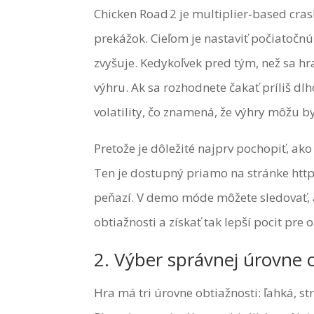
Chicken Road 2 je multiplier‑based cras
prekážok. Cieľom je nastaviť počiatočnú
zvyšuje. Kedykoľvek pred tým, než sa hr
výhru. Ak sa rozhodnete čakať príliš dl
volatility, čo znamená, že výhry môžu by
Pretože je dôležité najprv pochopiť, a
Ten je dostupný priamo na stránke https
peňazí. V demo móde môžete sledovať, 
obtiažnosti a získať tak lepší pocit pre
2. Výber správnej úrovne 
Hra má tri úrovne obtiažnosti: ľahká, s