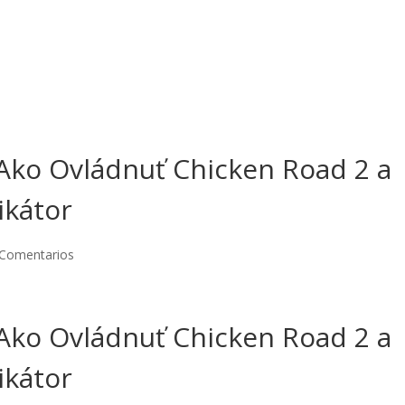
INICIO
SOBRE M
 Ako Ovládnuť Chicken Road 2 a
ikátor
 Comentarios
 Ako Ovládnuť Chicken Road 2 a
ikátor