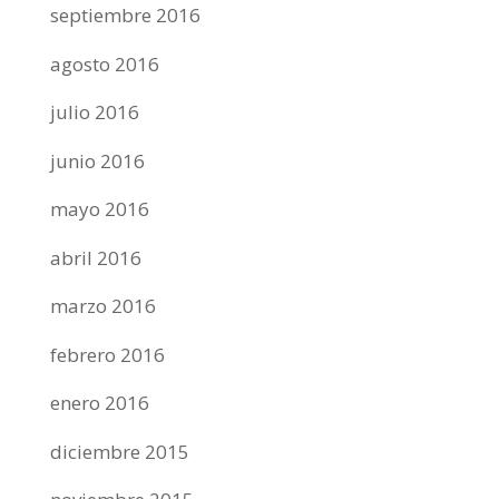
septiembre 2016
agosto 2016
julio 2016
junio 2016
mayo 2016
abril 2016
marzo 2016
febrero 2016
enero 2016
diciembre 2015