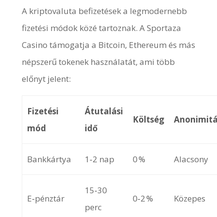
A kriptovaluta befizetések a legmodernebb
fizetési módok közé tartoznak. A Sportaza
Casino támogatja a Bitcoin, Ethereum és más
népszerű tokenek használatát, ami több
előnyt jelent:
Fizetési
Átutalási
Költség
Anonimitá
mód
idő
Bankkártya
1‑2 nap
0 %
Alacsony
15‑30
E‑pénztár
0‑2 %
Közepes
perc