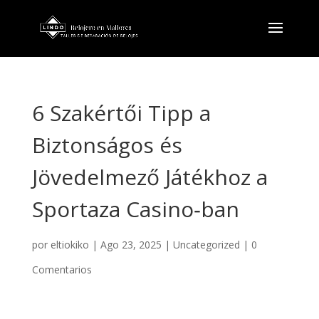
6 Szakértői Tipp a
Biztonságos és
Jövedelmező Játékhoz a
Sportaza Casino‑ban
por
eltiokiko
|
Ago 23, 2025
|
Uncategorized
|
0
Comentarios