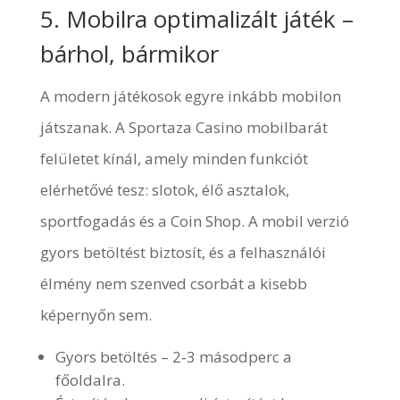
5. Mobilra optimalizált játék –
bárhol, bármikor
A modern játékosok egyre inkább mobilon
játszanak. A Sportaza Casino mobilbarát
felületet kínál, amely minden funkciót
elérhetővé tesz: slotok, élő asztalok,
sportfogadás és a Coin Shop. A mobil verzió
gyors betöltést biztosít, és a felhasználói
élmény nem szenved csorbát a kisebb
képernyőn sem.
Gyors betöltés – 2‑3 másodperc a
főoldalra.