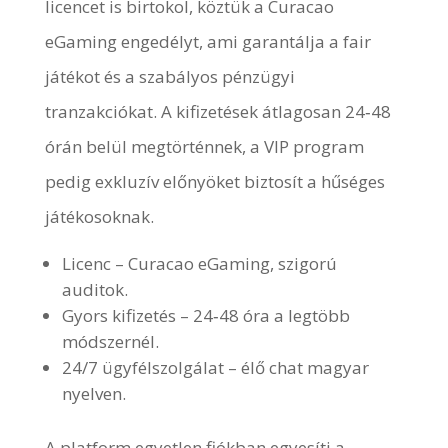
licencet is birtokol, köztük a Curacao
eGaming engedélyt, ami garantálja a fair
játékot és a szabályos pénzügyi
tranzakciókat. A kifizetések átlagosan 24‑48
órán belül megtörténnek, a VIP program
pedig exkluzív előnyöket biztosít a hűséges
játékosoknak.
Licenc – Curacao eGaming, szigorú
auditok.
Gyors kifizetés – 24‑48 óra a legtöbb
módszernél.
24/7 ügyfélszolgálat – élő chat magyar
nyelven.
A platform egyetlen fiókban egyesíti a