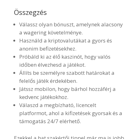
Összegzés
Válassz olyan bónuszt, amelynek alacsony
a wagering követelménye.
Használd a kriptovalutákat a gyors és
anonim befizetésekhez.
Próbáld ki az élő kaszinót, hogy valós
időben élvezhesd a játékot.
Állíts be személyre szabott határokat a
felelős játék érdekében.
Játssz mobilon, hogy bárhol hozzáférj a
kedvenc játékokhoz.
Válaszd a megbízható, licencelt
platformot, ahol a kifizetések gyorsak és a
támogatás 24/7 elérhető.
Ezekkel a hat szakértői tippel már ma is jobb