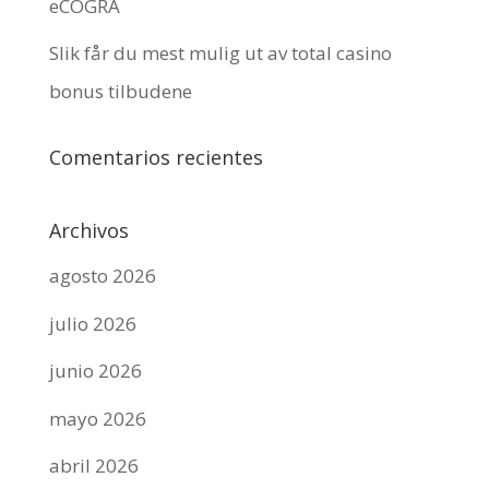
eCOGRA
Slik får du mest mulig ut av total casino
bonus tilbudene
Comentarios recientes
Archivos
agosto 2026
julio 2026
junio 2026
mayo 2026
abril 2026