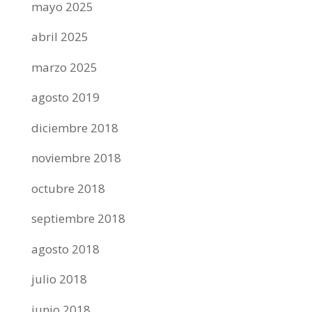
mayo 2025
abril 2025
marzo 2025
agosto 2019
diciembre 2018
noviembre 2018
octubre 2018
septiembre 2018
agosto 2018
julio 2018
junio 2018