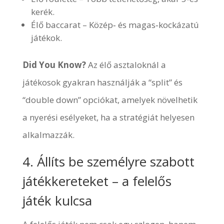
kerék.
Élő baccarat – Közép‑ és magas‑kockázatú
játékok.
Did You Know?
Az élő asztaloknál a
játékosok gyakran használják a “split” és
“double down” opciókat, amelyek növelhetik
a nyerési esélyeket, ha a stratégiát helyesen
alkalmazzák.
4. Állíts be személyre szabott
játékkereteket – a felelős
játék kulcsa