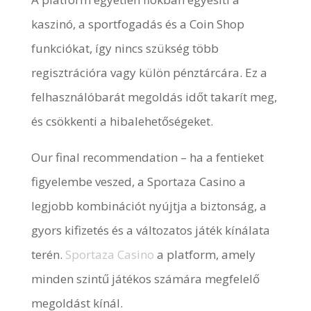
kaszinó, a sportfogadás és a Coin Shop
funkciókat, így nincs szükség több
regisztrációra vagy külön pénztárcára. Ez a
felhasználóbarát megoldás időt takarít meg,
és csökkenti a hibalehetőségeket.
Our final recommendation – ha a fentieket
figyelembe veszed, a Sportaza Casino a
legjobb kombinációt nyújtja a biztonság, a
gyors kifizetés és a változatos játék kínálata
terén.
Sportaza Casino
a platform, amely
minden szintű játékos számára megfelelő
megoldást kínál.