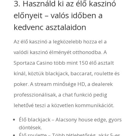
3. Használd ki az élő kaszinó
előnyeit – valós időben a
kedvenc asztalaidon
Az élő kaszinó a legközelebb hozza el a
valódi kaszinó élményét otthonodba. A
Sportaza Casino több mint 150 élő asztalt
kínál, köztük blackjack, baccarat, roulette és
poker. A stream minősége HD, a dealerek
professzionálisak, a chat funkció pedig
lehetővé teszi a közvetlen kommunikációt.
Élő blackjack – Alacsony house edge, gyors
döntések.
Élő roulette – Több tétlehetőség, akár 5‑es