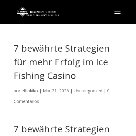
7 bewährte Strategien
für mehr Erfolg im Ice
Fishing Casino
por
eltiokiko
|
Mar 21, 2026
|
Uncategorized
|
0
Comentarios
7 bewährte Strategien