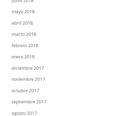
junio 2018
mayo 2018
abril 2018
marzo 2018
febrero 2018
enero 2018
diciembre 2017
noviembre 2017
octubre 2017
septiembre 2017
agosto 2017