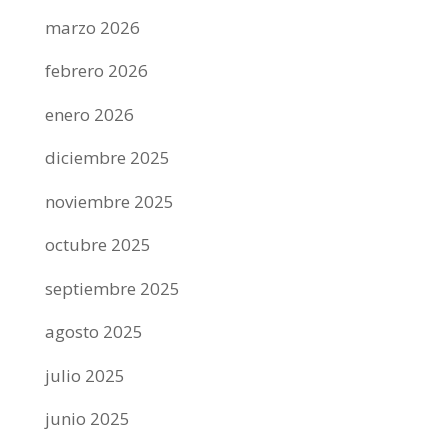
marzo 2026
febrero 2026
enero 2026
diciembre 2025
noviembre 2025
octubre 2025
septiembre 2025
agosto 2025
julio 2025
junio 2025