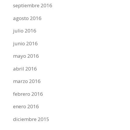
septiembre 2016
agosto 2016
julio 2016
junio 2016
mayo 2016
abril 2016
marzo 2016
febrero 2016
enero 2016
diciembre 2015