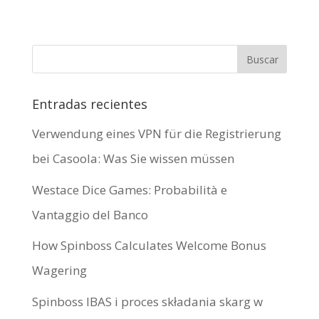
Entradas recientes
Verwendung eines VPN für die Registrierung
bei Casoola: Was Sie wissen müssen
Westace Dice Games: Probabilità e
Vantaggio del Banco
How Spinboss Calculates Welcome Bonus
Wagering
Spinboss IBAS i proces składania skarg w