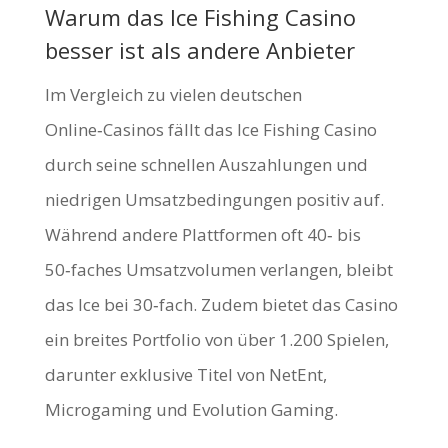
Warum das Ice Fishing Casino
besser ist als andere Anbieter
Im Vergleich zu vielen deutschen
Online‑Casinos fällt das Ice Fishing Casino
durch seine schnellen Auszahlungen und
niedrigen Umsatzbedingungen positiv auf.
Während andere Plattformen oft 40‑ bis
50‑faches Umsatzvolumen verlangen, bleibt
das Ice bei 30‑fach. Zudem bietet das Casino
ein breites Portfolio von über 1.200 Spielen,
darunter exklusive Titel von NetEnt,
Microgaming und Evolution Gaming.