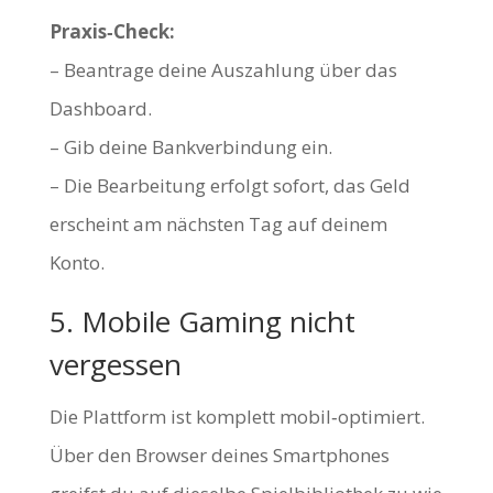
Praxis‑Check:
– Beantrage deine Auszahlung über das
Dashboard.
– Gib deine Bankverbindung ein.
– Die Bearbeitung erfolgt sofort, das Geld
erscheint am nächsten Tag auf deinem
Konto.
5. Mobile Gaming nicht
vergessen
Die Plattform ist komplett mobil‑optimiert.
Über den Browser deines Smartphones