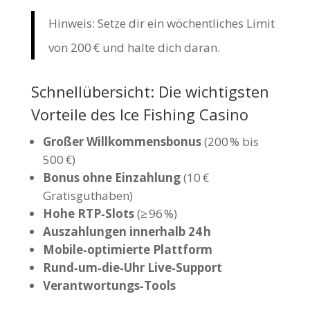
Hinweis: Setze dir ein wöchentliches Limit
von 200 € und halte dich daran.
Schnellübersicht: Die wichtigsten
Vorteile des Ice Fishing Casino
Großer Willkommensbonus
(200 % bis
500 €)
Bonus ohne Einzahlung
(10 €
Gratisguthaben)
Hohe RTP‑Slots
(≥ 96 %)
Auszahlungen innerhalb 24 h
Mobile‑optimierte Plattform
Rund‑um‑die‑Uhr Live‑Support
Verantwortungs‑Tools