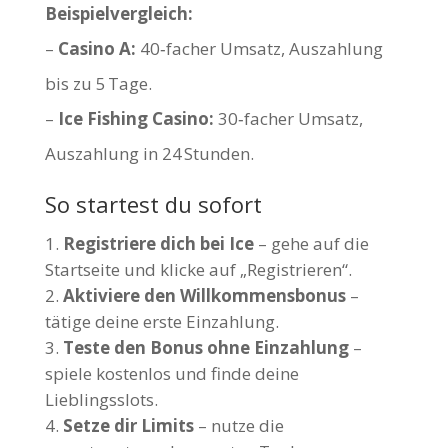
Beispielvergleich:
–
Casino A:
40‑facher Umsatz, Auszahlung
bis zu 5 Tage.
–
Ice Fishing Casino:
30‑facher Umsatz,
Auszahlung in 24 Stunden.
So startest du sofort
Registriere dich bei Ice
– gehe auf die
Startseite und klicke auf „Registrieren“.
Aktiviere den Willkommensbonus
–
tätige deine erste Einzahlung.
Teste den Bonus ohne Einzahlung
–
spiele kostenlos und finde deine
Lieblingsslots.
Setze dir Limits
– nutze die