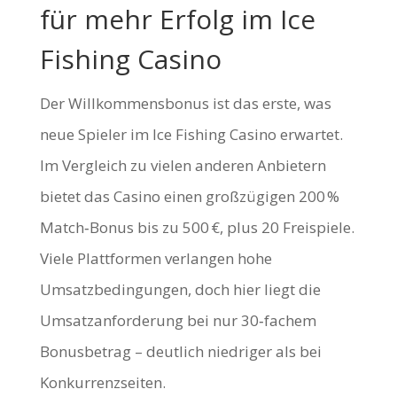
für mehr Erfolg im Ice
Fishing Casino
Der Willkommensbonus ist das erste, was
neue Spieler im Ice Fishing Casino erwartet.
Im Vergleich zu vielen anderen Anbietern
bietet das Casino einen großzügigen 200 %
Match‑Bonus bis zu 500 €, plus 20 Freispiele.
Viele Plattformen verlangen hohe
Umsatzbedingungen, doch hier liegt die
Umsatzanforderung bei nur 30‑fachem
Bonusbetrag – deutlich niedriger als bei
Konkurrenzseiten.