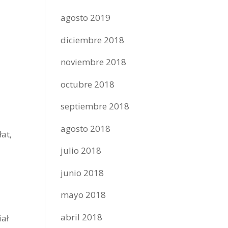
agosto 2019
diciembre 2018
noviembre 2018
octubre 2018
septiembre 2018
agosto 2018
at,
julio 2018
junio 2018
mayo 2018
abril 2018
iał