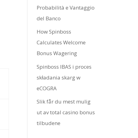
Probabilità e Vantaggio
del Banco
How Spinboss
Calculates Welcome
Bonus Wagering
Spinboss IBAS i proces
składania skarg w
eCOGRA
Slik får du mest mulig
ut av total casino bonus
tilbudene