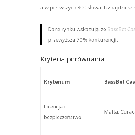
a w pierwszych 300 słowach znajdziesz 
Dane rynku wskazują, że
BassBet Ca
przewyższa 70 % konkurencji.
Kryteria porównania
Kryterium
BassBet Cas
Licencja i
Malta, Cura
bezpieczeństwo