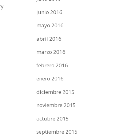
ry
junio 2016
mayo 2016
abril 2016
marzo 2016
febrero 2016
enero 2016
diciembre 2015
noviembre 2015
octubre 2015
septiembre 2015