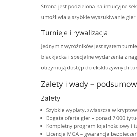
Strona jest podzielona na intuicyjne sekc
umożliwiają szybkie wyszukiwanie gier 
Turnieje i rywalizacja
Jednym z wyróżników jest system turnie
blackjacka i specjalne wydarzenia z n
otrzymują dostęp do ekskluzywnych tu
Zalety i wady – podsumow
Zalety
Szybkie wypłaty, zwłaszcza w kryptow
Bogata oferta gier – ponad 7 000 tytu
Kompletny program lojalnościowy i tu
Licencja MGA – gwarancja bezpiecze