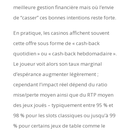
meilleure gestion financière mais où l’envie
de “casser” ces bonnes intentions reste forte.
En pratique, les casinos affichent souvent
cette offre sous forme de « cash‑back
quotidien » ou « cash‑back hebdomadaire ».
Le joueur voit alors son taux marginal
d’espérance augmenter légèrement ;
cependant l’impact réel dépend du ratio
mise/perte moyen ainsi que du RTP moyen
des jeux joués – typiquement entre 95 % et
98 % pour les slots classiques ou jusqu’à 99
% pour certains jeux de table comme le