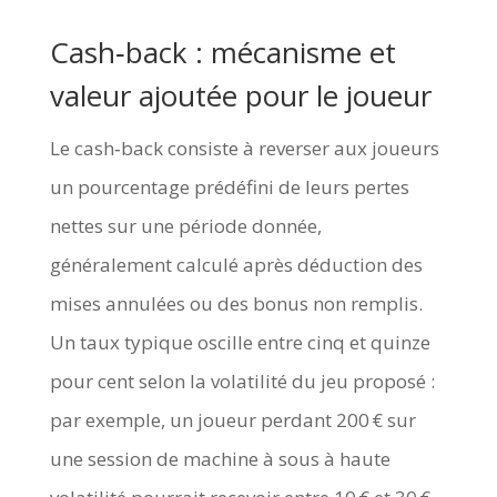
Cash‑back : mécanisme et
valeur ajoutée pour le joueur
Le cash‑back consiste à reverser aux joueurs
un pourcentage prédéfini de leurs pertes
nettes sur une période donnée,
généralement calculé après déduction des
mises annulées ou des bonus non remplis.
Un taux typique oscille entre cinq et quinze
pour cent selon la volatilité du jeu proposé :
par exemple, un joueur perdant 200 € sur
une session de machine à sous à haute