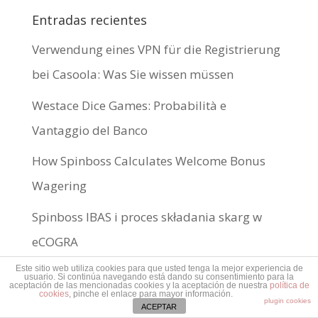
Entradas recientes
Verwendung eines VPN für die Registrierung
bei Casoola: Was Sie wissen müssen
Westace Dice Games: Probabilità e
Vantaggio del Banco
How Spinboss Calculates Welcome Bonus
Wagering
Spinboss IBAS i proces składania skarg w
eCOGRA
Este sitio web utiliza cookies para que usted tenga la mejor experiencia de
Slik får du mest mulig ut av total casino
usuario. Si continúa navegando está dando su consentimiento para la
aceptación de las mencionadas cookies y la aceptación de nuestra
política de
bonus tilbudene
cookies
, pinche el enlace para mayor información.
plugin cookies
ACEPTAR