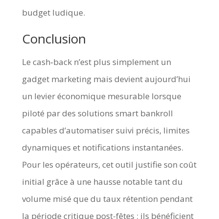
budget ludique.
Conclusion
Le cash‑back n’est plus simplement un
gadget marketing mais devient aujourd’hui
un levier économique mesurable lorsque
piloté par des solutions smart bankroll
capables d’automatiser suivi précis, limites
dynamiques et notifications instantanées.
Pour les opérateurs, cet outil justifie son coût
initial grâce à une hausse notable tant du
volume misé que du taux rétention pendant
la période critique post-fêtes ; ils bénéficient