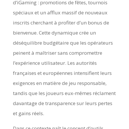
d’iGaming : promotions de fêtes, tournois
spéciaux et un afflux massif de nouveaux
inscrits cherchant à profiter d’un bonus de
bienvenue. Cette dynamique crée un
déséquilibre budgétaire que les opérateurs
peinent à maîtriser sans compromettre
l’expérience utilisateur. Les autorités
françaises et européennes intensifient leurs
exigences en matière de jeu responsable,
tandis que les joueurs eux‑mêmes réclament
davantage de transparence sur leurs pertes
et gains réels.
Dans ce contexte naît le concept d’outils