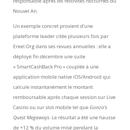
responsable après les festivités nocturnes du
Nouvel An.
Un exemple concret provient d’une
plateforme leader citée plusieurs fois par
Ereel.Org dans ses revues annuelles : elle a
déployé fin décembre une suite
« SmartCashBack Pro » couplée à une
application mobile native iOS/Android qui
calcule instantanément le montant
remboursable après chaque session sur Live
Casino ou sur slot mobile tel que
Gonzo’s
Quest Megaways
. Le résultat a été une hausse
de +12 % du volume misé pendant la