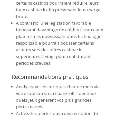
certains casinos pourraient réduire leurs
taux cashback afin préservant leur marge
brute.
À contrario, une législation favorable
imposant davantage de crédits fiscaux aux
plateformes investissant dans technologie
responsable pourrait pousser certains
acteurs vers des offres cashback
supérieures à vingt pour cent durant
périodes creuses.
Recommandations pratiques
Analysez vos historiques chaque mois via
votre tableau smart bankroll ; identifiez
quels jeux génèrent vos plus grandes
pertes nettes.
Activez les alertes push dès réception du