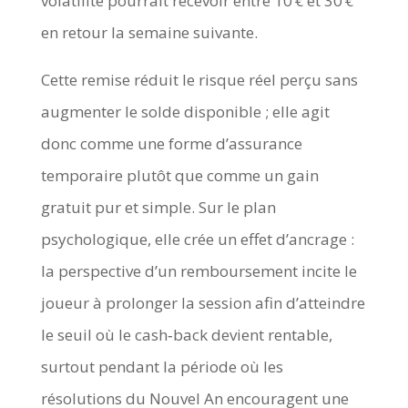
volatilité pourrait recevoir entre 10 € et 30 €
en retour la semaine suivante.
Cette remise réduit le risque réel perçu sans
augmenter le solde disponible ; elle agit
donc comme une forme d’assurance
temporaire plutôt que comme un gain
gratuit pur et simple. Sur le plan
psychologique, elle crée un effet d’ancrage :
la perspective d’un remboursement incite le
joueur à prolonger la session afin d’atteindre
le seuil où le cash‑back devient rentable,
surtout pendant la période où les
résolutions du Nouvel An encouragent une