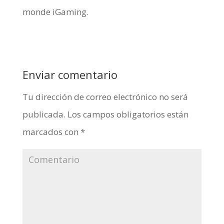
monde iGaming.
Enviar comentario
Tu dirección de correo electrónico no será
publicada.
Los campos obligatorios están
marcados con
*