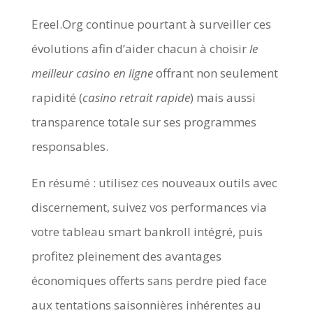
Ereel.Org continue pourtant à surveiller ces
évolutions afin d’aider chacun à choisir
le
meilleur casino en ligne
offrant non seulement
rapidité (
casino retrait rapide
) mais aussi
transparence totale sur ses programmes
responsables.
En résumé : utilisez ces nouveaux outils avec
discernement, suivez vos performances via
votre tableau smart bankroll intégré, puis
profitez pleinement des avantages
économiques offerts sans perdre pied face
aux tentations saisonnières inhérentes au