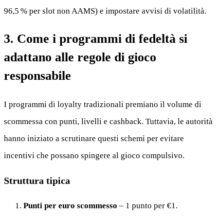
96,5 % per slot non AAMS) e impostare avvisi di volatilità.
3. Come i programmi di fedeltà si
adattano alle regole di gioco
responsabile
I programmi di loyalty tradizionali premiano il volume di
scommessa con punti, livelli e cashback. Tuttavia, le autorità
hanno iniziato a scrutinare questi schemi per evitare
incentivi che possano spingere al gioco compulsivo.
Struttura tipica
Punti per euro scommesso
– 1 punto per €1.