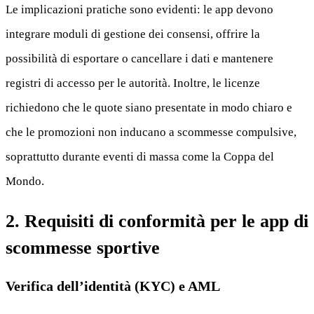
Le implicazioni pratiche sono evidenti: le app devono
integrare moduli di gestione dei consensi, offrire la
possibilità di esportare o cancellare i dati e mantenere
registri di accesso per le autorità. Inoltre, le licenze
richiedono che le quote siano presentate in modo chiaro e
che le promozioni non inducano a scommesse compulsive,
soprattutto durante eventi di massa come la Coppa del
Mondo.
2. Requisiti di conformità per le app di
scommesse sportive
Verifica dell’identità (KYC) e AML