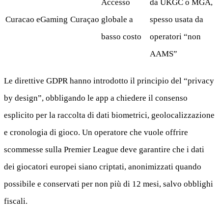
Accesso
da UKGC o MGA,
Curacao eGaming
Curaçao
globale a
spesso usata da
basso costo
operatori “non
AAMS”
Le direttive GDPR hanno introdotto il principio del “privacy
by design”, obbligando le app a chiedere il consenso
esplicito per la raccolta di dati biometrici, geolocalizzazione
e cronologia di gioco. Un operatore che vuole offrire
scommesse sulla Premier League deve garantire che i dati
dei giocatori europei siano criptati, anonimizzati quando
possibile e conservati per non più di 12 mesi, salvo obblighi
fiscali.