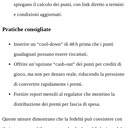
spiegano il calcolo dei punti, con link diretto a termini
e condizioni aggiornati.
Pratiche consigliate
Inserire un “cool‑down” di 48 h prima che i punti
guadagnati possano essere riscattati.
Offrire un’opzione “cash‑out” dei punti per crediti di
gioco, ma non per denaro reale, riducendo la pressione
di convertire rapidamente i premi.
Fornire report mensili al regulator che mostrino la
distribuzione dei premi per fascia di spesa.
Queste misure dimostrano che la fedeltà può coesistere con