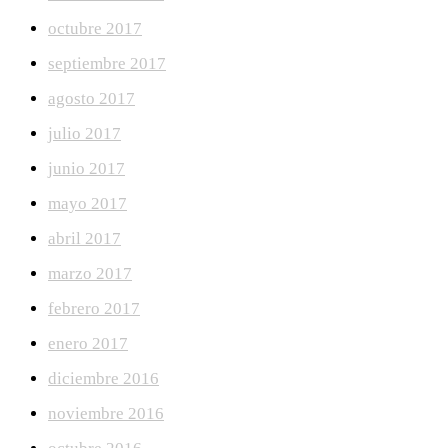
octubre 2017
septiembre 2017
agosto 2017
julio 2017
junio 2017
mayo 2017
abril 2017
marzo 2017
febrero 2017
enero 2017
diciembre 2016
noviembre 2016