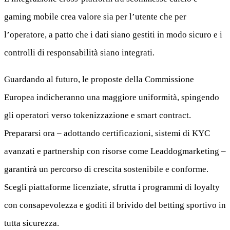
gaming mobile crea valore sia per l’utente che per
l’operatore, a patto che i dati siano gestiti in modo sicuro e i
controlli di responsabilità siano integrati.
Guardando al futuro, le proposte della Commissione
Europea indicheranno una maggiore uniformità, spingendo
gli operatori verso tokenizzazione e smart contract.
Prepararsi ora – adottando certificazioni, sistemi di KYC
avanzati e partnership con risorse come Leaddogmarketing –
garantirà un percorso di crescita sostenibile e conforme.
Scegli piattaforme licenziate, sfrutta i programmi di loyalty
con consapevolezza e goditi il brivido del betting sportivo in
tutta sicurezza.