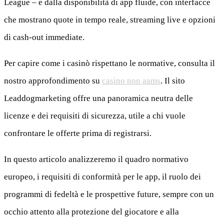
League – e dalla disponibilità di app fluide, con interfacce
che mostrano quote in tempo reale, streaming live e opzioni
di cash‑out immediate.
Per capire come i casinò rispettano le normative, consulta il
nostro approfondimento su
casino non aams
. Il sito
Leaddogmarketing offre una panoramica neutra delle
licenze e dei requisiti di sicurezza, utile a chi vuole
confrontare le offerte prima di registrarsi.
In questo articolo analizzeremo il quadro normativo
europeo, i requisiti di conformità per le app, il ruolo dei
programmi di fedeltà e le prospettive future, sempre con un
occhio attento alla protezione del giocatore e alla