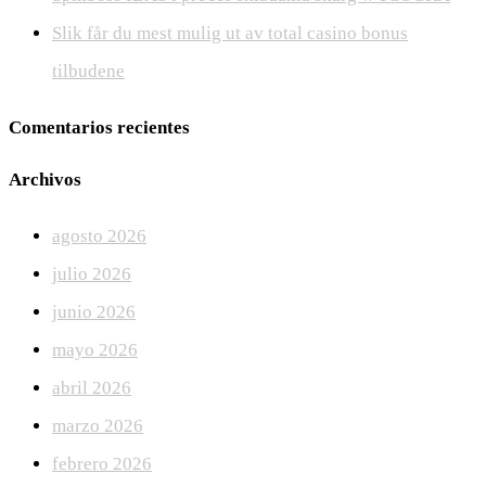
Slik får du mest mulig ut av total casino bonus
tilbudene
Comentarios recientes
Archivos
agosto 2026
julio 2026
junio 2026
mayo 2026
abril 2026
marzo 2026
febrero 2026