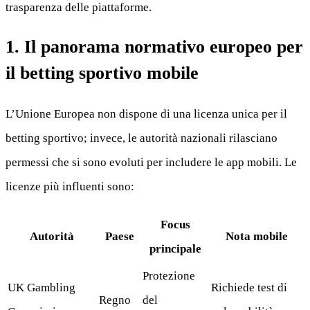
trasparenza delle piattaforme.
1. Il panorama normativo europeo per
il betting sportivo mobile
L’Unione Europea non dispone di una licenza unica per il
betting sportivo; invece, le autorità nazionali rilasciano
permessi che si sono evoluti per includere le app mobili. Le
licenze più influenti sono:
Focus
Autorità
Paese
Nota mobile
principale
Protezione
UK Gambling
Richiede test di
Regno
del