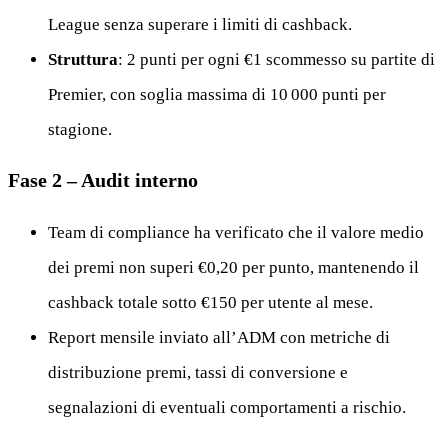
League senza superare i limiti di cashback.
Struttura
: 2 punti per ogni €1 scommesso su partite di
Premier, con soglia massima di 10 000 punti per
stagione.
Fase 2 – Audit interno
Team di compliance ha verificato che il valore medio
dei premi non superi €0,20 per punto, mantenendo il
cashback totale sotto €150 per utente al mese.
Report mensile inviato all’ADM con metriche di
distribuzione premi, tassi di conversione e
segnalazioni di eventuali comportamenti a rischio.