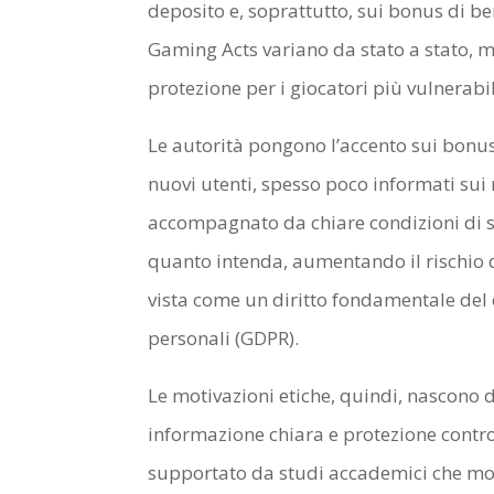
deposito e, soprattutto, sui bonus di be
Gaming Acts variano da stato a stato, m
protezione per i giocatori più vulnerabil
Le autorità pongono l’accento sui bonus
nuovi utenti, spesso poco informati sui
accompagnato da chiare condizioni di s
quanto intenda, aumentando il rischio d
vista come un diritto fondamentale del c
personali (GDPR).
Le motivazioni etiche, quindi, nascono d
informazione chiara e protezione contr
supportato da studi accademici che mo