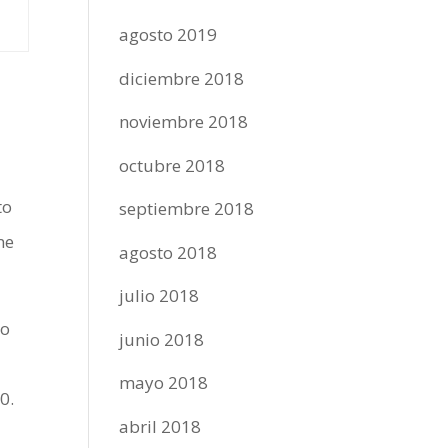
agosto 2019
diciembre 2018
noviembre 2018
octubre 2018
to
septiembre 2018
ne
agosto 2018
julio 2018
to
junio 2018
mayo 2018
0.
abril 2018