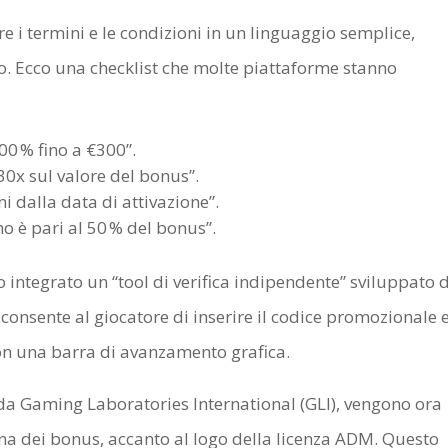
 i termini e le condizioni in un linguaggio semplice,
o. Ecco una checklist che molte piattaforme stanno
00 % fino a €300”.
“30x sul valore del bonus”.
ni dalla data di attivazione”.
mo è pari al 50 % del bonus”.
 integrato un “tool di verifica indipendente” sviluppato 
l consente al giocatore di inserire il codice promozionale e
 con una barra di avanzamento grafica.
e da Gaming Laboratories International (GLI), vengono ora
a dei bonus, accanto al logo della licenza ADM. Questo