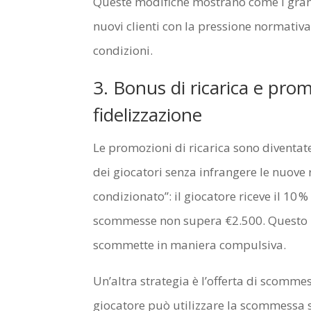
Queste modifiche mostrano come i grandi
nuovi clienti con la pressione normativ
condizioni.
3. Bonus di ricarica e prom
fidelizzazione
Le promozioni di ricarica sono diventat
dei giocatori senza infrangere le nuove 
condizionato”: il giocatore riceve il 10 %
scommesse non supera €2.500. Questo li
scommette in maniera compulsiva.
Un’altra strategia è l’offerta di scommes
giocatore può utilizzare la scommessa s