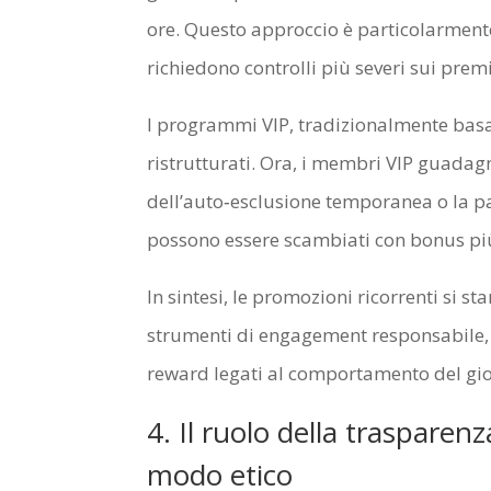
ore. Questo approccio è particolarmente
richiedono controlli più severi sui premi
I programmi VIP, tradizionalmente basati
ristrutturati. Ora, i membri VIP guadagn
dell’auto‑esclusione temporanea o la p
possono essere scambiati con bonus più
In sintesi, le promozioni ricorrenti si 
strumenti di engagement responsabile, c
reward legati al comportamento del gio
4. Il ruolo della trasparen
modo etico