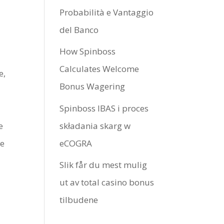
Probabilità e Vantaggio
del Banco
How Spinboss
Calculates Welcome
e,
Bonus Wagering
Spinboss IBAS i proces
składania skarg w
e
eCOGRA
he
Slik får du mest mulig
ut av total casino bonus
tilbudene