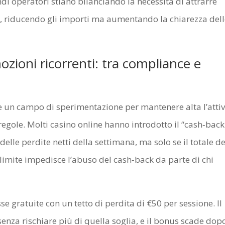
 operatori stiano bilanciando la necessità di attrarre
a, riducendo gli importi ma aumentando la chiarezza del
ozioni ricorrenti: tra compliance e
e un campo di sperimentazione per mantenere alta l’attiv
regole. Molti casino online hanno introdotto il “cash‑back
 delle perdite netti della settimana, ma solo se il totale de
mite impedisce l’abuso del cash‑back da parte di chi
se gratuite con un tetto di perdita di €50 per sessione. Il
enza rischiare più di quella soglia, e il bonus scade dop