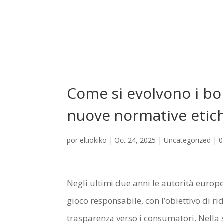
Come si evolvono i bon
nuove normative etic
por
eltiokiko
|
Oct 24, 2025
|
Uncategorized
|
0
Negli ultimi due anni le autorità europe
gioco responsabile, con l’obiettivo di 
trasparenza verso i consumatori. Nella 