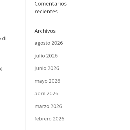
Comentarios
recientes
Archivos
 di
agosto 2026
julio 2026
junio 2026
 è
i
mayo 2026
abril 2026
marzo 2026
febrero 2026