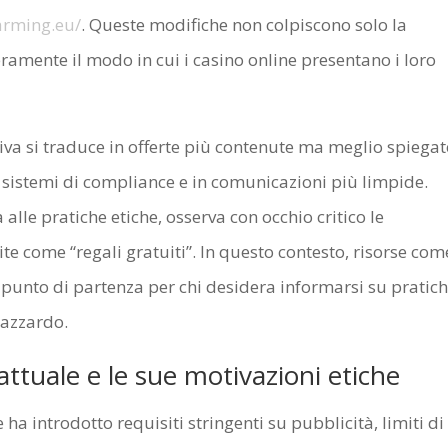
arming.eu/
. Queste modifiche non colpiscono solo la
eramente il modo in cui i casino online presentano i loro
iva si traduce in offerte più contenute ma meglio spiegat
n sistemi di compliance e in comunicazioni più limpide.
alle pratiche etiche, osserva con occhio critico le
 come “regali gratuiti”. In questo contesto, risorse com
unto di partenza per chi desidera informarsi su pratic
’azzardo.
ttuale e le sue motivazioni etiche
ha introdotto requisiti stringenti su pubblicità, limiti di