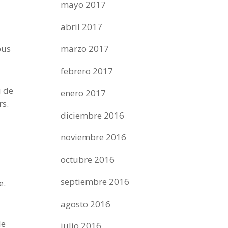
mayo 2017
abril 2017
ous
marzo 2017
febrero 2017
u de
enero 2017
rs.
diciembre 2016
noviembre 2016
octubre 2016
septiembre 2016
e.
agosto 2016
de
julio 2016