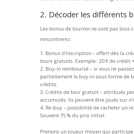
2. Décoder les différents 
Les bonus de tournoi ne sont pas tous c
rencontrerez :
Bonus d’inscription – offert dès la c
tours gratuits. Exemple : 20 € de crédit 
Buy‑in remboursé – si vous ne passez
partiellement le buy‑in sous forme de 
crédits.
Crédits de tour gratuit – attribués p
accumulés. Ils peuvent être joués sur 
Re‑buy – possibilité de racheter un n
Souvent 75 % du prix initial.
Prenons un joueur moyen qui particip