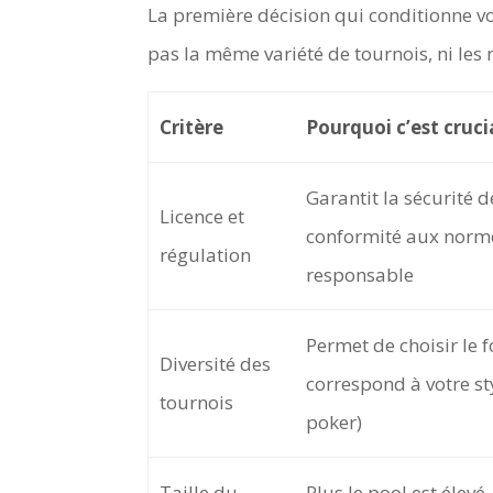
La première décision qui conditionne vo
pas la même variété de tournois, ni les 
Critère
Pourquoi c’est cruci
Garantit la sécurité d
Licence et
conformité aux norm
régulation
responsable
Permet de choisir le 
Diversité des
correspond à votre sty
tournois
poker)
Taille du
Plus le pool est élevé,