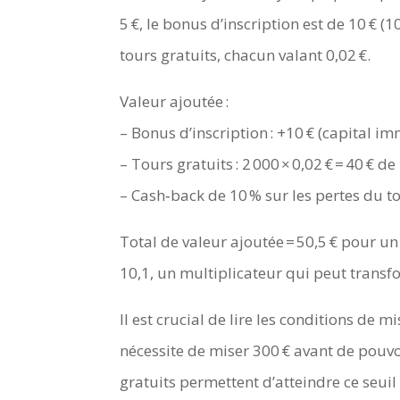
5 €, le bonus d’inscription est de 10 € 
tours gratuits, chacun valant 0,02 €.
Valeur ajoutée :
– Bonus d’inscription : +10 € (capital i
– Tours gratuits : 2 000 × 0,02 € = 40 € d
– Cash‑back de 10 % sur les pertes du tou
Total de valeur ajoutée = 50,5 € pour un
10,1, un multiplicateur qui peut transf
Il est crucial de lire les conditions de
nécessite de miser 300 € avant de pouvoi
gratuits permettent d’atteindre ce seuil