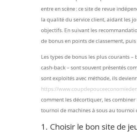
entre en scène : ce site de revue indépe
la qualité du service client, aidant les 
objectifs. En suivant les recommandati
de bonus en points de classement, puis 
Les types de bonus les plus courants – 
cash‑back – sont souvent présentés comm
sont exploités avec méthode, ils devien
https://www.coupdepouceeconomiedene
comment les décortiquer, les combiner 
tournoi de machines à sous au tournoi d
1. Choisir le bon site de j