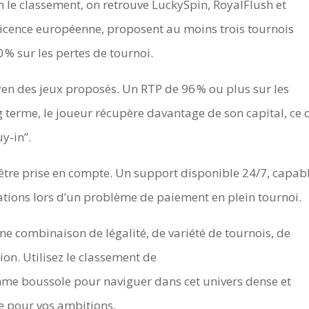
n le classement, on retrouve LuckySpin, RoyalFlush et
licence européenne, proposent au moins trois tournois
 % sur les pertes de tournoi.
oyen des jeux proposés. Un RTP de 96 % ou plus sur les
g terme, le joueur récupère davantage de son capital, ce 
y‑in”.
oit être prise en compte. Un support disponible 24/7, capab
rations lors d’un problème de paiement en plein tournoi.
ne combinaison de légalité, de variété de tournois, de
ion. Utilisez le classement de
 boussole pour naviguer dans cet univers dense et
ce pour vos ambitions.