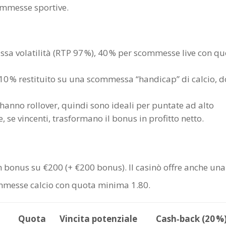
ommesse sportive.
bassa volatilità (RTP 97 %), 40 % per scommesse live con q
il 10 % restituito su una scommessa “handicap” di calcio, 
n hanno rollover, quindi sono ideali per puntate ad alto
he, se vincenti, trasformano il bonus in profitto netto.
bonus su €200 (+ €200 bonus). Il casinò offre anche una
mmesse calcio con quota minima 1.80.
Quota
Vincita potenziale
Cash‑back (20 %