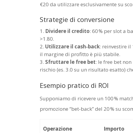
€20 da utilizzare esclusivamente su sc
Strategie di conversione
Dividere il credito
: 60 % per slot a 
>1.80.
Utilizzare il cash‑back
: reinvestire 
il margine di profitto è più stabile.
Sfruttare le free bet
: le free bet no
rischio (es. 3.0 su un risultato esatto) c
Esempio pratico di ROI
Supponiamo di ricevere un 100 % match 
promozione “bet‑back” del 20 % su sco
Operazione
Importo