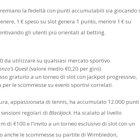
emiano la fedeltà con punti accumulabili sia giocando s
nere, 1 € speso su slot genera 1 punto, mentre 1 € su
tivando gli utenti più orientati al betting.
10 da utilizzare su qualsiasi mercato sportivo.
nzo’s Quest
(valore medio €0,20 per giro).
esso gratuito a un torneo di slot con jackpot progressivo,
er le scommesse su eventi sportivi correlati.
aura, appassionata di tennis, ha accumulato 12.000 punti
sessioni regolari di
Blackjack
. Ha scalato al livello
di €100 e l’invito a un torneo esclusivo di slot con un
ato anche le scommesse su partite di Wimbledon,