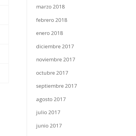
marzo 2018
febrero 2018
enero 2018
diciembre 2017
noviembre 2017
octubre 2017
septiembre 2017
agosto 2017
julio 2017
junio 2017