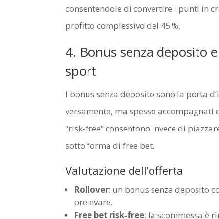
consentendole di convertire i punti in c
profitto complessivo del 45 %.
4. Bonus senza deposito e o
sport
I bonus senza deposito sono la porta d’i
versamento, ma spesso accompagnati da 
“risk‑free” consentono invece di piazza
sotto forma di free bet.
Valutazione dell’offerta
Rollover
: un bonus senza deposito c
prelevare.
Free bet risk‑free
: la scommessa è ri