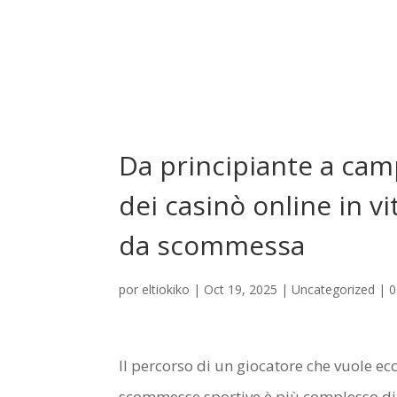
Da principiante a ca
dei casinò online in vi
da scommessa
por
eltiokiko
|
Oct 19, 2025
|
Uncategorized
|
0
Il percorso di un giocatore che vuole ecc
scommesse sportive è più complesso di 