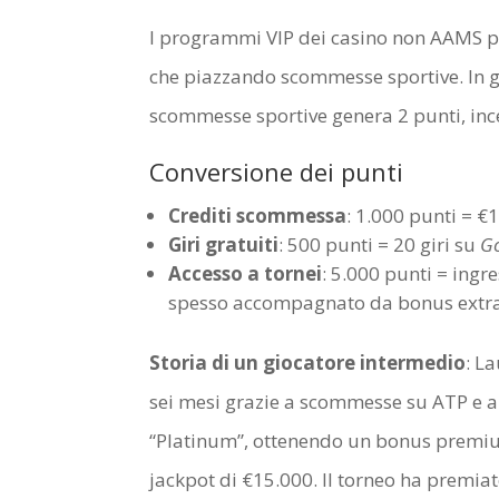
I programmi VIP dei casino non AAMS pr
che piazzando scommesse sportive. In ge
scommesse sportive genera 2 punti, incen
Conversione dei punti
Crediti scommessa
: 1.000 punti = €
Giri gratuiti
: 500 punti = 20 giri su
Go
Accesso a tornei
: 5.000 punti = ingr
spesso accompagnato da bonus extra p
Storia di un giocatore intermedio
: L
sei mesi grazie a scommesse su ATP e a 
“Platinum”, ottenendo un bonus premium 
jackpot di €15.000. Il torneo ha premi