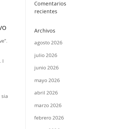
Comentarios
recientes
ivo
Archivos
ve”.
agosto 2026
julio 2026
 I
junio 2026
mayo 2026
abril 2026
 sia
marzo 2026
i
febrero 2026