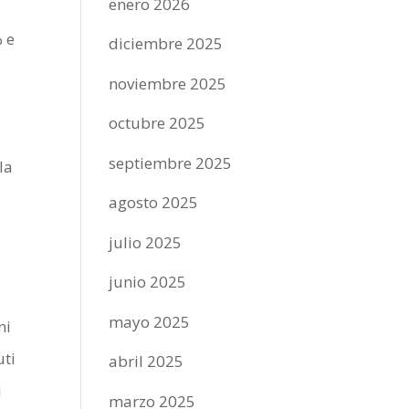
enero 2026
% e
diciembre 2025
noviembre 2025
octubre 2025
septiembre 2025
la
agosto 2025
julio 2025
junio 2025
mayo 2025
ni
uti
abril 2025
i
marzo 2025