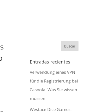
Í
TRABAJOS
SERVICIOS
TALLER
CONTACTO
us
o
Entradas recientes
Verwendung eines VPN
für die Registrierung bei
Casoola: Was Sie wissen
müssen
Westace Dice Games:
na