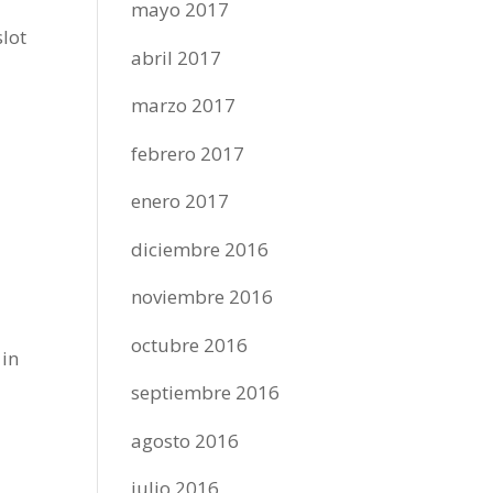
mayo 2017
lot
abril 2017
marzo 2017
febrero 2017
enero 2017
diciembre 2016
noviembre 2016
octubre 2016
 in
septiembre 2016
agosto 2016
julio 2016