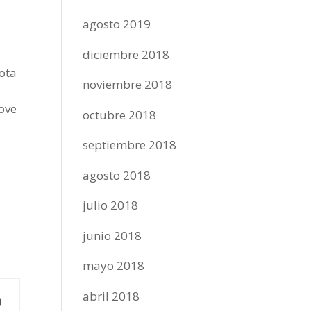
agosto 2019
diciembre 2018
uota
noviembre 2018
dove
octubre 2018
septiembre 2018
agosto 2018
julio 2018
junio 2018
mayo 2018
abril 2018
)