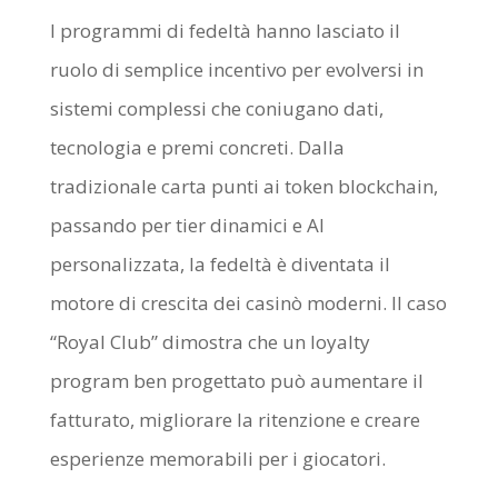
I programmi di fedeltà hanno lasciato il
ruolo di semplice incentivo per evolversi in
sistemi complessi che coniugano dati,
tecnologia e premi concreti. Dalla
tradizionale carta punti ai token blockchain,
passando per tier dinamici e AI
personalizzata, la fedeltà è diventata il
motore di crescita dei casinò moderni. Il caso
“Royal Club” dimostra che un loyalty
program ben progettato può aumentare il
fatturato, migliorare la ritenzione e creare
esperienze memorabili per i giocatori.