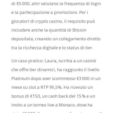
di €5 000, altri valutano la frequenza di login
e la partecipazione a promozioni. Per i
giocatori di crypto casino, il requisito può
includere anche la quantità di Bitcoin
depositata, creando un collegamento diretto
tra la ricchezza digitale e lo status di tier.
Un caso pratico: Laura, iscritta a un casinò
che offre tier dinamici, ha raggiunto il livello
Platinum dopo aver scommesso €3 000 in un
mese su slot a RTP 95,5%. Ha ricevuto un
bonus di €150, un cash back del 15 % e un
invito a un torneo live a Monaco, dove ha