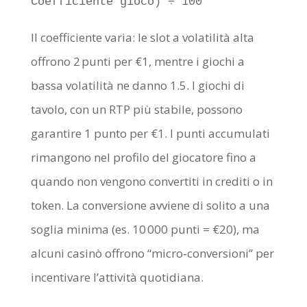
Coefficiente gioco) ÷ 100
Il coefficiente varia: le slot a volatilità alta
offrono 2 punti per €1, mentre i giochi a
bassa volatilità ne danno 1.5. I giochi di
tavolo, con un RTP più stabile, possono
garantire 1 punto per €1. I punti accumulati
rimangono nel profilo del giocatore fino a
quando non vengono convertiti in crediti o in
token. La conversione avviene di solito a una
soglia minima (es. 10 000 punti = €20), ma
alcuni casinò offrono “micro‑conversioni” per
incentivare l’attività quotidiana.