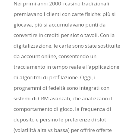
Nei primi anni 2000 i casinò tradizionali
premiavano i clienti con carte fisiche: più si
giocava, più si accumulavano punti da
convertire in crediti per slot o tavoli. Con la
digitalizzazione, le carte sono state sostituite
da account online, consentendo un
tracciamento in tempo reale e l’applicazione
di algoritmi di profilazione. Oggi, i
programmi di fedeltà sono integrati con
sistemi di CRM avanzati, che analizzano il
comportamento di gioco, la frequenza di
deposito e persino le preferenze di slot
(volatilità alta vs bassa) per offrire offerte