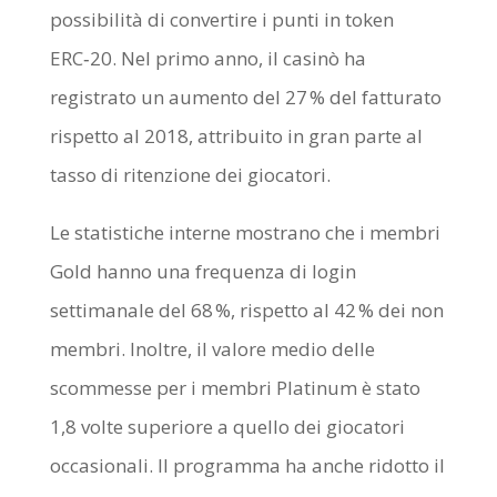
possibilità di convertire i punti in token
ERC‑20. Nel primo anno, il casinò ha
registrato un aumento del 27 % del fatturato
rispetto al 2018, attribuito in gran parte al
tasso di ritenzione dei giocatori.
Le statistiche interne mostrano che i membri
Gold hanno una frequenza di login
settimanale del 68 %, rispetto al 42 % dei non
membri. Inoltre, il valore medio delle
scommesse per i membri Platinum è stato
1,8 volte superiore a quello dei giocatori
occasionali. Il programma ha anche ridotto il