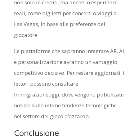
non solo in crediti, ma anche in esperienze
reali, come biglietti per concerti o viaggi a
Las Vegas, in base alle preferenze del
giocatore.
Le piattaforme che sapranno integrare AR, AI
e personalizzazione avranno un vantaggio
competitivo decisivo. Per restare aggiornati, i
lettori possono consultare
Immigrazioneoggi, dove vengono pubblicate
notizie sulle ultime tendenze tecnologiche
nel settore del gioco d’azzardo.
Conclusione