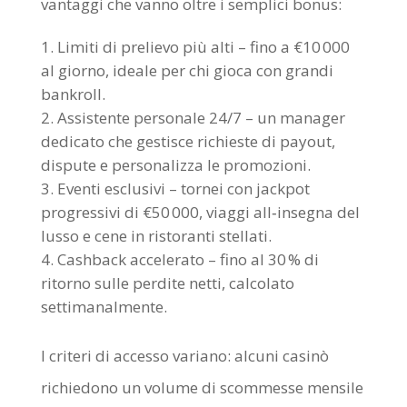
vantaggi che vanno oltre i semplici bonus:
Limiti di prelievo più alti – fino a €10 000
al giorno, ideale per chi gioca con grandi
bankroll.
Assistente personale 24/7 – un manager
dedicato che gestisce richieste di payout,
dispute e personalizza le promozioni.
Eventi esclusivi – tornei con jackpot
progressivi di €50 000, viaggi all‑insegna del
lusso e cene in ristoranti stellati.
Cashback accelerato – fino al 30 % di
ritorno sulle perdite netti, calcolato
settimanalmente.
I criteri di accesso variano: alcuni casinò
richiedono un volume di scommesse mensile