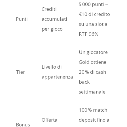
5 000 punti =
Crediti
€10 di credito
Punti
accumulati
su una slot a
per gioco
RTP 96%
Un giocatore
Gold ottiene
Livello di
Tier
20 % di cash
appartenenza
back
settimanale
100 % match
Offerta
deposit fino a
Bonus