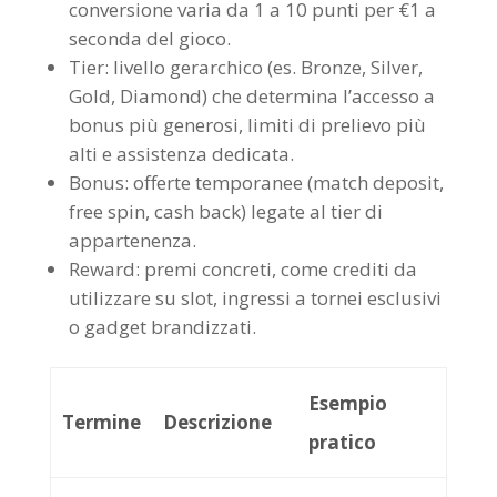
conversione varia da 1 a 10 punti per €1 a
seconda del gioco.
Tier: livello gerarchico (es. Bronze, Silver,
Gold, Diamond) che determina l’accesso a
bonus più generosi, limiti di prelievo più
alti e assistenza dedicata.
Bonus: offerte temporanee (match deposit,
free spin, cash back) legate al tier di
appartenenza.
Reward: premi concreti, come crediti da
utilizzare su slot, ingressi a tornei esclusivi
o gadget brandizzati.
Esempio
Termine
Descrizione
pratico