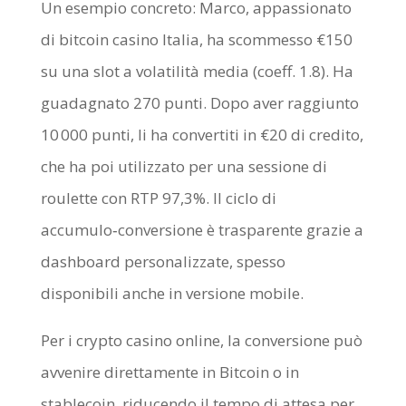
Un esempio concreto: Marco, appassionato
di bitcoin casino Italia, ha scommesso €150
su una slot a volatilità media (coeff. 1.8). Ha
guadagnato 270 punti. Dopo aver raggiunto
10 000 punti, li ha convertiti in €20 di credito,
che ha poi utilizzato per una sessione di
roulette con RTP 97,3%. Il ciclo di
accumulo‑conversione è trasparente grazie a
dashboard personalizzate, spesso
disponibili anche in versione mobile.
Per i crypto casino online, la conversione può
avvenire direttamente in Bitcoin o in
stablecoin, riducendo il tempo di attesa per