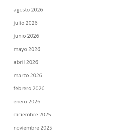
agosto 2026
julio 2026
junio 2026
mayo 2026
abril 2026
marzo 2026
febrero 2026
enero 2026
diciembre 2025
noviembre 2025