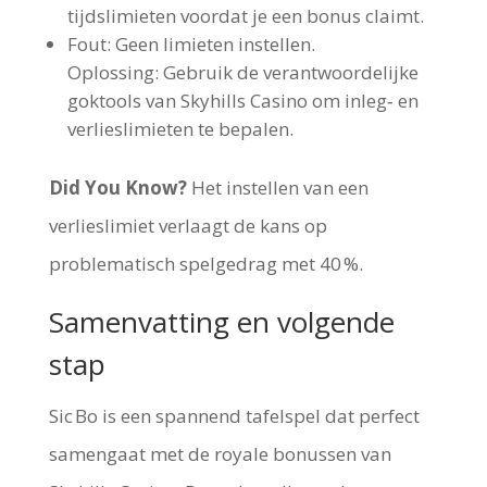
tijdslimieten voordat je een bonus claimt.
Fout: Geen limieten instellen.
Oplossing: Gebruik de verantwoordelijke
goktools van Skyhills Casino om inleg‑ en
verlieslimieten te bepalen.
Did You Know?
Het instellen van een
verlieslimiet verlaagt de kans op
problematisch spelgedrag met 40 %.
Samenvatting en volgende
stap
Sic Bo is een spannend tafelspel dat perfect
samengaat met de royale bonussen van