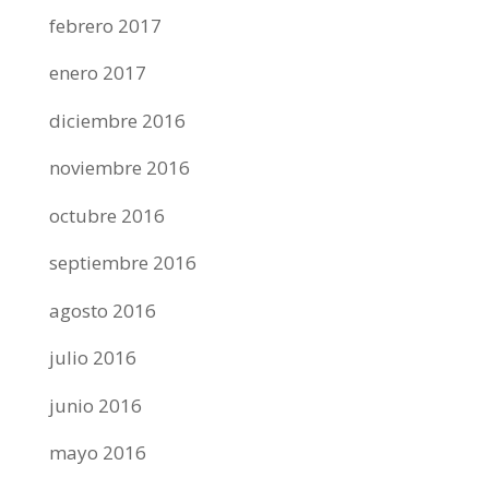
febrero 2017
enero 2017
diciembre 2016
noviembre 2016
octubre 2016
septiembre 2016
agosto 2016
julio 2016
junio 2016
mayo 2016