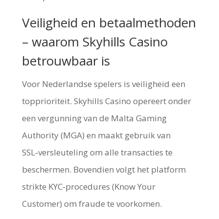
Veiligheid en betaalmethoden
– waarom Skyhills Casino
betrouwbaar is
Voor Nederlandse spelers is veiligheid een
topprioriteit. Skyhills Casino opereert onder
een vergunning van de Malta Gaming
Authority (MGA) en maakt gebruik van
SSL‑versleuteling om alle transacties te
beschermen. Bovendien volgt het platform
strikte KYC‑procedures (Know Your
Customer) om fraude te voorkomen.