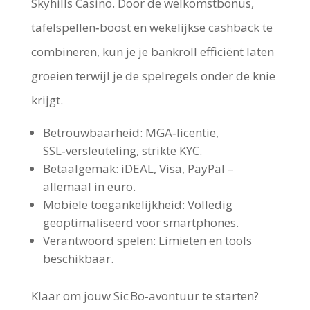
Skyhills Casino. Door de welkomstbonus,
tafelspellen‑boost en wekelijkse cashback te
combineren, kun je je bankroll efficiënt laten
groeien terwijl je de spelregels onder de knie
krijgt.
Betrouwbaarheid: MGA‑licentie,
SSL‑versleuteling, strikte KYC.
Betaalgemak: iDEAL, Visa, PayPal –
allemaal in euro.
Mobiele toegankelijkheid: Volledig
geoptimaliseerd voor smartphones.
Verantwoord spelen: Limieten en tools
beschikbaar.
Klaar om jouw Sic Bo‑avontuur te starten?