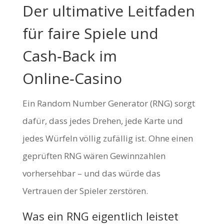
Der ultimative Leitfaden
für faire Spiele und
Cash‑Back im
Online‑Casino
Ein Random Number Generator (RNG) sorgt
dafür, dass jedes Drehen, jede Karte und
jedes Würfeln völlig zufällig ist. Ohne einen
geprüften RNG wären Gewinnzahlen
vorhersehbar – und das würde das
Vertrauen der Spieler zerstören.
Was ein RNG eigentlich leistet