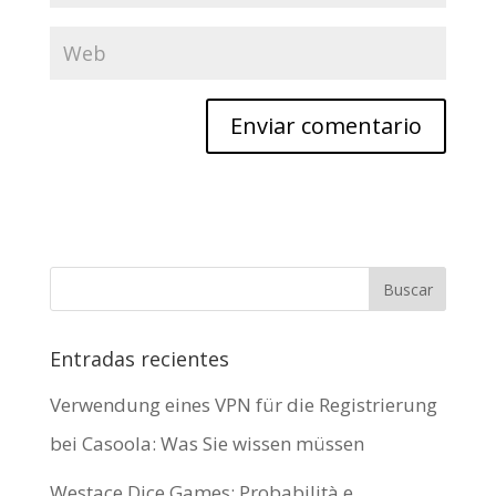
Entradas recientes
Verwendung eines VPN für die Registrierung
bei Casoola: Was Sie wissen müssen
Westace Dice Games: Probabilità e