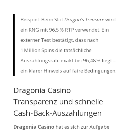
Beispiel: Beim Slot
Dragon’s Treasure
wird
ein RNG mit 96,5 % RTP verwendet. Ein
externer Test bestätigt, dass nach
1 Million Spins die tatsächliche
Auszahlungsrate exakt bei 96,48 % liegt –
ein klarer Hinweis auf faire Bedingungen.
Dragonia Casino –
Transparenz und schnelle
Cash‑Back‑Auszahlungen
Dragonia Casino
hat es sich zur Aufgabe