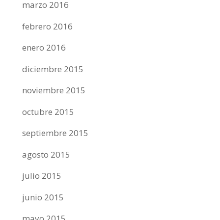
marzo 2016
febrero 2016
enero 2016
diciembre 2015
noviembre 2015
octubre 2015
septiembre 2015
agosto 2015
julio 2015
junio 2015
mayo 2015