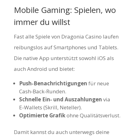
Mobile Gaming: Spielen, wo
immer du willst
Fast alle Spiele von Dragonia Casino laufen
reibungslos auf Smartphones und Tablets.
Die native App unterstützt sowohl iOS als
auch Android und bietet:
Push‑Benachrichtigungen
für neue
Cash‑Back‑Runden.
Schnelle Ein‑ und Auszahlungen
via
E‑Wallets (Skrill, Neteller).
Optimierte Grafik
ohne Qualitätsverlust.
Damit kannst du auch unterwegs deine