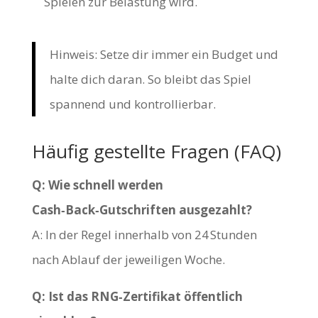
Spielen zur Belastung wird.
Hinweis: Setze dir immer ein Budget und
halte dich daran. So bleibt das Spiel
spannend und kontrollierbar.
Häufig gestellte Fragen (FAQ)
Q: Wie schnell werden
Cash‑Back‑Gutschriften ausgezahlt?
A: In der Regel innerhalb von 24 Stunden
nach Ablauf der jeweiligen Woche.
Q: Ist das RNG‑Zertifikat öffentlich