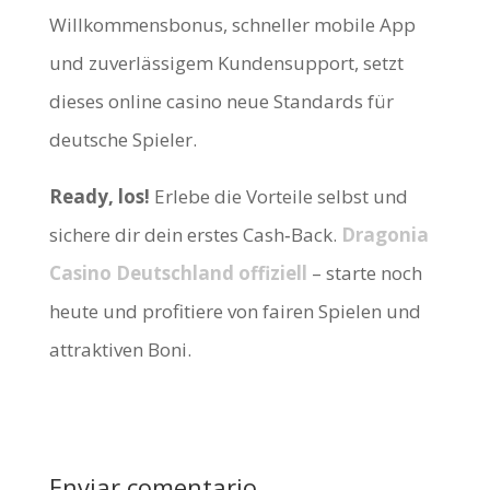
Willkommensbonus, schneller mobile App
und zuverlässigem Kundensupport, setzt
dieses online casino neue Standards für
deutsche Spieler.
Ready, los!
Erlebe die Vorteile selbst und
sichere dir dein erstes Cash‑Back.
Dragonia
Casino Deutschland offiziell
– starte noch
heute und profitiere von fairen Spielen und
attraktiven Boni.
Enviar comentario