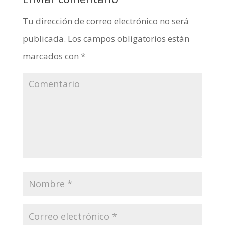
Tu dirección de correo electrónico no será
publicada.
Los campos obligatorios están
marcados con
*