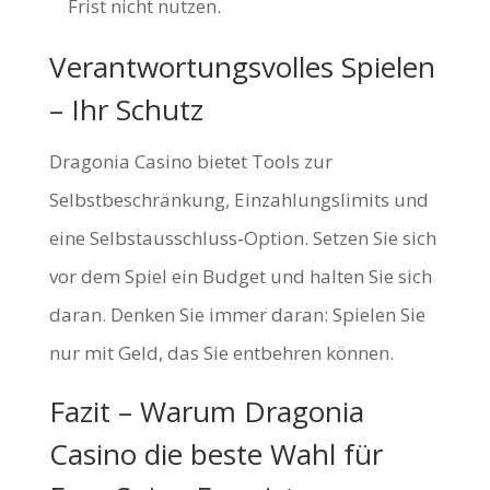
Frist nicht nutzen.
Verantwortungsvolles Spielen
– Ihr Schutz
Dragonia Casino bietet Tools zur
Selbstbeschränkung, Einzahlungslimits und
eine Selbstausschluss‑Option. Setzen Sie sich
vor dem Spiel ein Budget und halten Sie sich
daran. Denken Sie immer daran: Spielen Sie
nur mit Geld, das Sie entbehren können.
Fazit – Warum Dragonia
Casino die beste Wahl für