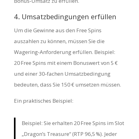
Bonus‑Umsatz zu erfüllen.
4. Umsatzbedingungen erfüllen
Um die Gewinne aus den Free Spins
auszahlen zu können, müssen Sie die
Wagering‑Anforderung erfüllen. Beispiel:
20 Free Spins mit einem Bonuswert von 5 €
und einer 30‑fachen Umsatzbedingung
bedeuten, dass Sie 150 € umsetzen müssen.
Ein praktisches Beispiel:
Beispiel: Sie erhalten 20 Free Spins im Slot
„Dragon’s Treasure“ (RTP 96,5 %). Jeder