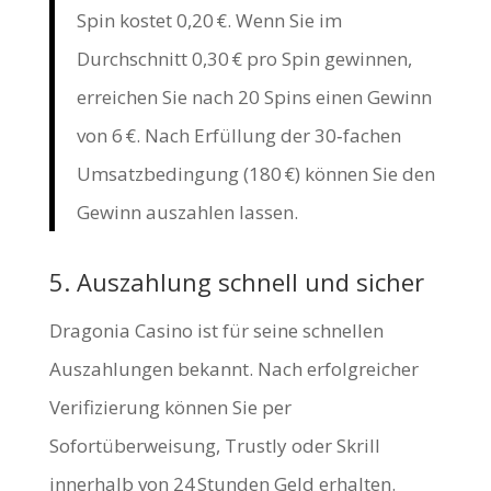
Spin kostet 0,20 €. Wenn Sie im
Durchschnitt 0,30 € pro Spin gewinnen,
erreichen Sie nach 20 Spins einen Gewinn
von 6 €. Nach Erfüllung der 30‑fachen
Umsatzbedingung (180 €) können Sie den
Gewinn auszahlen lassen.
5. Auszahlung schnell und sicher
Dragonia Casino ist für seine schnellen
Auszahlungen bekannt. Nach erfolgreicher
Verifizierung können Sie per
Sofortüberweisung, Trustly oder Skrill
innerhalb von 24 Stunden Geld erhalten.