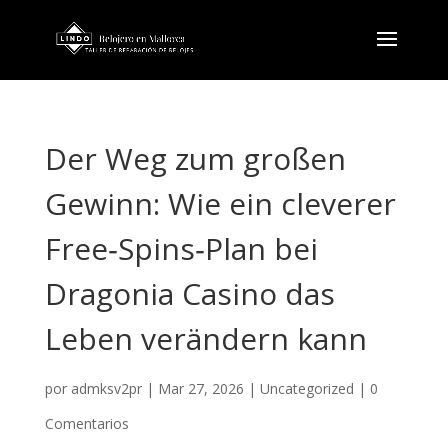
Der Weg zum großen
Gewinn: Wie ein cleverer
Free‑Spins‑Plan bei
Dragonia Casino das
Leben verändern kann
por
admksv2pr
|
Mar 27, 2026
|
Uncategorized
|
0
Comentarios