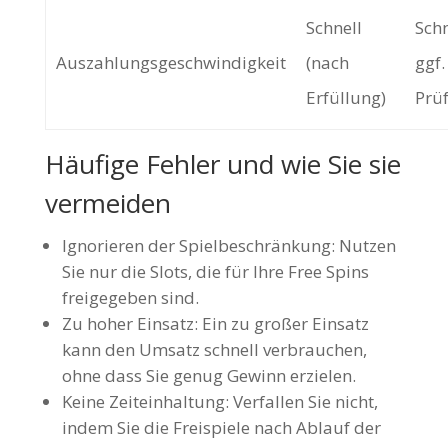
Schnell
Schn
Auszahlungsgeschwindigkeit
(nach
ggf.
Erfüllung)
Prü
Häufige Fehler und wie Sie sie
vermeiden
Ignorieren der Spielbeschränkung: Nutzen
Sie nur die Slots, die für Ihre Free Spins
freigegeben sind.
Zu hoher Einsatz: Ein zu großer Einsatz
kann den Umsatz schnell verbrauchen,
ohne dass Sie genug Gewinn erzielen.
Keine Zeiteinhaltung: Verfallen Sie nicht,
indem Sie die Freispiele nach Ablauf der