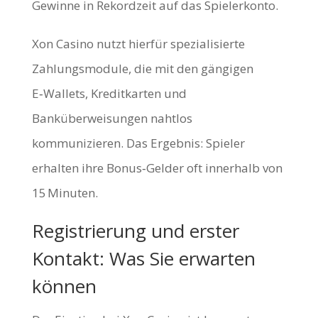
Gewinne in Rekordzeit auf das Spielerkonto.
Xon Casino nutzt hierfür spezialisierte
Zahlungsmodule, die mit den gängigen
E‑Wallets, Kreditkarten und
Banküberweisungen nahtlos
kommunizieren. Das Ergebnis: Spieler
erhalten ihre Bonus‑Gelder oft innerhalb von
15 Minuten.
Registrierung und erster
Kontakt: Was Sie erwarten
können