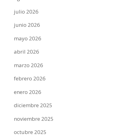
julio 2026
junio 2026
mayo 2026
abril 2026
marzo 2026
febrero 2026
enero 2026
diciembre 2025
noviembre 2025
octubre 2025