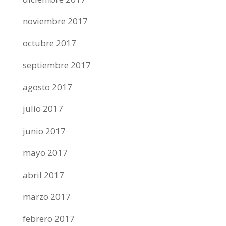
noviembre 2017
octubre 2017
septiembre 2017
agosto 2017
julio 2017
junio 2017
mayo 2017
abril 2017
marzo 2017
febrero 2017