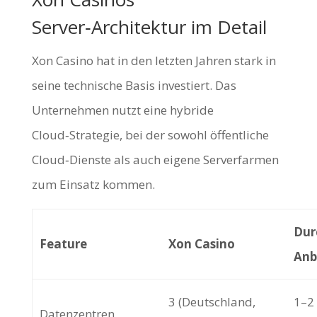
Server‑Architektur im Detail
Xon Casino hat in den letzten Jahren stark in
seine technische Basis investiert. Das
Unternehmen nutzt eine hybride
Cloud‑Strategie, bei der sowohl öffentliche
Cloud‑Dienste als auch eigene Serverfarmen
zum Einsatz kommen.
Dur
Feature
Xon Casino
Anb
3 (Deutschland,
1–2 
Datenzentren