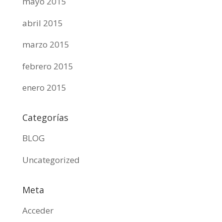
mayo 2015
abril 2015
marzo 2015
febrero 2015
enero 2015
Categorías
BLOG
Uncategorized
Meta
Acceder