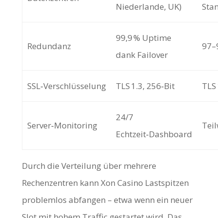
Niederlande, UK)
Stan
99,9 % Uptime
Redundanz
97–
dank Failover
SSL‑Verschlüsselung
TLS 1.3, 256‑Bit
TLS 
24/7
Server‑Monitoring
Tei
Echtzeit‑Dashboard
Durch die Verteilung über mehrere
Rechenzentren kann Xon Casino Lastspitzen
problemlos abfangen – etwa wenn ein neuer
Slot mit hohem Traffic gestartet wird. Das