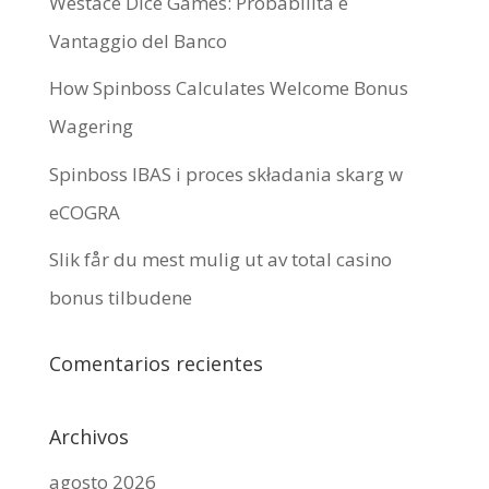
Westace Dice Games: Probabilità e
Vantaggio del Banco
How Spinboss Calculates Welcome Bonus
Wagering
Spinboss IBAS i proces składania skarg w
eCOGRA
Slik får du mest mulig ut av total casino
bonus tilbudene
Comentarios recientes
Archivos
agosto 2026