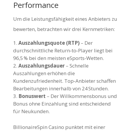
Performance
Um die Leistungsfähigkeit eines Anbieters zu
bewerten, betrachten wir drei Kernmetriken:
Auszahlungsquote (RTP)
– Der
durchschnittliche Return‑to‑Player liegt bei
96,5 % bei den meisten eSports‑Wetten.
Auszahlungsdauer
– Schnelle
Auszahlungen erhöhen die
Kundenzufriedenheit. Top‑Anbieter schaffen
Bearbeitungen innerhalb von 24 Stunden.
Bonuswert
– Der Willkommensbonus und
Bonus ohne Einzahlung sind entscheidend
für Neukunden.
BillionaireSpin Casino punktet mit einer