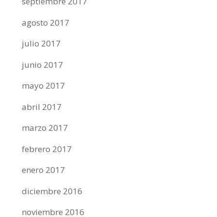
septiembre 2017
agosto 2017
julio 2017
junio 2017
mayo 2017
abril 2017
marzo 2017
febrero 2017
enero 2017
diciembre 2016
noviembre 2016