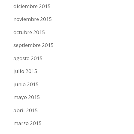
diciembre 2015
noviembre 2015
octubre 2015
septiembre 2015
agosto 2015
julio 2015
junio 2015
mayo 2015
abril 2015
marzo 2015