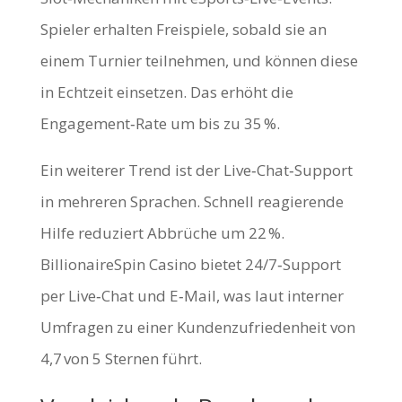
Spieler erhalten Freispiele, sobald sie an
einem Turnier teilnehmen, und können diese
in Echtzeit einsetzen. Das erhöht die
Engagement‑Rate um bis zu 35 %.
Ein weiterer Trend ist der Live‑Chat‑Support
in mehreren Sprachen. Schnell reagierende
Hilfe reduziert Abbrüche um 22 %.
BillionaireSpin Casino bietet 24/7‑Support
per Live‑Chat und E‑Mail, was laut interner
Umfragen zu einer Kundenzufriedenheit von
4,7 von 5 Sternen führt.