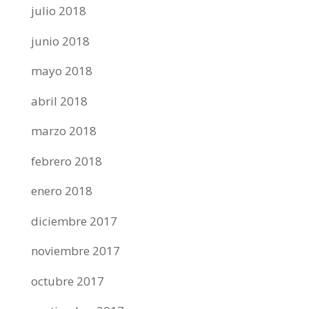
julio 2018
junio 2018
mayo 2018
abril 2018
marzo 2018
febrero 2018
enero 2018
diciembre 2017
noviembre 2017
octubre 2017