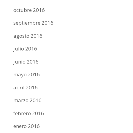
octubre 2016
septiembre 2016
agosto 2016
julio 2016
junio 2016
mayo 2016
abril 2016
marzo 2016
febrero 2016
enero 2016