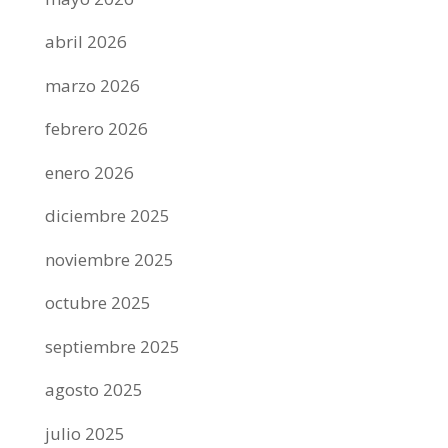
abril 2026
marzo 2026
febrero 2026
enero 2026
diciembre 2025
noviembre 2025
octubre 2025
septiembre 2025
agosto 2025
julio 2025