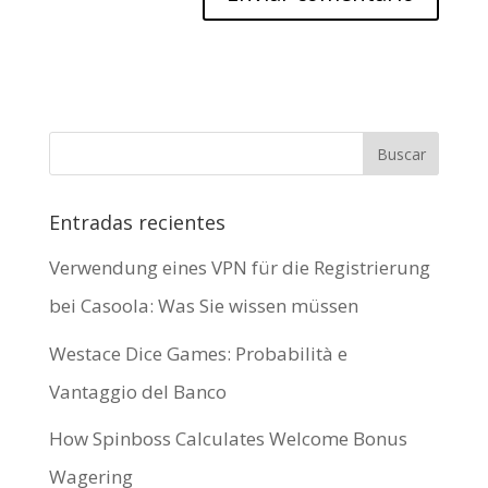
Entradas recientes
Verwendung eines VPN für die Registrierung
bei Casoola: Was Sie wissen müssen
Westace Dice Games: Probabilità e
Vantaggio del Banco
How Spinboss Calculates Welcome Bonus
Wagering