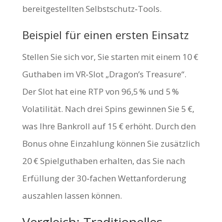
bereitgestellten Selbstschutz‑Tools.
Beispiel für einen ersten Einsatz
Stellen Sie sich vor, Sie starten mit einem 10 €
Guthaben im VR‑Slot „Dragon’s Treasure“.
Der Slot hat eine RTP von 96,5 % und 5 %
Volatilität. Nach drei Spins gewinnen Sie 5 €,
was Ihre Bankroll auf 15 € erhöht. Durch den
Bonus ohne Einzahlung können Sie zusätzlich
20 € Spielguthaben erhalten, das Sie nach
Erfüllung der 30‑fachen Wettanforderung
auszahlen lassen können.