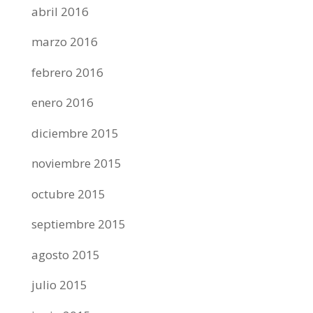
abril 2016
marzo 2016
febrero 2016
enero 2016
diciembre 2015
noviembre 2015
octubre 2015
septiembre 2015
agosto 2015
julio 2015