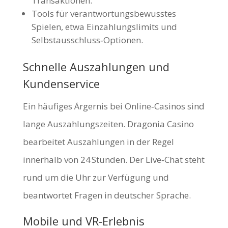
Transaktionen.
Tools für verantwortungsbewusstes
Spielen, etwa Einzahlungslimits und
Selbstausschluss‑Optionen.
Schnelle Auszahlungen und
Kundenservice
Ein häufiges Ärgernis bei Online‑Casinos sind
lange Auszahlungszeiten. Dragonia Casino
bearbeitet Auszahlungen in der Regel
innerhalb von 24 Stunden. Der Live‑Chat steht
rund um die Uhr zur Verfügung und
beantwortet Fragen in deutscher Sprache.
Mobile und VR‑Erlebnis