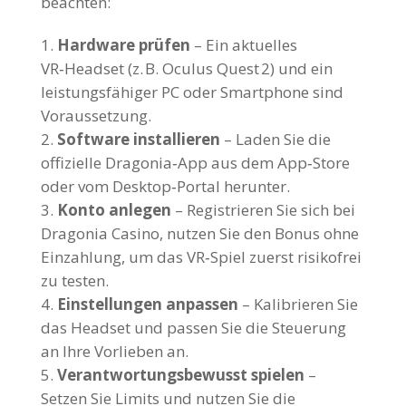
beachten:
Hardware prüfen
– Ein aktuelles
VR‑Headset (z. B. Oculus Quest 2) und ein
leistungsfähiger PC oder Smartphone sind
Voraussetzung.
Software installieren
– Laden Sie die
offizielle Dragonia‑App aus dem App‑Store
oder vom Desktop‑Portal herunter.
Konto anlegen
– Registrieren Sie sich bei
Dragonia Casino, nutzen Sie den Bonus ohne
Einzahlung, um das VR‑Spiel zuerst risikofrei
zu testen.
Einstellungen anpassen
– Kalibrieren Sie
das Headset und passen Sie die Steuerung
an Ihre Vorlieben an.
Verantwortungsbewusst spielen
–
Setzen Sie Limits und nutzen Sie die