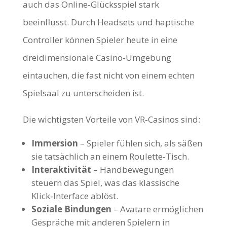
auch das Online‑Glücksspiel stark
beeinflusst. Durch Headsets und haptische
Controller können Spieler heute in eine
dreidimensionale Casino‑Umgebung
eintauchen, die fast nicht von einem echten
Spielsaal zu unterscheiden ist.
Die wichtigsten Vorteile von VR‑Casinos sind:
Immersion
– Spieler fühlen sich, als säßen
sie tatsächlich an einem Roulette‑Tisch.
Interaktivität
– Handbewegungen
steuern das Spiel, was das klassische
Klick‑Interface ablöst.
Soziale Bindungen
– Avatare ermöglichen
Gespräche mit anderen Spielern in