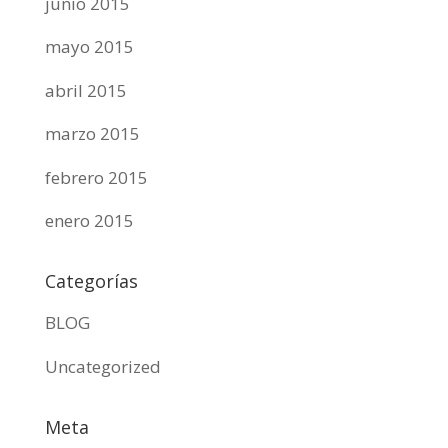
junio 2015
mayo 2015
abril 2015
marzo 2015
febrero 2015
enero 2015
Categorías
BLOG
Uncategorized
Meta