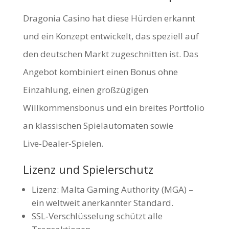
Dragonia Casino hat diese Hürden erkannt
und ein Konzept entwickelt, das speziell auf
den deutschen Markt zugeschnitten ist. Das
Angebot kombiniert einen Bonus ohne
Einzahlung, einen großzügigen
Willkommensbonus und ein breites Portfolio
an klassischen Spielautomaten sowie
Live‑Dealer‑Spielen.
Lizenz und Spielerschutz
Lizenz: Malta Gaming Authority (MGA) –
ein weltweit anerkannter Standard.
SSL‑Verschlüsselung schützt alle