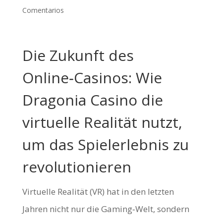
Comentarios
Die Zukunft des
Online‑Casinos: Wie
Dragonia Casino die
virtuelle Realität nutzt,
um das Spielerlebnis zu
revolutionieren
Virtuelle Realität (VR) hat in den letzten
Jahren nicht nur die Gaming‑Welt, sondern