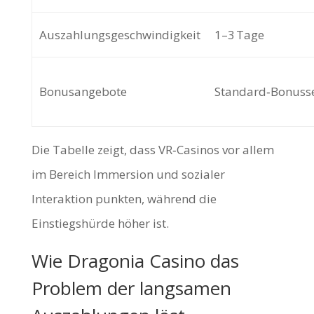
Auszahlungsgeschwindigkeit
1–3 Tage
Bonusangebote
Standard‑Bonuss
Die Tabelle zeigt, dass VR‑Casinos vor allem
im Bereich Immersion und sozialer
Interaktion punkten, während die
Einstiegshürde höher ist.
Wie Dragonia Casino das
Problem der langsamen