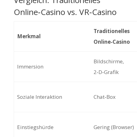
Vergleich: Traditionelles
Online‑Casino vs. VR‑Casino
Traditionelles
Merkmal
Online‑Casino
Bildschirme,
Immersion
2‑D‑Grafik
Soziale Interaktion
Chat‑Box
Einstiegshürde
Gering (Browser)