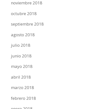
noviembre 2018
octubre 2018
septiembre 2018
agosto 2018
julio 2018
junio 2018
mayo 2018
abril 2018
marzo 2018
febrero 2018
enero 2018