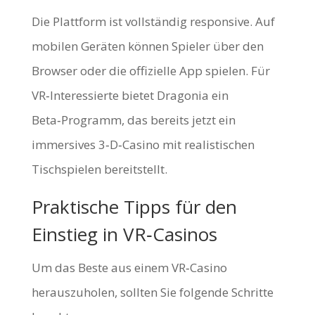
Die Plattform ist vollständig responsive. Auf
mobilen Geräten können Spieler über den
Browser oder die offizielle App spielen. Für
VR‑Interessierte bietet Dragonia ein
Beta‑Programm, das bereits jetzt ein
immersives 3‑D‑Casino mit realistischen
Tischspielen bereitstellt.
Praktische Tipps für den
Einstieg in VR‑Casinos
Um das Beste aus einem VR‑Casino
herauszuholen, sollten Sie folgende Schritte