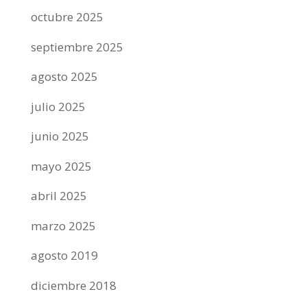
octubre 2025
septiembre 2025
agosto 2025
julio 2025
junio 2025
mayo 2025
abril 2025
marzo 2025
agosto 2019
diciembre 2018