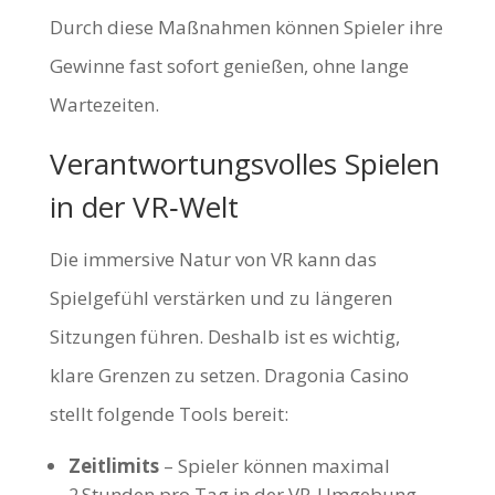
Durch diese Maßnahmen können Spieler ihre
Gewinne fast sofort genießen, ohne lange
Wartezeiten.
Verantwortungsvolles Spielen
in der VR‑Welt
Die immersive Natur von VR kann das
Spielgefühl verstärken und zu längeren
Sitzungen führen. Deshalb ist es wichtig,
klare Grenzen zu setzen. Dragonia Casino
stellt folgende Tools bereit:
Zeitlimits
– Spieler können maximal
2 Stunden pro Tag in der VR‑Umgebung