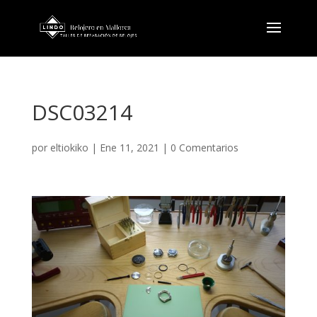
DSC03214
por
eltiokiko
|
Ene 11, 2021
|
0 Comentarios