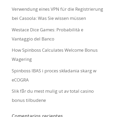
Verwendung eines VPN für die Registrierung
bei Casoola: Was Sie wissen müssen
Westace Dice Games: Probabilità e
Vantaggio del Banco
How Spinboss Calculates Welcome Bonus
Wagering
Spinboss IBAS i proces składania skarg w
eCOGRA
Slik får du mest mulig ut av total casino
bonus tilbudene
Comentarios recientes