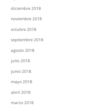
diciembre 2018
noviembre 2018
octubre 2018
septiembre 2018
agosto 2018
julio 2018
junio 2018
mayo 2018
abril 2018
marzo 2018