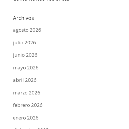
Archivos
agosto 2026
julio 2026
junio 2026
mayo 2026
abril 2026
marzo 2026
febrero 2026
enero 2026