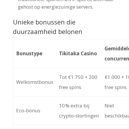
gehost op energiezuinige servers.
Unieke bonussen die
duurzaamheid belonen
Gemiddel
Bonustype
Tikitaka Casino
concurren
Tot €1.750 + 200
€1.000 + 1
Welkomstbonus
free spins
free spins
10 % extra bij
Niet
Eco‑bonus
crypto‑stortingen
beschikba