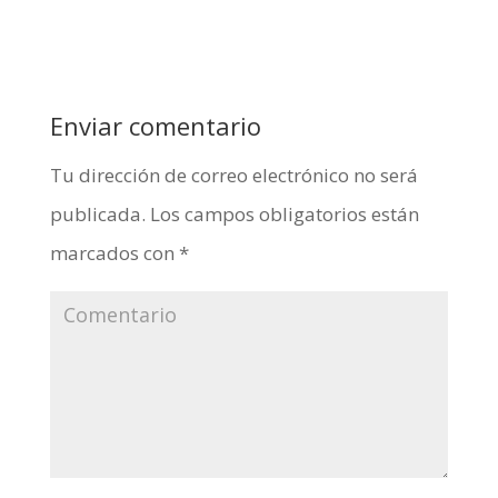
Enviar comentario
Tu dirección de correo electrónico no será
publicada.
Los campos obligatorios están
marcados con
*