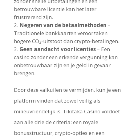
zonder snelle uitbetalingen en een
betrouwbare licentie kan het later
frustrerend zijn.
Negeren van de betaalmethoden
–
Traditionele bankkaarten veroorzaken
hogere CO₂‑uitstoot dan crypto‑betalingen.
Geen aandacht voor licenties
– Een
casino zonder een erkende vergunning kan
onbetrouwbaar zijn en je geld in gevaar
brengen.
Door deze valkuilen te vermijden, kun je een
platform vinden dat zowel veilig als
milieuvriendelijk is. Tikitaka Casino voldoet
aan alle drie de criteria: een royale
bonusstructuur, crypto‑opties en een