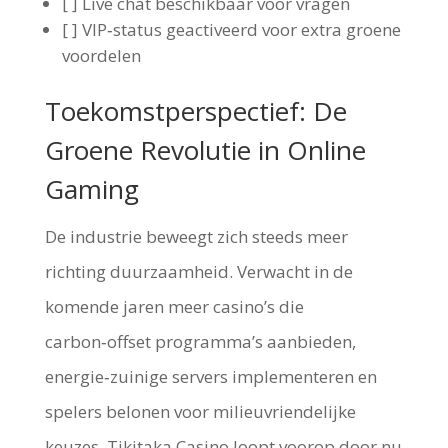
[ ] Live chat beschikbaar voor vragen
[ ] VIP‑status geactiveerd voor extra groene
voordelen
Toekomstperspectief: De
Groene Revolutie in Online
Gaming
De industrie beweegt zich steeds meer
richting duurzaamheid. Verwacht in de
komende jaren meer casino’s die
carbon‑offset programma’s aanbieden,
energie‑zuinige servers implementeren en
spelers belonen voor milieuvriendelijke
keuzes. Tikitaka Casino loopt voorop door nu