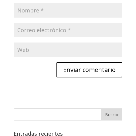
Entradas recientes