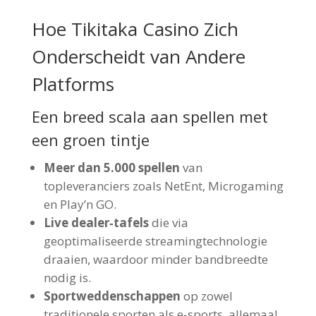
Hoe Tikitaka Casino Zich
Onderscheidt van Andere
Platforms
Een breed scala aan spellen met
een groen tintje
Meer dan 5.000 spellen
van
topleveranciers zoals NetEnt, Microgaming
en Play’n GO.
Live dealer‑tafels
die via
geoptimaliseerde streamingtechnologie
draaien, waardoor minder bandbreedte
nodig is.
Sportweddenschappen
op zowel
traditionele sporten als e‑sports, allemaal