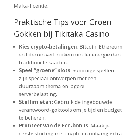
Malta‑licentie.
Praktische Tips voor Groen
Gokken bij Tikitaka Casino
Kies crypto‑betalingen
: Bitcoin, Ethereum
en Litecoin verbruiken minder energie dan
traditionele kaarten.
Speel “groene” slots
: Sommige spellen
zijn speciaal ontworpen met een
duurzaam thema en lagere
serverbelasting.
Stel limieten
: Gebruik de ingebouwde
verantwoord‑goktools om je tijd en budget
te beheren.
Profiteer van de Eco‑bonus
: Maak je
eerste storting met crypto en ontvang extra