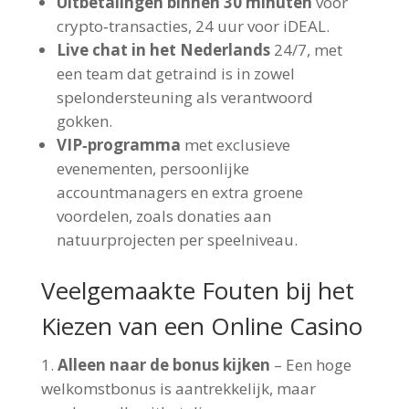
Uitbetalingen binnen 30 minuten
voor
crypto‑transacties, 24 uur voor iDEAL.
Live chat in het Nederlands
24/7, met
een team dat getraind is in zowel
spelondersteuning als verantwoord
gokken.
VIP‑programma
met exclusieve
evenementen, persoonlijke
accountmanagers en extra groene
voordelen, zoals donaties aan
natuurprojecten per speelniveau.
Veelgemaakte Fouten bij het
Kiezen van een Online Casino
Alleen naar de bonus kijken
– Een hoge
welkomstbonus is aantrekkelijk, maar