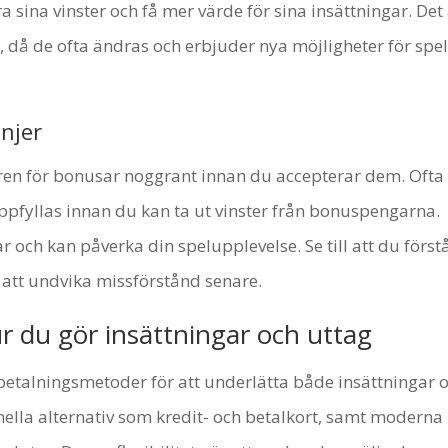
sina vinster och få mer värde för sina insättningar. Det
a, då de ofta ändras och erbjuder nya möjligheter för spe
njer
oren för bonusar noggrant innan du accepterar dem. Ofta
pfyllas innan du kan ta ut vinster från bonuspengarna.
 och kan påverka din spelupplevelse. Se till att du först
 att undvika missförstånd senare.
 du gör insättningar och uttag
 betalningsmetoder för att underlätta både insättningar 
onella alternativ som kredit- och betalkort, samt moderna