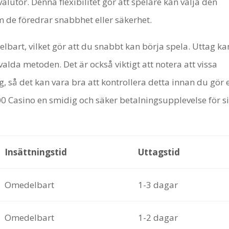
lutor. Denna flexibilitet gör att spelare kan välja den
 de föredrar snabbhet eller säkerhet.
lbart, vilket gör att du snabbt kan börja spela. Uttag ka
valda metoden. Det är också viktigt att notera att vissa
g, så det kan vara bra att kontrollera detta innan du gör 
0 Casino en smidig och säker betalningsupplevelse för s
Insättningstid
Uttagstid
Omedelbart
1-3 dagar
Omedelbart
1-2 dagar