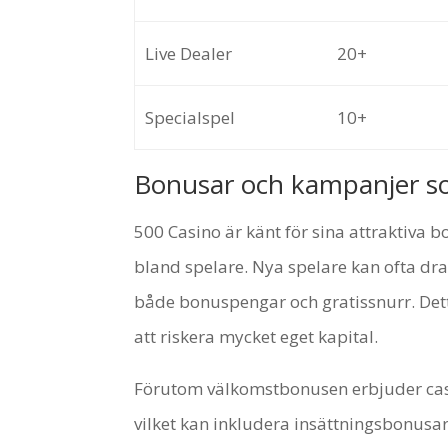
Live Dealer
20+
Specialspel
10+
Bonusar och kampanjer so
500 Casino är känt för sina attraktiva bo
bland spelare. Nya spelare kan ofta dr
både bonuspengar och gratissnurr. Dett
att riskera mycket eget kapital.
Förutom välkomstbonusen erbjuder casi
vilket kan inkludera insättningsbonusa