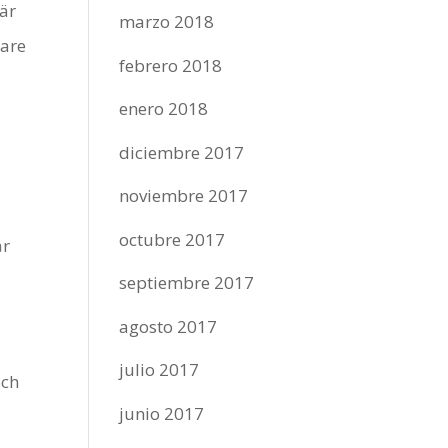
 är
marzo 2018
lare
febrero 2018
enero 2018
diciembre 2017
noviembre 2017
octubre 2017
år
septiembre 2017
agosto 2017
julio 2017
och
junio 2017