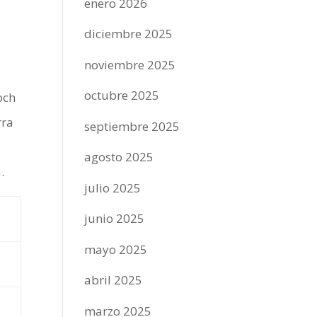
enero 2026
diciembre 2025
noviembre 2025
octubre 2025
och
rra
septiembre 2025
agosto 2025
.
julio 2025
junio 2025
mayo 2025
abril 2025
marzo 2025