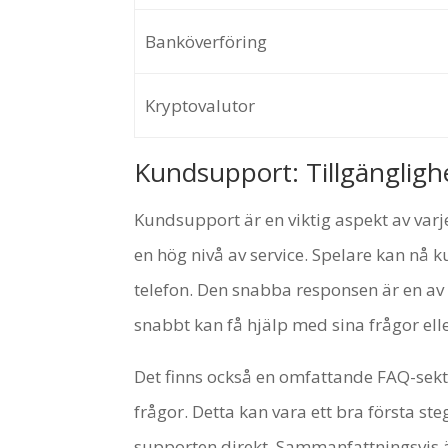
Banköverföring
Kryptovalutor
Kundsupport: Tillgängligh
Kundsupport är en viktig aspekt av varje
en hög nivå av service. Spelare kan nå k
telefon. Den snabba responsen är en av 
snabbt kan få hjälp med sina frågor ell
Det finns också en omfattande FAQ-sekt
frågor. Detta kan vara ett bra första st
supporten direkt. Sammanfattningsvis 