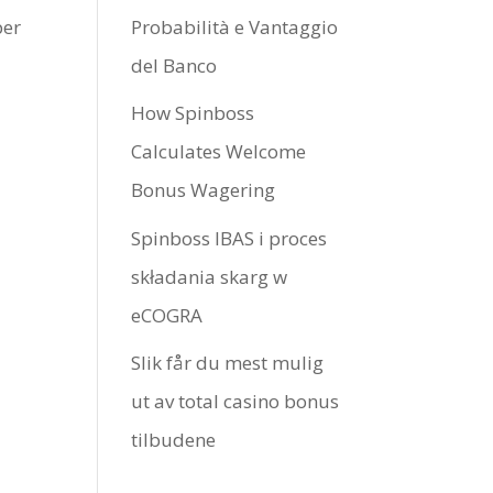
Probabilità e Vantaggio
per
del Banco
How Spinboss
Calculates Welcome
Bonus Wagering
Spinboss IBAS i proces
składania skarg w
eCOGRA
Slik får du mest mulig
ut av total casino bonus
tilbudene