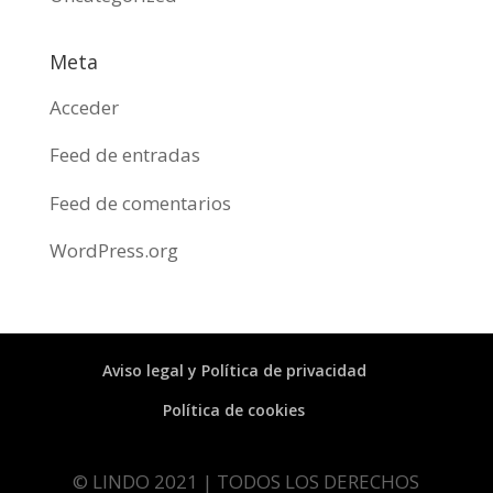
Meta
Acceder
Feed de entradas
Feed de comentarios
WordPress.org
Aviso legal y Política de privacidad
Política de cookies
© LINDO 2021 | TODOS LOS DERECHOS