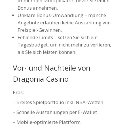
immer den Multiplikator, bevor Sie einen
Bonus annehmen.
Unklare Bonus‑Umwandlung – manche
Angebote erlauben keine Auszahlung von
Freispiel‑Gewinnen.
Fehlende Limits – setzen Sie sich ein
Tagesbudget, um nicht mehr zu verlieren,
als Sie sich leisten können.
Vor- und Nachteile von
Dragonia Casino
Pros:
– Breites Spielportfolio inkl. NBA‑Wetten
– Schnelle Auszahlungen per E‑Wallet
– Mobile‑optimierte Plattform