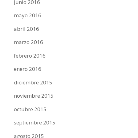
junio 2016
mayo 2016
abril 2016
marzo 2016
febrero 2016
enero 2016
diciembre 2015
noviembre 2015
octubre 2015
septiembre 2015
agosto 2015