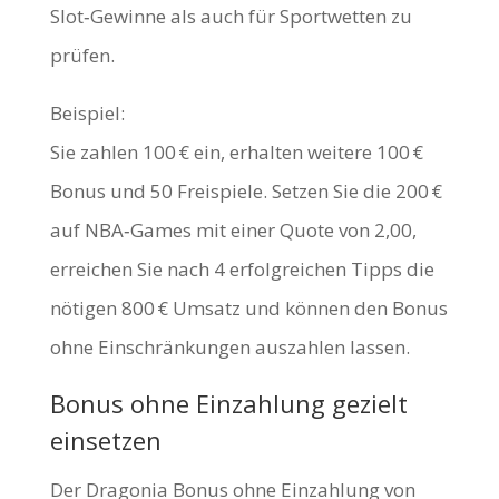
Slot‑Gewinne als auch für Sportwetten zu
prüfen.
Beispiel:
Sie zahlen 100 € ein, erhalten weitere 100 €
Bonus und 50 Freispiele. Setzen Sie die 200 €
auf NBA‑Games mit einer Quote von 2,00,
erreichen Sie nach 4 erfolgreichen Tipps die
nötigen 800 € Umsatz und können den Bonus
ohne Einschränkungen auszahlen lassen.
Bonus ohne Einzahlung gezielt
einsetzen
Der Dragonia Bonus ohne Einzahlung von