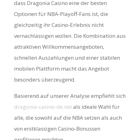
dass Dragonia Casino eine der besten
Optionen für NBA‑Playoff‑Fans ist, die
gleichzeitig ihr Casino‑Erlebnis nicht
vernachlässigen wollen. Die Kombination aus
attraktiven Willkommensangeboten,
schnellen Auszahlungen und einer stabilen
mobilen Plattform macht das Angebot
besonders überzeugend.
Basierend auf unserer Analyse empfiehlt sich
dragonia-casino-de.net
als ideale Wahl für
alle, die sowohl auf die NBA setzen als auch
von erstklassigen Casino‑Bonussen
profitieren möchten.