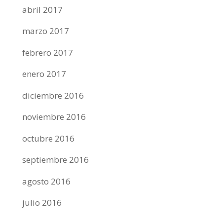
abril 2017
marzo 2017
febrero 2017
enero 2017
diciembre 2016
noviembre 2016
octubre 2016
septiembre 2016
agosto 2016
julio 2016