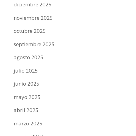
diciembre 2025
noviembre 2025
octubre 2025
septiembre 2025
agosto 2025
julio 2025
junio 2025
mayo 2025
abril 2025
marzo 2025