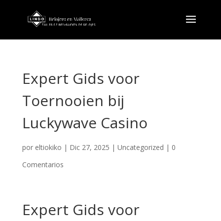
Expert Gids voor
Toernooien bij
Luckywave Casino
por
eltiokiko
|
Dic 27, 2025
|
Uncategorized
|
0
Comentarios
Expert Gids voor