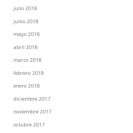
julio 2018
junio 2018
mayo 2018
abril 2018
marzo 2018
febrero 2018
enero 2018
diciembre 2017
noviembre 2017
octubre 2017