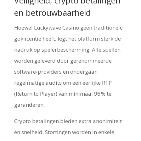
Veiligheid, crypto betalingen
en betrouwbaarheid
Hoewel Luckywave Casino geen traditionele
goklicentie heeft, legt het platform sterk de
nadruk op spelerbescherming. Alle spellen
worden geleverd door gerenommeerde
software‑providers en ondergaan
regelmatige audits om een eerlijke RTP
(Return to Player) van minimaal 96 % te
garanderen.
Crypto betalingen bieden extra anonimiteit
en snelheid. Stortingen worden in enkele