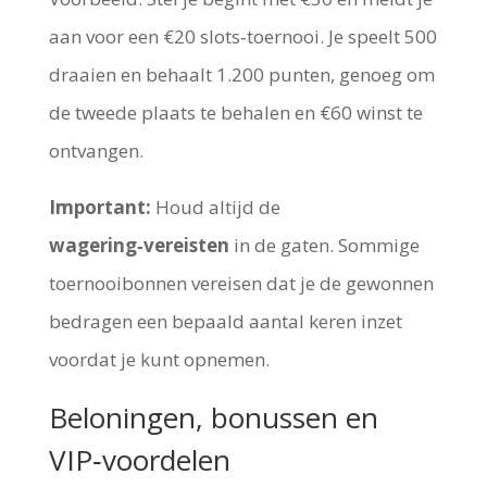
aan voor een €20 slots‑toernooi. Je speelt 500
draaien en behaalt 1.200 punten, genoeg om
de tweede plaats te behalen en €60 winst te
ontvangen.
Important:
Houd altijd de
wagering‑vereisten
in de gaten. Sommige
toernooibonnen vereisen dat je de gewonnen
bedragen een bepaald aantal keren inzet
voordat je kunt opnemen.
Beloningen, bonussen en
VIP‑voordelen