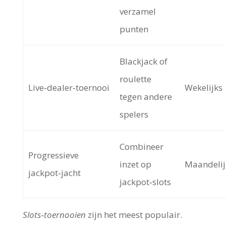
verzamel
punten
Blackjack of
roulette
Live‑dealer‑toernooi
Wekelijks
tegen andere
spelers
Combineer
Progressieve
inzet op
Maandelij
jackpot‑jacht
jackpot‑slots
Slots‑toernooien
zijn het meest populair.