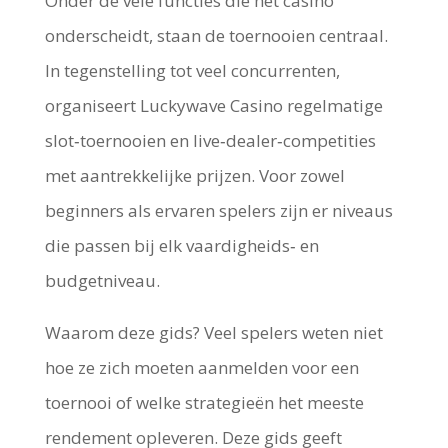
Onder de vele functies die het casino
onderscheidt, staan de toernooien centraal.
In tegenstelling tot veel concurrenten,
organiseert Luckywave Casino regelmatige
slot‑toernooien en live‑dealer‑competities
met aantrekkelijke prijzen. Voor zowel
beginners als ervaren spelers zijn er niveaus
die passen bij elk vaardigheids‑ en
budgetniveau.
Waarom deze gids? Veel spelers weten niet
hoe ze zich moeten aanmelden voor een
toernooi of welke strategieën het meeste
rendement opleveren. Deze gids geeft