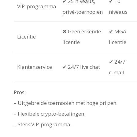
✔︎ 25 niveaus,
✔︎ 10
VIP‑programma
privé‑toernooien
niveaus
✖︎ Geen erkende
✔︎ MGA
Licentie
licentie
licentie
✔︎ 24/7
Klantenservice
✔︎ 24/7 live chat
e‑mail
Pros:
– Uitgebreide toernooien met hoge prijzen.
– Flexibele crypto‑betalingen.
– Sterk VIP‑programma.