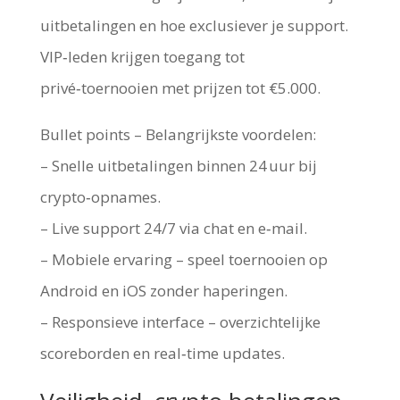
uitbetalingen en hoe exclusiever je support.
VIP‑leden krijgen toegang tot
privé‑toernooien met prijzen tot €5.000.
Bullet points – Belangrijkste voordelen:
– Snelle uitbetalingen binnen 24 uur bij
crypto‑opnames.
– Live support 24/7 via chat en e‑mail.
– Mobiele ervaring – speel toernooien op
Android en iOS zonder haperingen.
– Responsieve interface – overzichtelijke
scoreborden en real‑time updates.