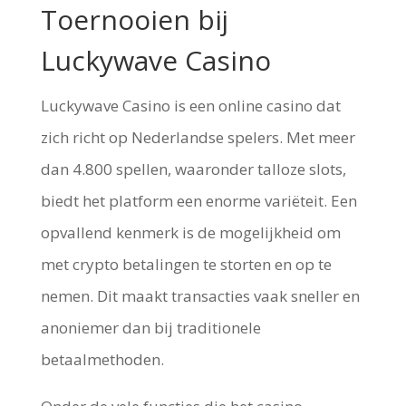
Toernooien bij
Luckywave Casino
Luckywave Casino is een online casino dat
zich richt op Nederlandse spelers. Met meer
dan 4.800 spellen, waaronder talloze slots,
biedt het platform een enorme variëteit. Een
opvallend kenmerk is de mogelijkheid om
met crypto betalingen te storten en op te
nemen. Dit maakt transacties vaak sneller en
anoniemer dan bij traditionele
betaalmethoden.