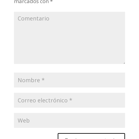
marcados con
*