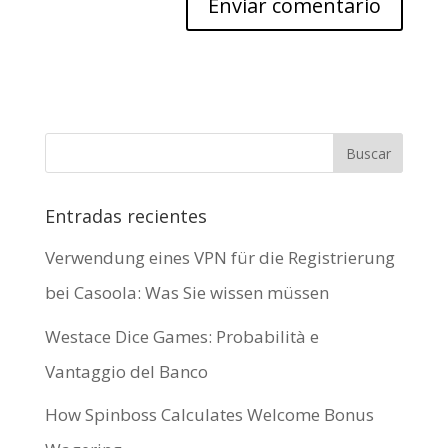
Entradas recientes
Verwendung eines VPN für die Registrierung
bei Casoola: Was Sie wissen müssen
Westace Dice Games: Probabilità e
Vantaggio del Banco
How Spinboss Calculates Welcome Bonus