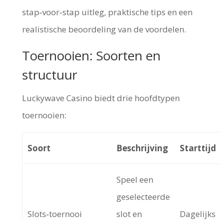
stap‑voor‑stap uitleg, praktische tips en een
realistische beoordeling van de voordelen.
Toernooien: Soorten en
structuur
Luckywave Casino biedt drie hoofdtypen
toernooien:
Soort
Beschrijving
Starttijd
Speel een
geselecteerde
Slots‑toernooi
slot en
Dagelijks