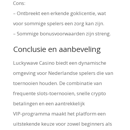
Cons:
– Ontbreekt een erkende goklicentie, wat
voor sommige spelers een zorg kan zijn.
– Sommige bonusvoorwaarden zijn streng.
Conclusie en aanbeveling
Luckywave Casino biedt een dynamische
omgeving voor Nederlandse spelers die van
toernooien houden. De combinatie van
frequente slots‑toernooien, snelle crypto
betalingen en een aantrekkelijk
VIP‑programma maakt het platform een
uitstekende keuze voor zowel beginners als