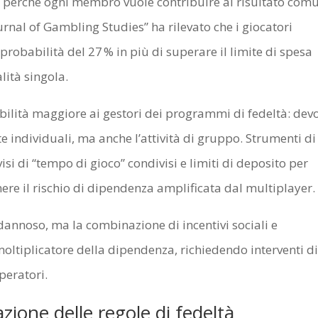
 perché ogni membro vuole contribuire al risultato com
rnal of Gambling Studies” ha rilevato che i giocatori
probabilità del 27 % in più di superare il limite di spesa
lità singola.
lità maggiore ai gestori dei programmi di fedeltà: dev
 individuali, ma anche l’attività di gruppo. Strumenti di
isi di “tempo di gioco” condivisi e limiti di deposito per
ere il rischio di dipendenza amplificata dal multiplayer.
é dannoso, ma la combinazione di incentivi sociali e
ltiplicatore della dipendenza, richiedendo interventi d
operatori.
ione delle regole di fedeltà