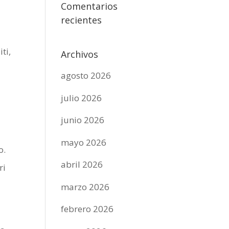
Comentarios
recientes
ti,
Archivos
agosto 2026
a
julio 2026
junio 2026
mayo 2026
o.
abril 2026
ri
marzo 2026
febrero 2026