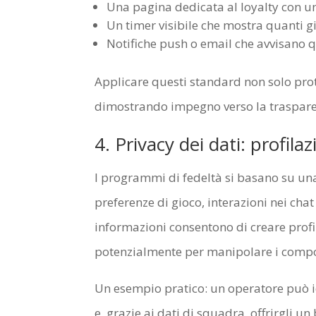
Una pagina dedicata al loyalty con un
Un timer visibile che mostra quanti 
Notifiche push o email che avvisano 
Applicare questi standard non solo prot
dimostrando impegno verso la traspar
4. Privacy dei dati: profila
I programmi di fedeltà si basano su una 
preferenze di gioco, interazioni nei cha
informazioni consentono di creare profil
potenzialmente per manipolare i comp
Un esempio pratico: un operatore può ide
e, grazie ai dati di squadra, offrirgli un