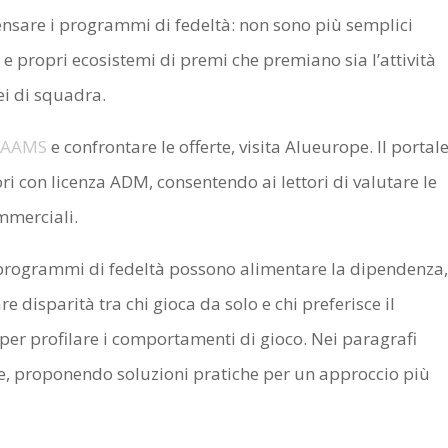
pensare i programmi di fedeltà: non sono più semplici
 e propri ecosistemi di premi che premiano sia l’attività
ei di squadra.
n AAMS
e confrontare le offerte, visita Alueurope. Il portal
i con licenza ADM, consentendo ai lettori di valutare le
ommerciali.
programmi di fedeltà possono alimentare la dipendenza
 disparità tra chi gioca da solo e chi preferisce il
i per profilare i comportamenti di gioco. Nei paragrafi
e, proponendo soluzioni pratiche per un approccio più