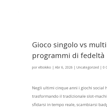
Gioco singolo vs multi
programmi di fedeltà
por
eltiokiko
|
Abr 6, 2026
|
Uncategorized
|
0 
Negli ultimi cinque anni i giochi social h
trasformando il tradizionale slot‑machi
sfidarsi in tempo reale, scambiarsi bad