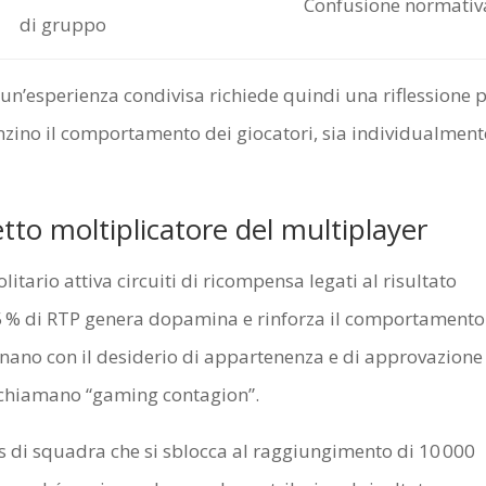
Confusione normativ
di gruppo
n’esperienza condivisa richiede quindi una riflessione 
zino il comportamento dei giocatori, sia individualment
etto moltiplicatore del multiplayer
olitario attiva circuiti di ricompensa legati al risultato
6,5 % di RTP genera dopamina e rinforza il comportamento
binano con il desiderio di appartenenza e di approvazione
i chiamano “gaming contagion”.
s di squadra che si sblocca al raggiungimento di 10 000