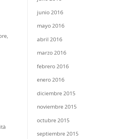
junio 2016
mayo 2016
ore,
abril 2016
marzo 2016
febrero 2016
enero 2016
diciembre 2015
noviembre 2015
octubre 2015
ità
septiembre 2015
,