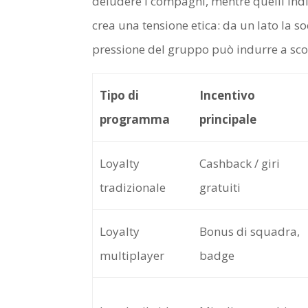
deludere i compagni, mentre quelli ind
crea una tensione etica: da un lato la soc
pressione del gruppo può indurre a scom
Tipo di
Incentivo
programma
principale
Loyalty
Cashback / giri
tradizionale
gratuiti
Loyalty
Bonus di squadra,
multiplayer
badge