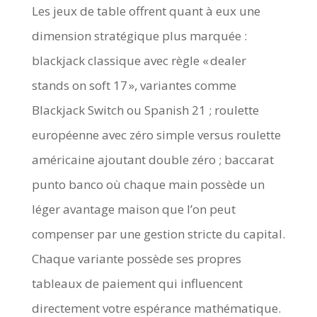
Les jeux de table offrent quant à eux une
dimension stratégique plus marquée :
blackjack classique avec règle « dealer
stands on soft 17 », variantes comme
Blackjack Switch ou Spanish 21 ; roulette
européenne avec zéro simple versus roulette
américaine ajoutant double zéro ; baccarat
punto banco où chaque main possède un
léger avantage maison que l’on peut
compenser par une gestion stricte du capital.
Chaque variante possède ses propres
tableaux de paiement qui influencent
directement votre espérance mathématique.​