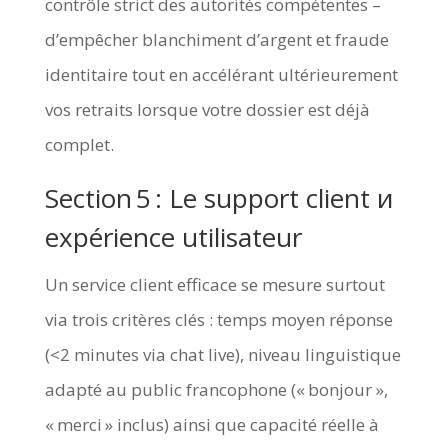
contrôle strict des autorités compétentes –
d’empêcher blanchiment d’argent et fraude
identitaire tout en accélérant ultérieurement
vos retraits lorsque votre dossier est déjà
complet.
Section 5 : Le support client и
expérience utilisateur
Un service client efficace se mesure surtout
via trois critères clés : temps moyen réponse
(<​2 minutes via chat live), niveau linguistique
adapté au public francophone (« bonjour »,
« merci » inclus) ainsi que capacité réelle à