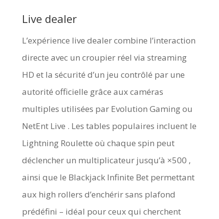
Live dealer
L’expérience live dealer combine l’interaction
directe avec un croupier réel via streaming
HD et la sécurité d’un jeu contrôlé par une
autorité officielle grâce aux caméras
multiples utilisées par Evolution Gaming ou
NetEnt Live . Les tables populaires incluent le
Lightning Roulette où chaque spin peut
déclencher un multiplicateur jusqu’à ×500 ,
ainsi que le Blackjack Infinite Bet permettant
aux high rollers d’enchérir sans plafond
prédéfini – idéal pour ceux qui cherchent