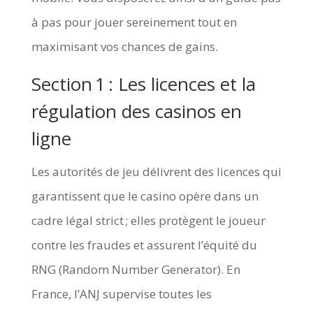
à pas pour jouer sereinement tout en
maximisant vos chances de gains.
Section 1 : Les licences et la
régulation des casinos en
ligne
Les autorités de jeu délivrent des licences qui
garantissent que le casino opère dans un
cadre légal strict ; elles protègent le joueur
contre les fraudes et assurent l’équité du
RNG (Random Number Generator). En
France, l’ANJ supervise toutes les