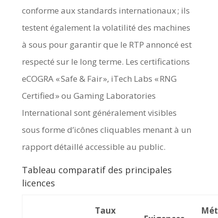
conforme aux standards internationaux ; ils
testent également la volatilité des machines
à sous pour garantir que le RTP annoncé est
respecté sur le long terme. Les certifications
eCOGRA « Safe & Fair », iTech Labs « RNG
Certified » ou Gaming Laboratories
International sont généralement visibles
sous forme d’icônes cliquables menant à un
rapport détaillé accessible au public.
Tableau comparatif des principales
licences
Taux
Mét