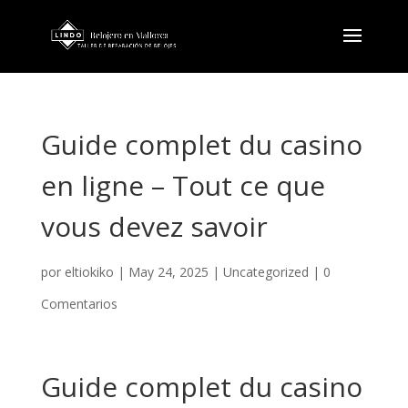
Guide complet du casino
en ligne – Tout ce que
vous devez savoir
por
eltiokiko
|
May 24, 2025
|
Uncategorized
|
0
Comentarios
Guide complet du casino