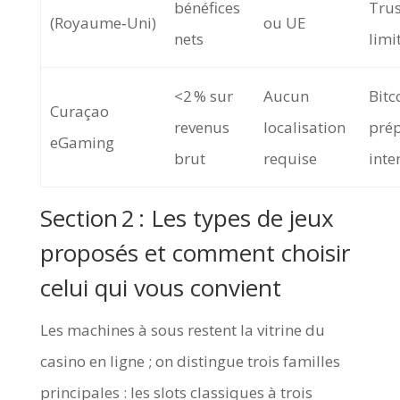
bénéfices
Trus
(Royaume‑Uni)
ou UE
nets
limi
<2 % sur
Aucun
Bitc
Curaçao
revenus
localisation
pré
eGaming
brut
requise
inte
Section 2 : Les types de jeux
proposés et comment choisir
celui qui vous convient
Les machines à sous restent la vitrine du
casino en ligne ; on distingue trois familles
principales : les slots classiques à trois