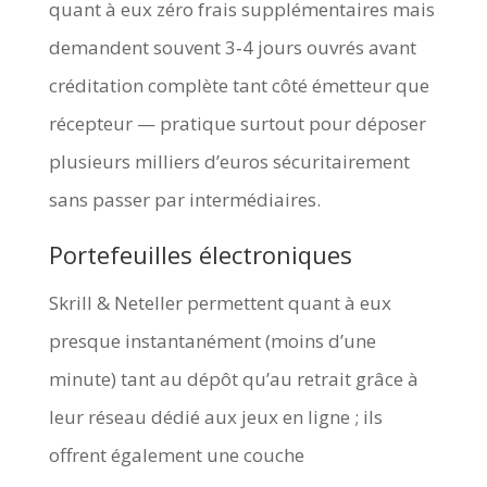
quant à eux zéro frais supplémentaires mais
demandent souvent 3‑4 jours ouvrés avant
créditation complète tant côté émetteur que
récepteur — pratique surtout pour déposer
plusieurs milliers d’euros sécuritairement
sans passer par intermédiaires.
Portefeuilles électroniques
Skrill & Neteller permettent quant à eux
presque instantanément (moins d’une
minute) tant au dépôt qu’au retrait grâce à
leur réseau dédié aux jeux en ligne ; ils
offrent également une couche