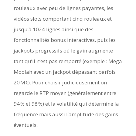
rouleaux avec peu de lignes payantes, les
vidéos slots comportant cinq rouleaux et
jusqu’à 1024 lignes ainsi que des
fonctionnalités bonus interactives, puis les
jackpots progressifs où le gain augmente
tant qu’il n’est pas remporté (exemple : Mega
Moolah avec un jackpot dépassant parfois
20 M€). Pour choisir judicieusement on
regarde le RTP moyen (généralement entre
94 % et 98 %) et la volatilité qui détermine la
fréquence mais aussi l’amplitude des gains
éventuels.