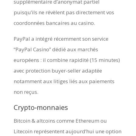
supplémentaire d’anonymat partiel
puisqu’ils ne révèlent pas directement vos
coordonnées bancaires au casino.
PayPal a intégré récemment son service
“PayPal Casino” dédié aux marchés
européens : il combine rapidité (15 minutes)
avec protection buyer‑seller adaptée
notamment aux litiges liés aux paiements
non reçus.
Crypto‑monnaies
Bitcoin & altcoins comme Ethereum ou
Litecoin représentent aujourd’hui une option