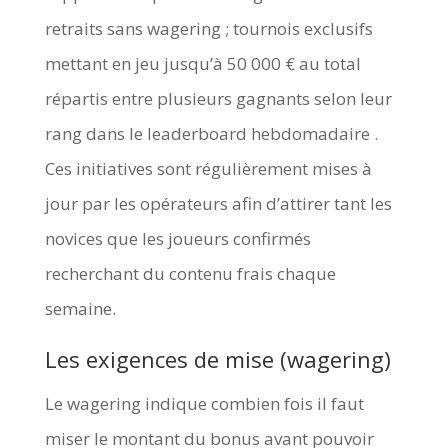
retraits sans wagering ; tournois exclusifs
mettant en jeu jusqu’à 50 000 € au total
répartis entre plusieurs gagnants selon leur
rang dans le leaderboard hebdomadaire .
Ces initiatives sont régulièrement mises à
jour par les opérateurs afin d’attirer tant les
novices que les joueurs confirmés
recherchant du contenu frais chaque
semaine.
Les exigences de mise (wagering)
Le wagering indique combien fois il faut
miser le montant du bonus avant pouvoir