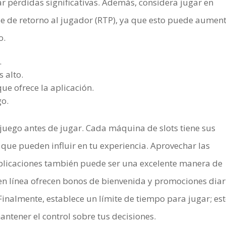
r pérdidas significativas. Además, considera jugar en
e de retorno al jugador (RTP), ya que esto puede aumen
o.
.
 alto.
e ofrece la aplicación.
go.
a juego antes de jugar. Cada máquina de slots tiene sus
s que pueden influir en tu experiencia. Aprovechar las
plicaciones también puede ser una excelente manera de
en línea ofrecen bonos de bienvenida y promociones diar
inalmente, establece un límite de tiempo para jugar; est
antener el control sobre tus decisiones.