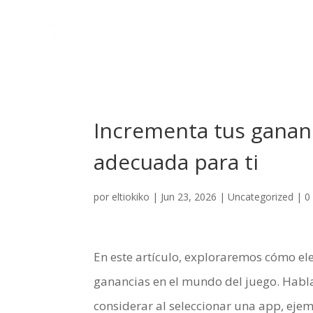
Incrementa tus gananc
adecuada para ti
por
eltiokiko
|
Jun 23, 2026
|
Uncategorized
|
0
En este artículo, exploraremos cómo ele
ganancias en el mundo del juego. Habla
considerar al seleccionar una app, eje