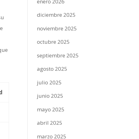
enero 2026
diciembre 2025
su
ce
noviembre 2025
octubre 2025
 que
septiembre 2025
agosto 2025
julio 2025
d
junio 2025
mayo 2025
abril 2025
marzo 2025