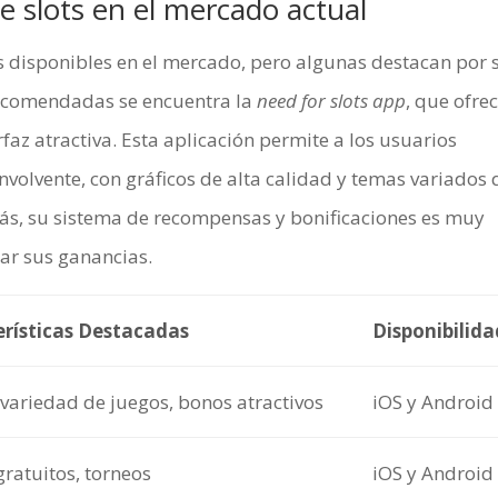
e slots en el mercado actual
s disponibles en el mercado, pero algunas destacan por 
recomendadas se encuentra la
need for slots app
, que ofre
faz atractiva. Esta aplicación permite a los usuarios
nvolvente, con gráficos de alta calidad y temas variados
ás, su sistema de recompensas y bonificaciones es muy
ar sus ganancias.
erísticas Destacadas
Disponibilida
variedad de juegos, bonos atractivos
iOS y Android
gratuitos, torneos
iOS y Android