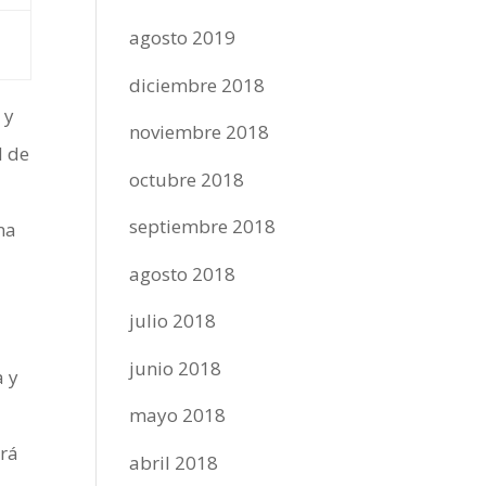
agosto 2019
diciembre 2018
 y
noviembre 2018
d de
octubre 2018
septiembre 2018
na
agosto 2018
julio 2018
junio 2018
a y
.
mayo 2018
ará
abril 2018