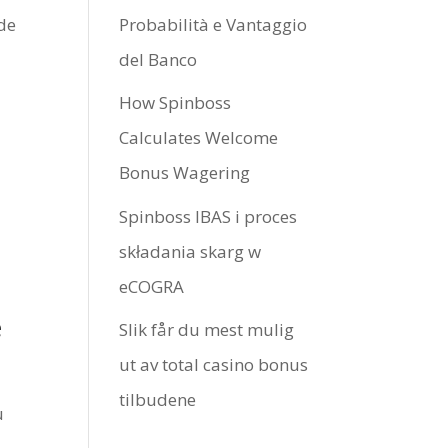
Probabilità e Vantaggio
de
del Banco
How Spinboss
Calculates Welcome
Bonus Wagering
Spinboss IBAS i proces
składania skarg w
eCOGRA
e
Slik får du mest mulig
ut av total casino bonus
tilbudene
u