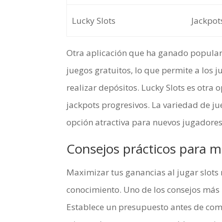
Lucky Slots
Jackpot
Otra aplicación que ha ganado populari
juegos gratuitos, lo que permite a los 
realizar depósitos. Lucky Slots es otra
jackpots progresivos. La variedad de j
opción atractiva para nuevos jugadores 
Consejos prácticos para m
Maximizar tus ganancias al jugar slots 
conocimiento. Uno de los consejos más 
Establece un presupuesto antes de come