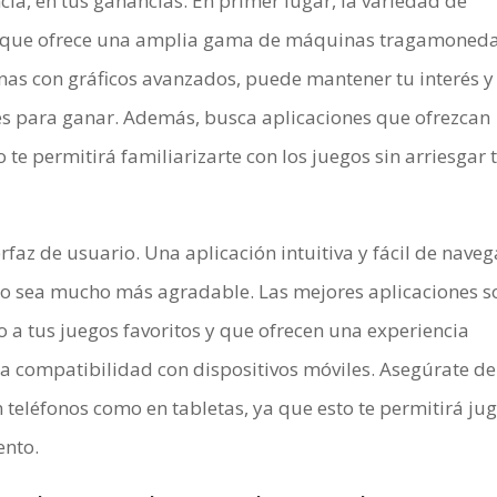
cia, en tus ganancias. En primer lugar, la variedad de
n que ofrece una amplia gama de máquinas tragamoneda
nas con gráficos avanzados, puede mantener tu interés y
s para ganar. Además, busca aplicaciones que ofrezcan
 te permitirá familiarizarte con los juegos sin arriesgar 
erfaz de usuario. Una aplicación intuitiva y fácil de naveg
go sea mucho más agradable. Las mejores aplicaciones s
 a tus juegos favoritos y que ofrecen una experiencia
la compatibilidad con dispositivos móviles. Asegúrate de
n teléfonos como en tabletas, ya que esto te permitirá ju
ento.