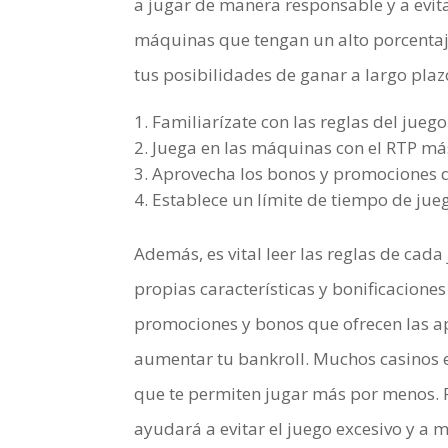
a jugar de manera responsable y a evita
máquinas que tengan un alto porcentaj
tus posibilidades de ganar a largo plaz
Familiarízate con las reglas del juego
Juega en las máquinas con el RTP más
Aprovecha los bonos y promociones qu
Establece un límite de tiempo de jue
Además, es vital leer las reglas de cad
propias características y bonificacione
promociones y bonos que ofrecen las a
aumentar tu bankroll. Muchos casinos 
que te permiten jugar más por menos. F
ayudará a evitar el juego excesivo y a m