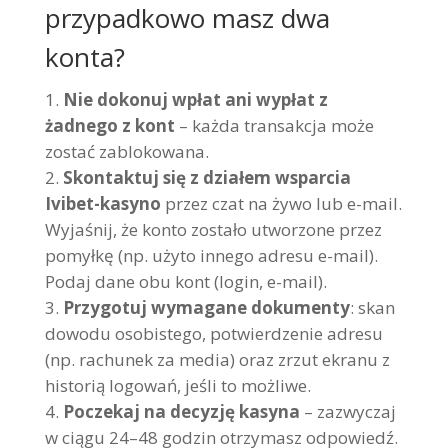
przypadkowo masz dwa
konta?
Nie dokonuj wpłat ani wypłat z
żadnego z kont
– każda transakcja może
zostać zablokowana.
Skontaktuj się z działem wsparcia
Ivibet-kasyno
przez czat na żywo lub e-mail.
Wyjaśnij, że konto zostało utworzone przez
pomyłkę (np. użyto innego adresu e-mail).
Podaj dane obu kont (login, e-mail).
Przygotuj wymagane dokumenty
: skan
dowodu osobistego, potwierdzenie adresu
(np. rachunek za media) oraz zrzut ekranu z
historią logowań, jeśli to możliwe.
Poczekaj na decyzję kasyna
– zazwyczaj
w ciągu 24–48 godzin otrzymasz odpowiedź.