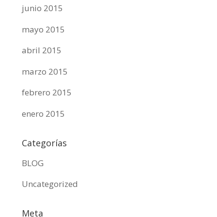
junio 2015
mayo 2015
abril 2015
marzo 2015
febrero 2015
enero 2015
Categorías
BLOG
Uncategorized
Meta