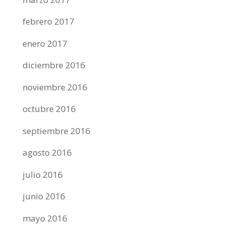
febrero 2017
enero 2017
diciembre 2016
noviembre 2016
octubre 2016
septiembre 2016
agosto 2016
julio 2016
junio 2016
mayo 2016