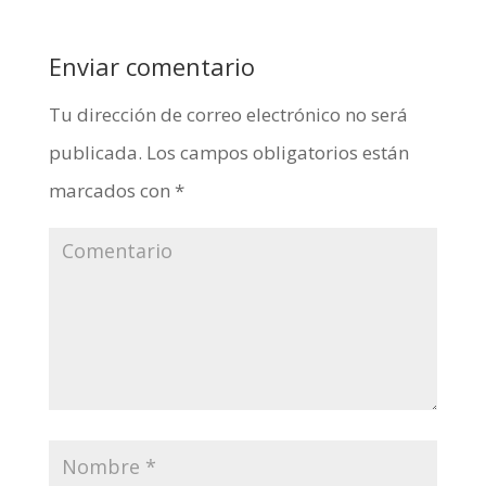
Enviar comentario
Tu dirección de correo electrónico no será
publicada.
Los campos obligatorios están
marcados con
*