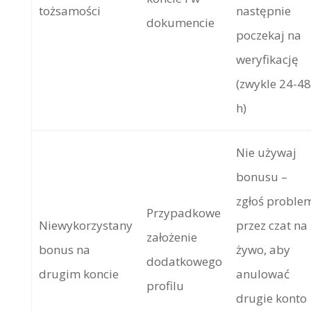
tożsamości
następnie
dokumencie
poczekaj na
weryfikację
(zwykle 24-48
h)
Nie używaj
bonusu –
zgłoś proble
Przypadkowe
Niewykorzystany
przez czat na
założenie
bonus na
żywo, aby
dodatkowego
drugim koncie
anulować
profilu
drugie konto