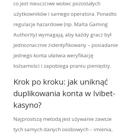
co jest nieuczciwe wobec pozostałych
użytkowników i samego operatora. Ponadto
regulacje hazardowe (np. Malta Gaming
Authority) wymagają, aby każdy gracz był
jednoznacznie zidentyfikowany – posiadanie
jednego konta ułatwia weryfikację
tożsamości i zapobiega praniu pieniędzy.
Krok po kroku: jak uniknąć
duplikowania konta w Ivibet-
kasyno?
Najprostszą metodą jest używanie zawsze
tych samych danych osobowych – imienia,