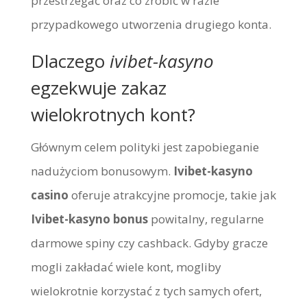
przestrzegać oraz co zrobić w razie
przypadkowego utworzenia drugiego konta.
Dlaczego
ivibet-kasyno
egzekwuje zakaz
wielokrotnych kont?
Głównym celem polityki jest zapobieganie
nadużyciom bonusowym.
Ivibet-kasyno
casino
oferuje atrakcyjne promocje, takie jak
Ivibet-kasyno bonus
powitalny, regularne
darmowe spiny czy cashback. Gdyby gracze
mogli zakładać wiele kont, mogliby
wielokrotnie korzystać z tych samych ofert,