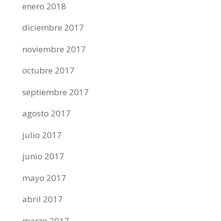
enero 2018
diciembre 2017
noviembre 2017
octubre 2017
septiembre 2017
agosto 2017
julio 2017
junio 2017
mayo 2017
abril 2017
marzo 2017