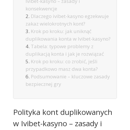
Ivibet-kasyno – zasady i
konsekwencje
Dlaczego ivibet-kasyno egzekwuje
zakaz wielokrotnych kont?
Krok po kroku: jak uniknąć
duplikowania konta w Ivibet-kasyno?
Tabela: typowe problemy z
duplikacją konta i jak je rozwiązać
Krok po kroku: co zrobić, jeśli
przypadkowo masz dwa konta?
Podsumowanie – kluczowe zasady
bezpiecznej gry
Polityka kont duplikowanych
w Ivibet-kasyno – zasady i