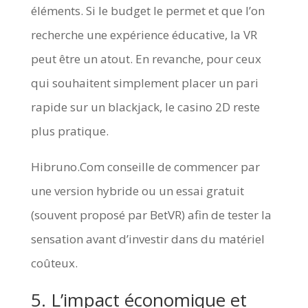
éléments. Si le budget le permet et que l’on
recherche une expérience éducative, la VR
peut être un atout. En revanche, pour ceux
qui souhaitent simplement placer un pari
rapide sur un blackjack, le casino 2D reste
plus pratique.
Hibruno.Com conseille de commencer par
une version hybride ou un essai gratuit
(souvent proposé par BetVR) afin de tester la
sensation avant d’investir dans du matériel
coûteux.
5. L’impact économique et