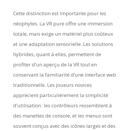
Cette distinction est importante pour les
néophytes. La VR pure offre une immersion
totale, mais exige un matériel plus coûteux
et une adaptation sensorielle. Les solutions
hybrides, quant à elles, permettent de
profiter d’un aperçu de la VR tout en
conservant la familiarité d’une interface web
traditionnelle. Les joueurs novices
apprécient particulièrement la simplicité
d’utilisation : les contrôleurs ressemblent à
des manettes de console, et les menus sont
souvent conçus avec des icônes larges et des