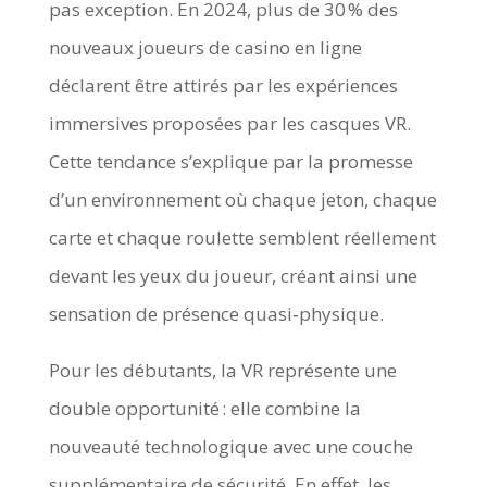
pas exception. En 2024, plus de 30 % des
nouveaux joueurs de casino en ligne
déclarent être attirés par les expériences
immersives proposées par les casques VR.
Cette tendance s’explique par la promesse
d’un environnement où chaque jeton, chaque
carte et chaque roulette semblent réellement
devant les yeux du joueur, créant ainsi une
sensation de présence quasi‑physique.
Pour les débutants, la VR représente une
double opportunité : elle combine la
nouveauté technologique avec une couche
supplémentaire de sécurité. En effet, les