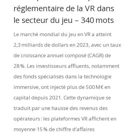
réglementaire de la VR dans
le secteur du jeu – 340 mots
Le marché mondial du jeu en VR a atteint
2,3 milliards de dollars en 2023, avec un taux
de croissance annuel composé (CAGR) de
28 %. Les investisseurs affluents, notamment
des fonds spécialisés dans la technologie
immersive, ont injecté plus de 500 M€ en
capital depuis 2021. Cette dynamique se
traduit par une hausse des revenus des
opérateurs : les plateformes VR affichent en
moyenne 15 % de chiffre d’affaires