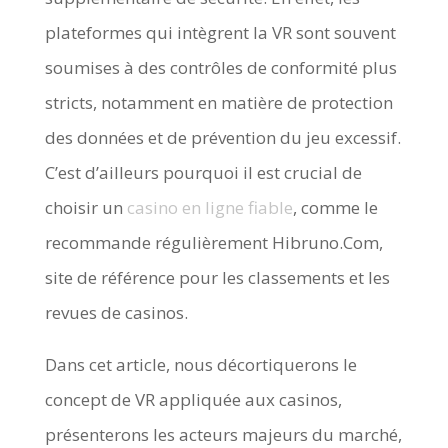
plateformes qui intègrent la VR sont souvent
soumises à des contrôles de conformité plus
stricts, notamment en matière de protection
des données et de prévention du jeu excessif.
C’est d’ailleurs pourquoi il est crucial de
choisir un
casino en ligne fiable
, comme le
recommande régulièrement Hibruno.Com,
site de référence pour les classements et les
revues de casinos.
Dans cet article, nous décortiquerons le
concept de VR appliquée aux casinos,
présenterons les acteurs majeurs du marché,