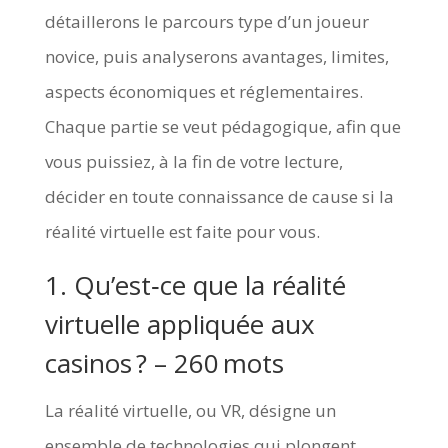
détaillerons le parcours type d’un joueur
novice, puis analyserons avantages, limites,
aspects économiques et réglementaires.
Chaque partie se veut pédagogique, afin que
vous puissiez, à la fin de votre lecture,
décider en toute connaissance de cause si la
réalité virtuelle est faite pour vous.
1. Qu’est‑ce que la réalité
virtuelle appliquée aux
casinos ? – 260 mots
La réalité virtuelle, ou VR, désigne un
ensemble de technologies qui plongent