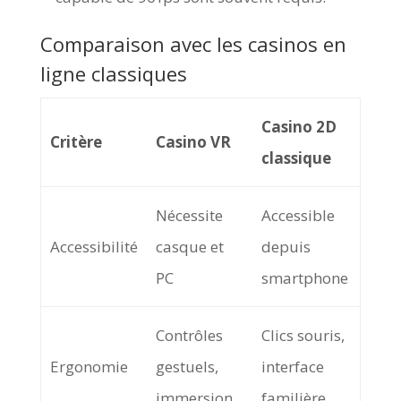
Comparaison avec les casinos en
ligne classiques
Casino 2D
Critère
Casino VR
classique
Nécessite
Accessible
Accessibilité
casque et
depuis
PC
smartphone
Contrôles
Clics souris,
Ergonomie
gestuels,
interface
immersion
familière