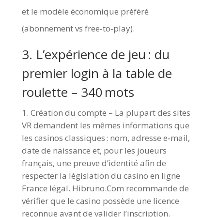
et le modèle économique préféré
(abonnement vs free‑to‑play).
3. L’expérience de jeu : du
premier login à la table de
roulette – 340 mots
Création du compte – La plupart des sites
VR demandent les mêmes informations que
les casinos classiques : nom, adresse e‑mail,
date de naissance et, pour les joueurs
français, une preuve d’identité afin de
respecter la législation du casino en ligne
France légal. Hibruno.Com recommande de
vérifier que le casino possède une licence
reconnue avant de valider l’inscription.