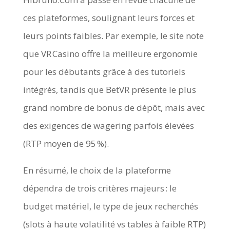
ces plateformes, soulignant leurs forces et
leurs points faibles. Par exemple, le site note
que VR Casino offre la meilleure ergonomie
pour les débutants grâce à des tutoriels
intégrés, tandis que BetVR présente le plus
grand nombre de bonus de dépôt, mais avec
des exigences de wagering parfois élevées
(RTP moyen de 95 %).
En résumé, le choix de la plateforme
dépendra de trois critères majeurs : le
budget matériel, le type de jeux recherchés
(slots à haute volatilité vs tables à faible RTP)