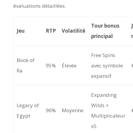
évaluations détaillées.
Tour bonus
Jeu
RTP
Volatilité
principal
Free Spins
Book of
95%
Élevée
avec symbole
Ra
expansif
Expanding
Legacy of
Wilds +
96%
Moyenne
Egypt
Multiplicateur
x5