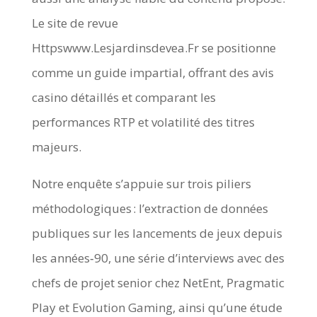
Le site de revue
Httpswww.Lesjardinsdevea.Fr se positionne
comme un guide impartial, offrant des avis
casino détaillés et comparant les
performances RTP et volatilité des titres
majeurs.
Notre enquête s’appuie sur trois piliers
méthodologiques : l’extraction de données
publiques sur les lancements de jeux depuis
les années‑90, une série d’interviews avec des
chefs de projet senior chez NetEnt, Pragmatic
Play et Evolution Gaming, ainsi qu’une étude