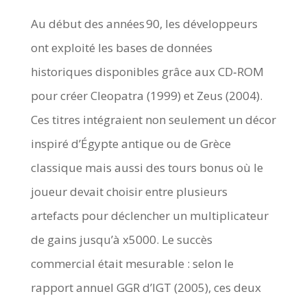
Au début des années 90, les développeurs
ont exploité les bases de données
historiques disponibles grâce aux CD‑ROM
pour créer Cleopatra (1999) et Zeus (2004).
Ces titres intégraient non seulement un décor
inspiré d’Égypte antique ou de Grèce
classique mais aussi des tours bonus où le
joueur devait choisir entre plusieurs
artefacts pour déclencher un multiplicateur
de gains jusqu’à x5000. Le succès
commercial était mesurable : selon le
rapport annuel GGR d’IGT (2005), ces deux