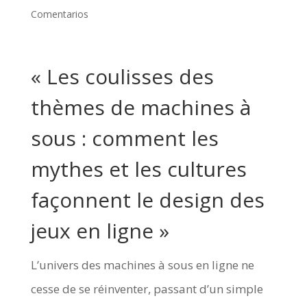
Comentarios
« Les coulisses des
thèmes de machines à
sous : comment les
mythes et les cultures
façonnent le design des
jeux en ligne »
L’univers des machines à sous en ligne ne
cesse de se réinventer, passant d’un simple