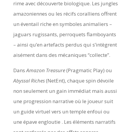
rime avec découverte biologique. Les jungles
amazoniennes ou les récifs coralliens offrent
un éventail riche en symboles animaliers –
jaguars rugissants, perroquets flamboyants
– ainsi qu’en artefacts perdus qui s’intègrent
aisément dans des mécaniques “collecte”.
Dans
Amazon Treasure
(Pragmatic Play) ou
Abyssal Riches
(NetEnt), chaque spin dévoile
non seulement un gain immédiat mais aussi
une progression narrative où le joueur suit
un guide virtuel vers un temple enfoui ou
une épave engloutie . Les éléments narratifs