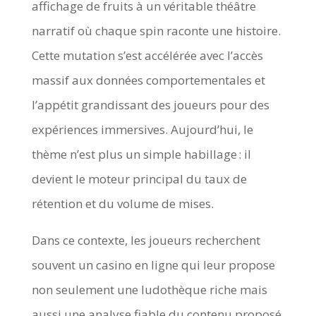
affichage de fruits à un véritable théâtre
narratif où chaque spin raconte une histoire.
Cette mutation s’est accélérée avec l’accès
massif aux données comportementales et
l’appétit grandissant des joueurs pour des
expériences immersives. Aujourd’hui, le
thème n’est plus un simple habillage : il
devient le moteur principal du taux de
rétention et du volume de mises.
Dans ce contexte, les joueurs recherchent
souvent un casino en ligne qui leur propose
non seulement une ludothèque riche mais
aussi une analyse fiable du contenu proposé.