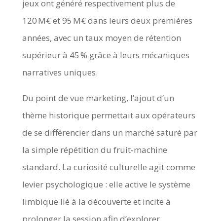
jeux ont généré respectivement plus de
120 M€ et 95 M€ dans leurs deux premières
années, avec un taux moyen de rétention
supérieur à 45 % grâce à leurs mécaniques
narratives uniques.
Du point de vue marketing, l’ajout d’un
thème historique permettait aux opérateurs
de se différencier dans un marché saturé par
la simple répétition du fruit‑machine
standard. La curiosité culturelle agit comme
levier psychologique : elle active le système
limbique lié à la découverte et incite à
prolonger la session afin d’explorer