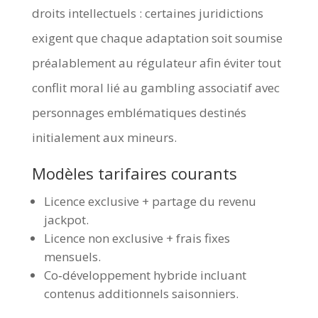
droits intellectuels : certaines juridictions
exigent que chaque adaptation soit soumise
préalablement au régulateur afin éviter tout
conflit moral lié au gambling associatif avec
personnages emblématiques destinés
initialement aux mineurs.
Modèles tarifaires courants
Licence exclusive + partage du revenu
jackpot.
Licence non exclusive + frais fixes
mensuels.
Co‑développement hybride incluant
contenus additionnels saisonniers.