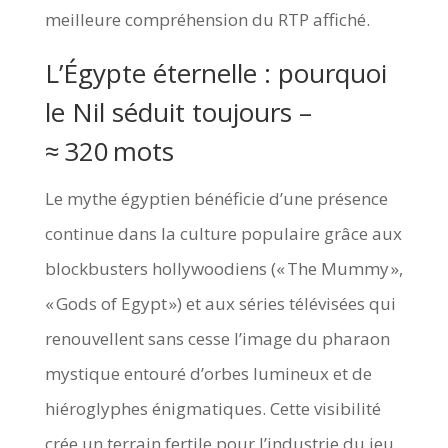
meilleure compréhension du RTP affiché.
L’Égypte éternelle : pourquoi
le Nil séduit toujours –
≈ 320 mots
Le mythe égyptien bénéficie d’une présence
continue dans la culture populaire grâce aux
blockbusters hollywoodiens (« The Mummy »,
« Gods of Egypt ») et aux séries télévisées qui
renouvellent sans cesse l’image du pharaon
mystique entouré d’orbes lumineux et de
hiéroglyphes énigmatiques. Cette visibilité
crée un terrain fertile pour l’industrie du jeu