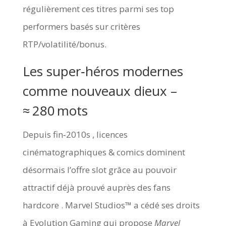
régulièrement ces titres parmi ses top
performers basés sur critères
RTP/volatilité/bonus.
Les super‑héros modernes
comme nouveaux dieux –
≈ 280 mots
Depuis fin‑2010s , licences
cinématographiques & comics dominent
désormais l’offre slot grâce au pouvoir
attractif déjà prouvé auprès des fans
hardcore . Marvel Studios™ a cédé ses droits
à Evolution Gaming qui propose
Marvel