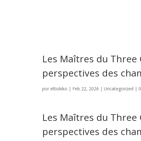
Les Maîtres du Three C
perspectives des cham
por
eltiokiko
|
Feb 22, 2026
|
Uncategorized
|
0
Les Maîtres du Three C
perspectives des cham