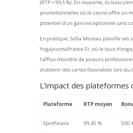
(RTP ≈ 99,5 %). En revanche, ils bascule
promotionnelles où le casino offre un mu
potentiel d’un gain exceptionnel sans c
En pratique, Sofia Moreau planifie ses 
Yogajournalfrance.Fr, où le taux d’eng
l’afflux moindre de joueurs profession
d’obtenir des cartes favorables lors du d
L’impact des plateformes 
Plateforme
RTP moyen
Bon
SpinPalace
99,45 %
500 