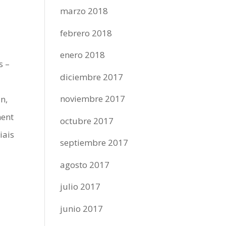
marzo 2018
febrero 2018
enero 2018
s –
diciembre 2017
noviembre 2017
n,
nent
octubre 2017
iais
septiembre 2017
agosto 2017
julio 2017
junio 2017