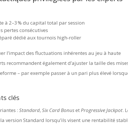
 à 2–3 % du capital total par session
ois pertes consécutives
éparé dédié aux tournois high‑roller
r l’impact des fluctuations inhérentes au jeu à haute
perts recommandent également d’ajuster la taille des mise
eforme – par exemple passer à un pari plus élevé lorsqu
ts clés
riantes :
Standard
,
Six Card Bonus
et
Progressive Jackpot
. 
 version Standard lorsqu’ils visent une rentabilité stab