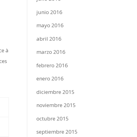
junio 2016
mayo 2016
abril 2016
ce à
marzo 2016
ces
febrero 2016
enero 2016
diciembre 2015
noviembre 2015
octubre 2015
septiembre 2015