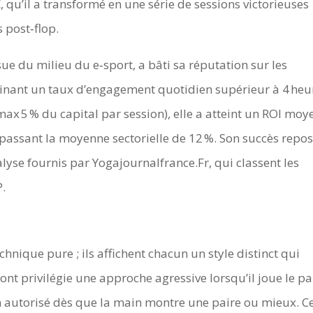
 qu’il a transformé en une série de sessions victorieuses
s post‑flop.
sue du milieu du e‑sport, a bâti sa réputation sur les
binant un taux d’engagement quotidien supérieur à 4 heu
(max 5 % du capital par session), elle a atteint un ROI moy
rpassant la moyenne sectorielle de 12 %. Son succès repo
nalyse fournis par Yogajournalfrance.Fr, qui classent les
P.
chnique pure ; ils affichent chacun un style distinct qui
ont privilégie une approche agressive lorsqu’il joue le pa
 autorisé dès que la main montre une paire ou mieux. Ce