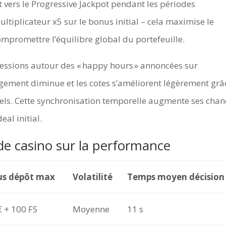
nt vers le Progressive Jackpot pendant les périodes
ltiplicateur x5 sur le bonus initial – cela maximise le
ompromettre l’équilibre global du portefeuille.
sessions autour des « happy hours » annoncées sur
agement diminue et les cotes s’améliorent légèrement grâ
nels. Cette synchronisation temporelle augmente ses chan
eal initial.
de casino sur la performance
us dépôt max
Volatilité
Temps moyen décision
€ + 100 FS
Moyenne
11 s