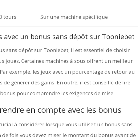
0 tours
Sur une machine spécifique
 avec un bonus sans dépôt sur Tooniebet
us sans dépôt sur Tooniebet, il est essentiel de choisir
us jouez. Certaines machines à sous offrent un meilleur
 Par exemple, les jeux avec un pourcentage de retour au
 de générer des gains. En outre, il est conseillé de lire
e bonus pour comprendre les exigences de mise.
prendre en compte avec les bonus
rucial à considérer lorsque vous utilisez un bonus sans
n de fois vous devez miser le montant du bonus avant de