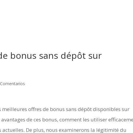
INICIO
SOBRE M
 de bonus sans dépôt sur
 Comentarios
es meilleures offres de bonus sans dépôt disponibles sur
avantages de ces bonus, comment les utiliser efficaceme
actuelles. De plus, nous examinerons la légitimité du