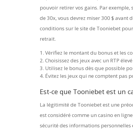
pouvoir retirer vos gains. Par exemple,
de 30x, vous devrez miser 300 $ avant de 
conditions sur le site de Tooniebet pour
retrait.
Vérifiez le montant du bonus et les c
Choisissez des jeux avec un RTP élev
Utilisez le bonus dès que possible pour
Évitez les jeux qui ne comptent pas p
Est-ce que Tooniebet est un ca
La légitimité de Tooniebet est une pré
est considéré comme un casino en ligne fi
sécurité des informations personnelles e