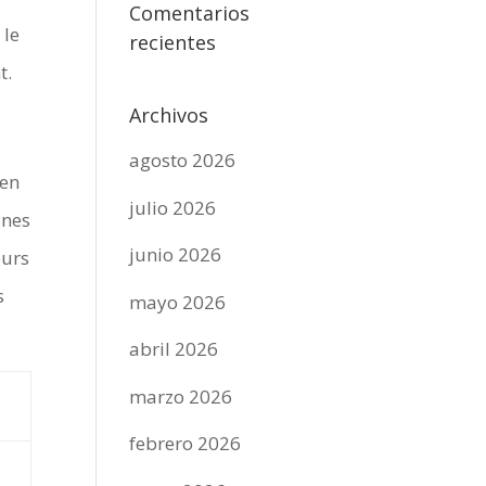
Comentarios
 le
recientes
t.
Archivos
agosto 2026
 en
julio 2026
ines
junio 2026
ours
s
mayo 2026
abril 2026
marzo 2026
febrero 2026