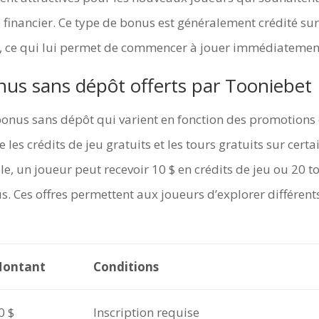
 financier. Ce type de bonus est généralement crédité sur
n, ce qui lui permet de commencer à jouer immédiatemen
onus sans dépôt offerts par Tooniebet
onus sans dépôt qui varient en fonction des promotions
 les crédits de jeu gratuits et les tours gratuits sur certa
, un joueur peut recevoir 10 $ en crédits de jeu ou 20 t
s. Ces offres permettent aux joueurs d’explorer différent
ontant
Conditions
0 $
Inscription requise