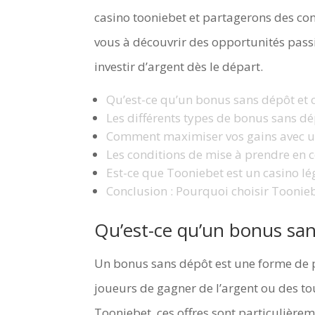
casino tooniebet et partagerons des con
vous à découvrir des opportunités passi
investir d’argent dès le départ.
Qu’est-ce qu’un bonus sans dépôt et 
Les différents types de bonus sans dé
Comment maximiser vos gains avec u
Les conditions de mise à prendre en 
Est-ce que Tooniebet est un casino lég
Conclusion : Pourquoi choisir Toonieb
Qu’est-ce qu’un bonus san
Un bonus sans dépôt est une forme de p
joueurs de gagner de l’argent ou des tou
Tooniebet, ces offres sont particulière