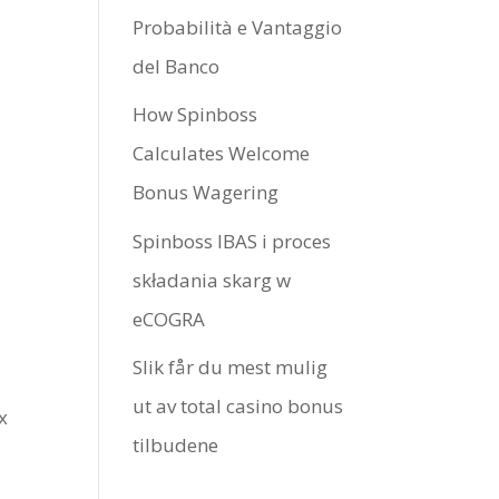
Probabilità e Vantaggio
del Banco
How Spinboss
Calculates Welcome
Bonus Wagering
Spinboss IBAS i proces
składania skarg w
eCOGRA
Slik får du mest mulig
ut av total casino bonus
x
tilbudene
t