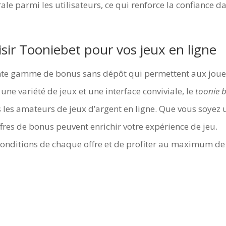
le parmi les utilisateurs, ce qui renforce la confiance d
sir Tooniebet pour vos jeux en ligne
ente gamme de bonus sans dépôt qui permettent aux jou
une variété de jeux et une interface conviviale, le
toonie 
 les amateurs de jeux d’argent en ligne. Que vous soyez 
fres de bonus peuvent enrichir votre expérience de jeu.
 conditions de chaque offre et de profiter au maximum de