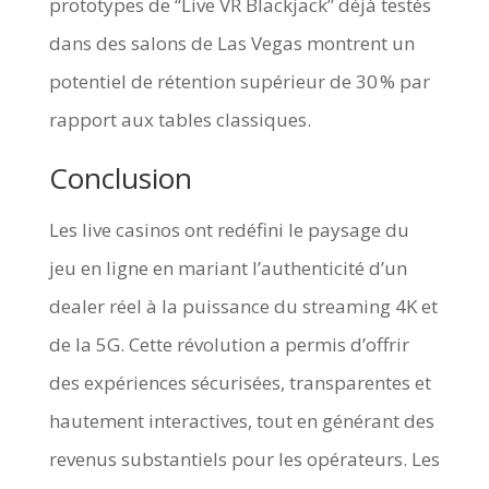
prototypes de “Live VR Blackjack” déjà testés
dans des salons de Las Vegas montrent un
potentiel de rétention supérieur de 30 % par
rapport aux tables classiques.
Conclusion
Les live casinos ont redéfini le paysage du
jeu en ligne en mariant l’authenticité d’un
dealer réel à la puissance du streaming 4K et
de la 5G. Cette révolution a permis d’offrir
des expériences sécurisées, transparentes et
hautement interactives, tout en générant des
revenus substantiels pour les opérateurs. Les