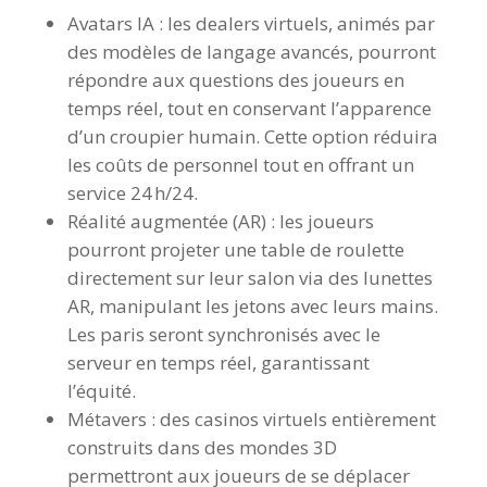
Avatars IA : les dealers virtuels, animés par
des modèles de langage avancés, pourront
répondre aux questions des joueurs en
temps réel, tout en conservant l’apparence
d’un croupier humain. Cette option réduira
les coûts de personnel tout en offrant un
service 24 h/24.
Réalité augmentée (AR) : les joueurs
pourront projeter une table de roulette
directement sur leur salon via des lunettes
AR, manipulant les jetons avec leurs mains.
Les paris seront synchronisés avec le
serveur en temps réel, garantissant
l’équité.
Métavers : des casinos virtuels entièrement
construits dans des mondes 3D
permettront aux joueurs de se déplacer