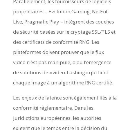
Parallèlement, les fournisseurs de logiciels
propriétaires – Evolution Gaming, NetEnt
Live, Pragmatic Play – intègrent des couches
de sécurité basées sur le cryptage SSL/TLS et
des certificats de conformité RNG. Les
plateformes doivent prouver que le flux
vidéo n’est pas manipulé, d’où l’émergence
de solutions de « video‑hashing » qui lient
chaque image à un algorithme RNG certifié.
Les enjeux de latence sont également liés à la
conformité réglementaire. Dans les
juridictions européennes, les autorités
exigent que le temps entre la décision du