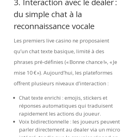
3. Interaction avec le dealer :
du simple chat à la
reconnaissance vocale
Les premiers live casino ne proposaient
qu’un chat texte basique, limité à des
phrases pré‑définies (« Bonne chance !», « Je
mise 10 € »). Aujourd’hui, les plateformes
offrent plusieurs niveaux d’interaction :
Chat texte enrichi : emojis, stickers et
réponses automatiques qui traduisent
rapidement les actions du joueur.
Voix bidirectionnelle : les joueurs peuvent
parler directement au dealer via un micro