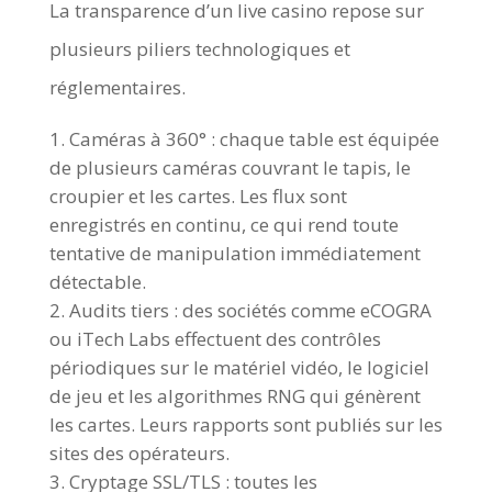
La transparence d’un live casino repose sur
plusieurs piliers technologiques et
réglementaires.
Caméras à 360° : chaque table est équipée
de plusieurs caméras couvrant le tapis, le
croupier et les cartes. Les flux sont
enregistrés en continu, ce qui rend toute
tentative de manipulation immédiatement
détectable.
Audits tiers : des sociétés comme eCOGRA
ou iTech Labs effectuent des contrôles
périodiques sur le matériel vidéo, le logiciel
de jeu et les algorithmes RNG qui génèrent
les cartes. Leurs rapports sont publiés sur les
sites des opérateurs.
Cryptage SSL/TLS : toutes les