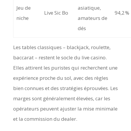
Jeu de
asiatique,
Live Sic Bo
94,2 %
niche
amateurs de
dés
Les tables classiques – blackjack, roulette,
baccarat – restent le socle du live casino.
Elles attirent les puristes qui recherchent une
expérience proche du sol, avec des règles
bien connues et des stratégies éprouvées. Les
marges sont généralement élevées, car les
opérateurs peuvent ajuster la mise minimale
et la commission du dealer.