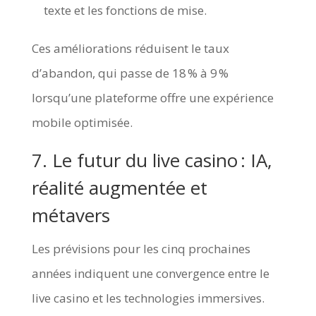
texte et les fonctions de mise.
Ces améliorations réduisent le taux
d’abandon, qui passe de 18 % à 9 %
lorsqu’une plateforme offre une expérience
mobile optimisée.
7. Le futur du live casino : IA,
réalité augmentée et
métavers
Les prévisions pour les cinq prochaines
années indiquent une convergence entre le
live casino et les technologies immersives.