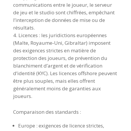
communications entre le joueur, le serveur
de jeu et le studio sont chiffrées, empêchant
l’interception de données de mise ou de
résultats.
Licences : les juridictions européennes
(Malte, Royaume‑Uni, Gibraltar) imposent
des exigences strictes en matière de
protection des joueurs, de prévention du
blanchiment d’argent et de vérification
d’identité (KYC). Les licences offshore peuvent
être plus souples, mais elles offrent
généralement moins de garanties aux
joueurs.
Comparaison des standards :
Europe : exigences de licence strictes,