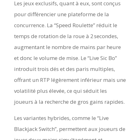
Les jeux exclusifs, quant à eux, sont conçus
pour différencier une plateforme de la
concurrence. La “Speed Roulette” réduit le
temps de rotation de la roue à 2 secondes,
augmentant le nombre de mains par heure
et donc le volume de mise. Le “Live Sic Bo”
introduit trois dés et des paris multiples,
offrant un RTP légèrement inférieur mais une
volatilité plus élevée, ce qui séduit les
joueurs à la recherche de gros gains rapides.
Les variantes hybrides, comme le “Live
Blackjack Switch”, permettent aux joueurs de
jouer deux mains simultanément et