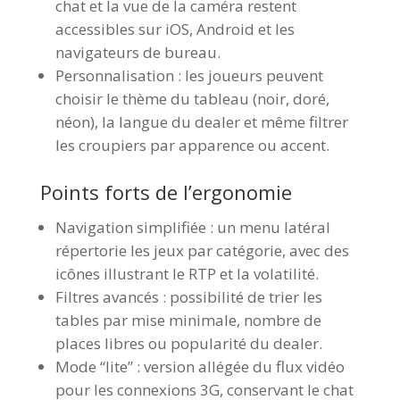
chat et la vue de la caméra restent
accessibles sur iOS, Android et les
navigateurs de bureau.
Personnalisation : les joueurs peuvent
choisir le thème du tableau (noir, doré,
néon), la langue du dealer et même filtrer
les croupiers par apparence ou accent.
Points forts de l’ergonomie
Navigation simplifiée : un menu latéral
répertorie les jeux par catégorie, avec des
icônes illustrant le RTP et la volatilité.
Filtres avancés : possibilité de trier les
tables par mise minimale, nombre de
places libres ou popularité du dealer.
Mode “lite” : version allégée du flux vidéo
pour les connexions 3G, conservant le chat