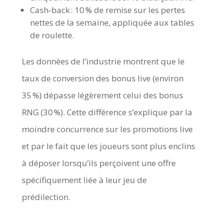
Cash‑back : 10 % de remise sur les pertes
nettes de la semaine, appliquée aux tables
de roulette.
Les données de l’industrie montrent que le
taux de conversion des bonus live (environ
35 %) dépasse légèrement celui des bonus
RNG (30 %). Cette différence s’explique par la
moindre concurrence sur les promotions live
et par le fait que les joueurs sont plus enclins
à déposer lorsqu’ils perçoivent une offre
spécifiquement liée à leur jeu de
prédilection.