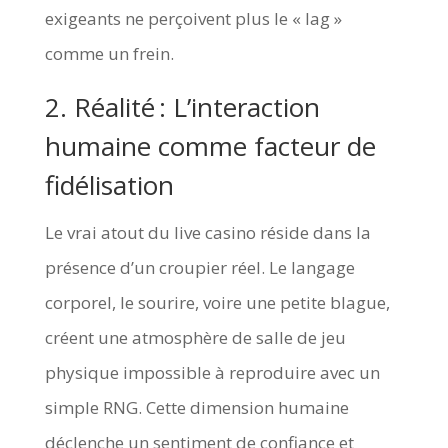
exigeants ne perçoivent plus le « lag »
comme un frein.
2. Réalité : L’interaction
humaine comme facteur de
fidélisation
Le vrai atout du live casino réside dans la
présence d’un croupier réel. Le langage
corporel, le sourire, voire une petite blague,
créent une atmosphère de salle de jeu
physique impossible à reproduire avec un
simple RNG. Cette dimension humaine
déclenche un sentiment de confiance et