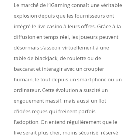
Le marché de l’iGaming connaît une véritable
explosion depuis que les fournisseurs ont
intégré le live casino à leurs offres. Grâce à la
diffusion en temps réel, les joueurs peuvent
désormais s’asseoir virtuellement à une
table de blackjack, de roulette ou de
baccarat et interagir avec un croupier
humain, le tout depuis un smartphone ou un
ordinateur. Cette évolution a suscité un
engouement massif, mais aussi un flot
d’idées reçues qui freinent parfois
l’adoption. On entend régulièrement que le
live serait plus cher, moins sécurisé, réservé