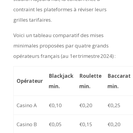
contraint les plateformes à réviser leurs
grilles tarifaires.
Voici un tableau comparatif des mises
minimales proposées par quatre grands
opérateurs français (au 1er trimestre 2024) :
Blackjack
Roulette
Baccarat
Opérateur
min.
min.
min.
Casino A
€0,10
€0,20
€0,25
Casino B
€0,05
€0,15
€0,20