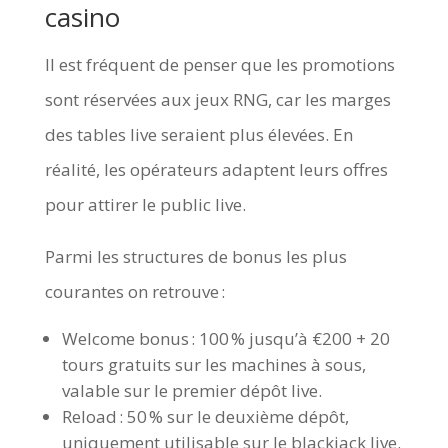
casino
Il est fréquent de penser que les promotions
sont réservées aux jeux RNG, car les marges
des tables live seraient plus élevées. En
réalité, les opérateurs adaptent leurs offres
pour attirer le public live.
Parmi les structures de bonus les plus
courantes on retrouve :
Welcome bonus : 100 % jusqu’à €200 + 20
tours gratuits sur les machines à sous,
valable sur le premier dépôt live.
Reload : 50 % sur le deuxième dépôt,
uniquement utilisable sur le blackjack live.