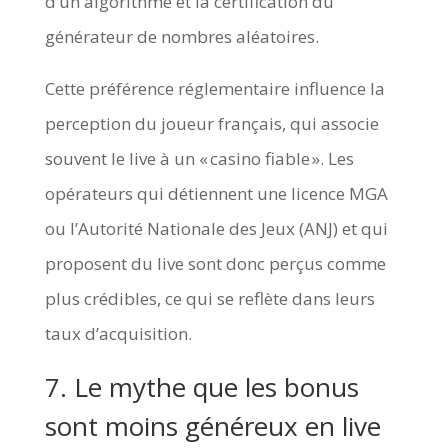
d’un algorithme et la certification du
générateur de nombres aléatoires.
Cette préférence réglementaire influence la
perception du joueur français, qui associe
souvent le live à un « casino fiable ». Les
opérateurs qui détiennent une licence MGA
ou l’Autorité Nationale des Jeux (ANJ) et qui
proposent du live sont donc perçus comme
plus crédibles, ce qui se reflète dans leurs
taux d’acquisition.
7. Le mythe que les bonus
sont moins généreux en live