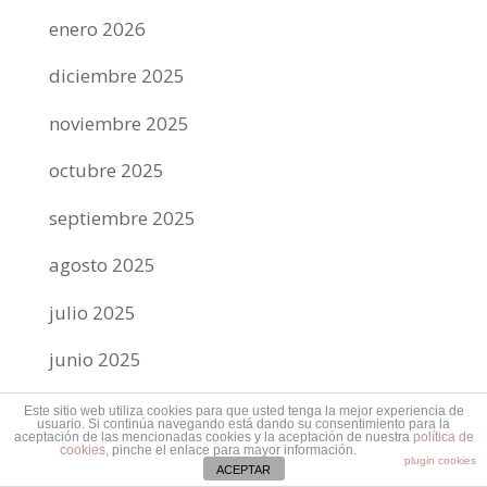
enero 2026
diciembre 2025
noviembre 2025
octubre 2025
septiembre 2025
agosto 2025
julio 2025
junio 2025
mayo 2025
Este sitio web utiliza cookies para que usted tenga la mejor experiencia de
usuario. Si continúa navegando está dando su consentimiento para la
aceptación de las mencionadas cookies y la aceptación de nuestra
política de
abril 2025
cookies
, pinche el enlace para mayor información.
plugin cookies
ACEPTAR