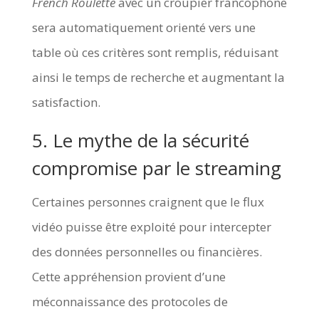
French Roulette
avec un croupier francophone
sera automatiquement orienté vers une
table où ces critères sont remplis, réduisant
ainsi le temps de recherche et augmentant la
satisfaction.
5. Le mythe de la sécurité
compromise par le streaming
Certaines personnes craignent que le flux
vidéo puisse être exploité pour intercepter
des données personnelles ou financières.
Cette appréhension provient d’une
méconnaissance des protocoles de