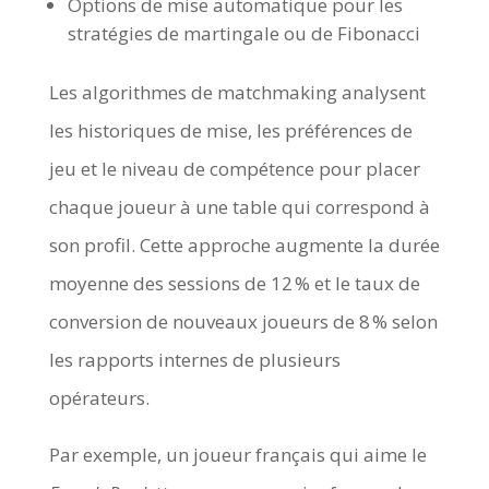
Options de mise automatique pour les
stratégies de martingale ou de Fibonacci
Les algorithmes de matchmaking analysent
les historiques de mise, les préférences de
jeu et le niveau de compétence pour placer
chaque joueur à une table qui correspond à
son profil. Cette approche augmente la durée
moyenne des sessions de 12 % et le taux de
conversion de nouveaux joueurs de 8 % selon
les rapports internes de plusieurs
opérateurs.
Par exemple, un joueur français qui aime le