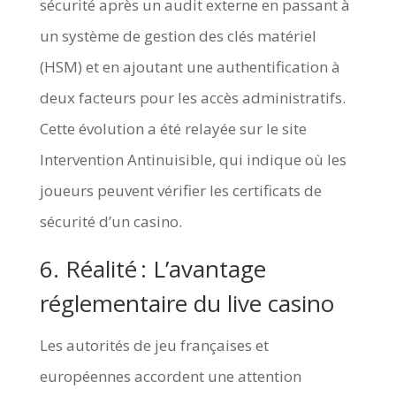
sécurité après un audit externe en passant à
un système de gestion des clés matériel
(HSM) et en ajoutant une authentification à
deux facteurs pour les accès administratifs.
Cette évolution a été relayée sur le site
Intervention Antinuisible, qui indique où les
joueurs peuvent vérifier les certificats de
sécurité d’un casino.
6. Réalité : L’avantage
réglementaire du live casino
Les autorités de jeu françaises et
européennes accordent une attention