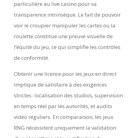
particulière au live casino pour sa
transparence intrinsèque. Le fait de pouvoir
voir le croupier manipuler les cartes ou la
roulette constitue une preuve visuelle de
l’équité du jeu, ce qui simplifie les contrôles
de conformité.
Obtenir une licence pour les jeux en direct
implique de satisfaire à des exigences
strictes : localisation des studios, supervision
en temps réel par les autorités, et audits
vidéo réguliers. En comparaison, les jeux
RNG nécessitent uniquement la validation