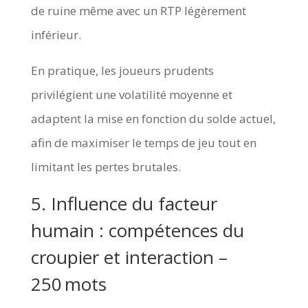
de ruine même avec un RTP légèrement
inférieur.
En pratique, les joueurs prudents
privilégient une volatilité moyenne et
adaptent la mise en fonction du solde actuel,
afin de maximiser le temps de jeu tout en
limitant les pertes brutales.
5. Influence du facteur
humain : compétences du
croupier et interaction –
250 mots