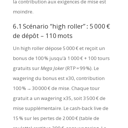
la contribution aux exigences de mise est
moindre.
6.1 Scénario “high roller” : 5 000 €
de dépôt – 110 mots
Un high roller dépose 5 000 € et reçoit un
bonus de 100 % jusqu’à 1 000 € + 100 tours
gratuits sur
Mega Joker
(RTP = 99 %). Le
wagering du bonus est x30, contribution
100 % → 30 000 € de mise. Chaque tour
gratuit a un wagering x35, soit 3 500 € de
mise supplémentaire. Le cash‑back live de
15 % sur les pertes de 2 000 € (table de