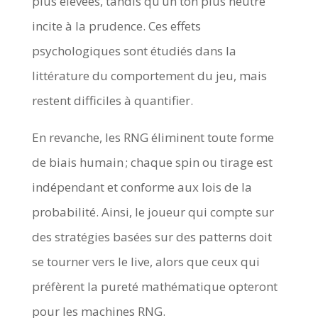
plus élevées, tandis qu’un ton plus neutre
incite à la prudence. Ces effets
psychologiques sont étudiés dans la
littérature du comportement du jeu, mais
restent difficiles à quantifier.
En revanche, les RNG éliminent toute forme
de biais humain ; chaque spin ou tirage est
indépendant et conforme aux lois de la
probabilité. Ainsi, le joueur qui compte sur
des stratégies basées sur des patterns doit
se tourner vers le live, alors que ceux qui
préfèrent la pureté mathématique opteront
pour les machines RNG.