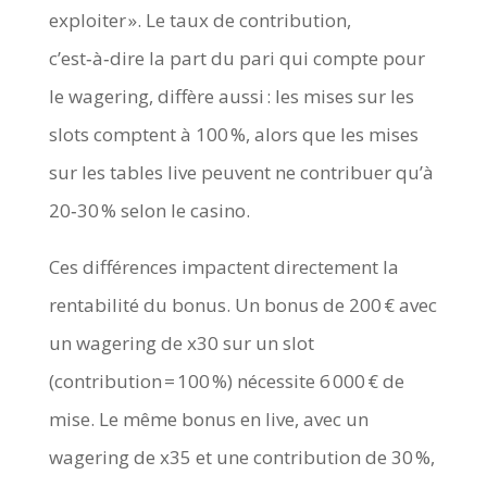
exploiter ». Le taux de contribution,
c’est‑à‑dire la part du pari qui compte pour
le wagering, diffère aussi : les mises sur les
slots comptent à 100 %, alors que les mises
sur les tables live peuvent ne contribuer qu’à
20‑30 % selon le casino.
Ces différences impactent directement la
rentabilité du bonus. Un bonus de 200 € avec
un wagering de x30 sur un slot
(contribution = 100 %) nécessite 6 000 € de
mise. Le même bonus en live, avec un
wagering de x35 et une contribution de 30 %,