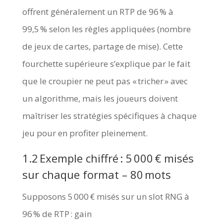
offrent généralement un RTP de 96 % à
99,5 % selon les règles appliquées (nombre
de jeux de cartes, partage de mise). Cette
fourchette supérieure s’explique par le fait
que le croupier ne peut pas « tricher » avec
un algorithme, mais les joueurs doivent
maîtriser les stratégies spécifiques à chaque
jeu pour en profiter pleinement.
1.2 Exemple chiffré : 5 000 € misés
sur chaque format – 80 mots
Supposons 5 000 € misés sur un slot RNG à
96 % de RTP : gain