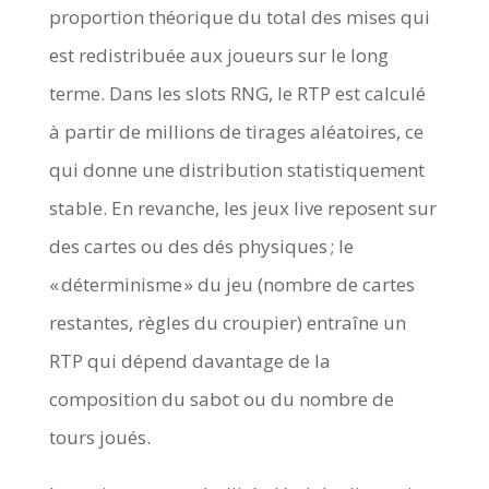
proportion théorique du total des mises qui
est redistribuée aux joueurs sur le long
terme. Dans les slots RNG, le RTP est calculé
à partir de millions de tirages aléatoires, ce
qui donne une distribution statistiquement
stable. En revanche, les jeux live reposent sur
des cartes ou des dés physiques ; le
« déterminisme » du jeu (nombre de cartes
restantes, règles du croupier) entraîne un
RTP qui dépend davantage de la
composition du sabot ou du nombre de
tours joués.