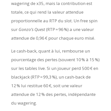
wagering de x35, mais la contribution est
totale, ce qui rend la valeur attendue
proportionnelle au RTP du slot. Un free spin
sur
Gonzo’s Quest
(RTP = 96 %) a une valeur
attendue de 0,96 € pour chaque euro misé.
Le cash‑back, quant à lui, rembourse un
pourcentage des pertes (souvent 10 % à 15 %)
sur les tables live. Si un joueur perd 500 € en
blackjack (RTP = 99,3 %), un cash‑back de
12 % lui restitue 60 €, soit une valeur
attendue de 12 % des pertes, indépendante
du wagering.