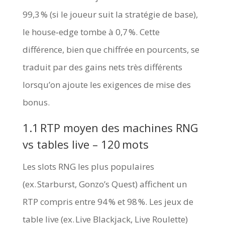
99,3 % (si le joueur suit la stratégie de base),
le house‑edge tombe à 0,7 %. Cette
différence, bien que chiffrée en pourcents, se
traduit par des gains nets très différents
lorsqu’on ajoute les exigences de mise des
bonus.
1.1 RTP moyen des machines RNG
vs tables live – 120 mots
Les slots RNG les plus populaires
(ex. Starburst, Gonzo’s Quest) affichent un
RTP compris entre 94 % et 98 %. Les jeux de
table live (ex. Live Blackjack, Live Roulette)