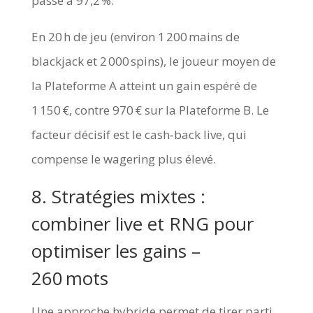
passe à 97,2 %.
En 20 h de jeu (environ 1 200 mains de
blackjack et 2 000 spins), le joueur moyen de
la Plateforme A atteint un gain espéré de
1 150 €, contre 970 € sur la Plateforme B. Le
facteur décisif est le cash‑back live, qui
compense le wagering plus élevé.
8. Stratégies mixtes :
combiner live et RNG pour
optimiser les gains –
260 mots
Une approche hybride permet de tirer parti