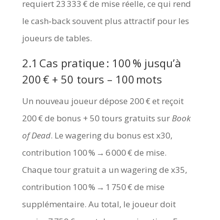
requiert 23 333 € de mise réelle, ce qui rend
le cash‑back souvent plus attractif pour les
joueurs de tables.
2.1 Cas pratique : 100 % jusqu’à
200 € + 50 tours – 100 mots
Un nouveau joueur dépose 200 € et reçoit
200 € de bonus + 50 tours gratuits sur
Book
of Dead
. Le wagering du bonus est x30,
contribution 100 % → 6 000 € de mise.
Chaque tour gratuit a un wagering de x35,
contribution 100 % → 1 750 € de mise
supplémentaire. Au total, le joueur doit