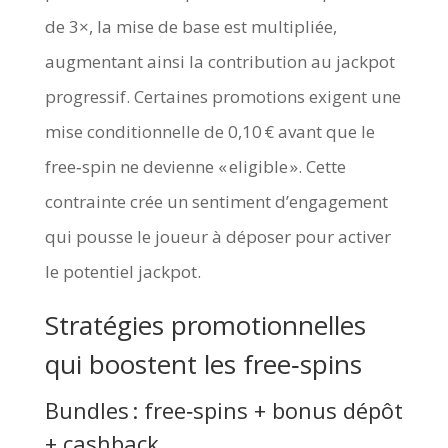
de 3×, la mise de base est multipliée,
augmentant ainsi la contribution au jackpot
progressif. Certaines promotions exigent une
mise conditionnelle de 0,10 € avant que le
free‑spin ne devienne « eligible ». Cette
contrainte crée un sentiment d’engagement
qui pousse le joueur à déposer pour activer
le potentiel jackpot.
Stratégies promotionnelles
qui boostent les free‑spins
Bundles : free‑spins + bonus dépôt
+ cashback