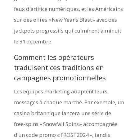
feux d’artifice numériques, et les Américains
sur des offres « New Year’s Blast » avec des
jackpots progressifs qui culminent à minuit
le 31 décembre.
Comment les opérateurs
traduisent ces traditions en
campagnes promotionnelles
Les équipes marketing adaptent leurs
messages à chaque marché. Par exemple, un
casino britannique lancera une série de
free‑spins « Snowfall Spins » accompagnée
d’un code promo « FROST2024 », tandis