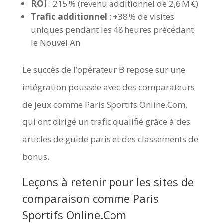
ROI
: 215 % (revenu additionnel de 2,6 M €)
Trafic additionnel
: +38 % de visites
uniques pendant les 48 heures précédant
le Nouvel An
Le succès de l’opérateur B repose sur une
intégration poussée avec des comparateurs
de jeux comme Paris Sportifs Online.Com,
qui ont dirigé un trafic qualifié grâce à des
articles de guide paris et des classements de
bonus.
Leçons à retenir pour les sites de
comparaison comme Paris
Sportifs Online.Com