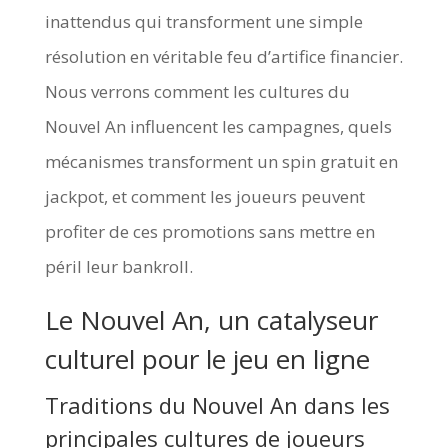
inattendus qui transforment une simple
résolution en véritable feu d’artifice financier.
Nous verrons comment les cultures du
Nouvel An influencent les campagnes, quels
mécanismes transforment un spin gratuit en
jackpot, et comment les joueurs peuvent
profiter de ces promotions sans mettre en
péril leur bankroll.
Le Nouvel An, un catalyseur
culturel pour le jeu en ligne
Traditions du Nouvel An dans les
principales cultures de joueurs