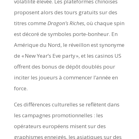
volatilité élevée. Les plateformes chinoises
proposent alors des tours gratuits sur des
titres comme
Dragon’s Riches
, où chaque spin
est décoré de symboles porte‑bonheur. En
Amérique du Nord, le réveillon est synonyme
de « New Year’s Eve party », et les casinos US
offrent des bonus de dépôt doublés pour
inciter les joueurs à commencer l’année en
force.
Ces différences culturelles se reflètent dans
les campagnes promotionnelles : les
opérateurs européens misent sur des
graphismes enneigés, les asiatiques sur des