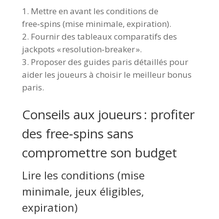
Mettre en avant les conditions de
free‑spins (mise minimale, expiration).
Fournir des tableaux comparatifs des
jackpots « resolution‑breaker ».
Proposer des guides paris détaillés pour
aider les joueurs à choisir le meilleur bonus
paris.
Conseils aux joueurs : profiter
des free‑spins sans
compromettre son budget
Lire les conditions (mise
minimale, jeux éligibles,
expiration)