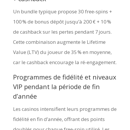
Un bundle typique propose 30 free‑spins +
100 % de bonus dépôt jusqu’à 200 € + 10 %
de cashback sur les pertes pendant 7 jours.
Cette combinaison augmente le Lifetime
Value (LTV) du joueur de 35 % en moyenne,
car le cashback encourage la ré‑engagement.
Programmes de fidélité et niveaux
VIP pendant la période de fin
d’année
Les casinos intensifient leurs programmes de
fidélité en fin d’année, offrant des points
doublés pour chaque free‑spin utilisé. Les