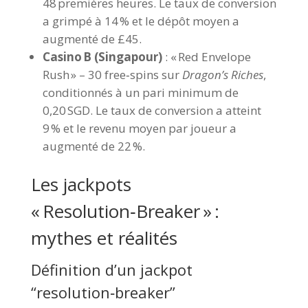
48 premières heures. Le taux de conversion
a grimpé à 14 % et le dépôt moyen a
augmenté de £45.
Casino B (Singapour)
: « Red Envelope
Rush » – 30 free‑spins sur
Dragon’s Riches
,
conditionnés à un pari minimum de
0,20 SGD. Le taux de conversion a atteint
9 % et le revenu moyen par joueur a
augmenté de 22 %.
Les jackpots
« Resolution‑Breaker » :
mythes et réalités
Définition d’un jackpot
“resolution‑breaker”