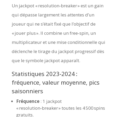
Un jackpot « resolution‑breaker » est un gain
qui dépasse largement les attentes d’un
joueur qui ne s’était fixé que l’objectif de
« jouer plus ». Il combine un free‑spin, un
multiplicateur et une mise conditionnelle qui
déclenche le tirage du jackpot progressif dès
que le symbole jackpot apparaît.
Statistiques 2023‑2024 :
fréquence, valeur moyenne, pics
saisonniers
Fréquence
: 1 jackpot
« resolution‑breaker » toutes les 4 500 spins
gratuits.