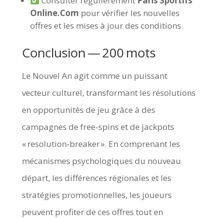
Consulter régulièrement
Paris Sportifs
Online.Com
pour vérifier les nouvelles
offres et les mises à jour des conditions.
Conclusion — 200 mots
Le Nouvel An agit comme un puissant
vecteur culturel, transformant les résolutions
en opportunités de jeu grâce à des
campagnes de free‑spins et de jackpots
« resolution‑breaker ». En comprenant les
mécanismes psychologiques du nouveau
départ, les différences régionales et les
stratégies promotionnelles, les joueurs
peuvent profiter de ces offres tout en