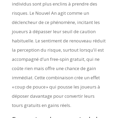
individus sont plus enclins à prendre des
risques. Le Nouvel An agit comme un
déclencheur de ce phénomène, incitant les
joueurs à dépasser leur seuil de caution
habituelle. Le sentiment de renouveau réduit
la perception du risque, surtout lorsqu’il est
accompagné d’un free‑spin gratuit, qui ne
coûte rien mais offre une chance de gain
immédiat. Cette combinaison crée un effet
« coup de pouce » qui pousse les joueurs à
déposer davantage pour convertir leurs
tours gratuits en gains réels.