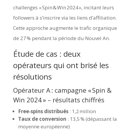
challenges « Spin & Win 2024 », incitant leurs
followers à s’inscrire via les liens d’affiliation.
Cette approche augmente le trafic organique
de 27 % pendant la période du Nouvel An.
Étude de cas : deux
opérateurs qui ont brisé les
résolutions
Opérateur A : campagne « Spin &
Win 2024 » – résultats chiffrés
Free‑spins distribués
: 1,2 million
Taux de conversion
: 13,5 % (dépassant la
moyenne européenne)