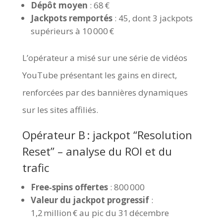
Dépôt moyen
: 68 €
Jackpots remportés
: 45, dont 3 jackpots
supérieurs à 10 000 €
L’opérateur a misé sur une série de vidéos
YouTube présentant les gains en direct,
renforcées par des bannières dynamiques
sur les sites affiliés.
Opérateur B : jackpot “Resolution
Reset” – analyse du ROI et du
trafic
Free‑spins offertes
: 800 000
Valeur du jackpot progressif
:
1,2 million € au pic du 31 décembre