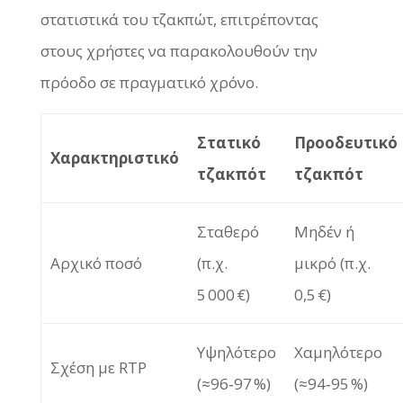
στατιστικά του τζακπώτ, επιτρέποντας
στους χρήστες να παρακολουθούν την
πρόοδο σε πραγματικό χρόνο.
Στατικό
Προοδευτικό
Χαρακτηριστικό
τζακπότ
τζακπότ
Σταθερό
Μηδέν ή
Αρχικό ποσό
(π.χ.
μικρό (π.χ.
5 000 €)
0,5 €)
Υψηλότερο
Χαμηλότερο
Σχέση με RTP
(≈96‑97 %)
(≈94‑95 %)