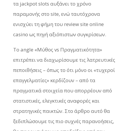
τα jackpot slots αυξάνει το χρόνο
παραμονής στο site, ενώ ταυτόχρονα
ενισχύει τη φήμη του review site online
casino ως πηγή αξιόπιστων συγκρίσεων.
Το angle «Μύθος vs Πραγματικότητα»
επιτρέπει να διαχωρίσουμε τις λατρευτικές
πεποιθήσεις – όπως το ότι μόνο οι «τυχεροί
επαγγελματίες» κερδίζουν – από τα
πραγματικά στοιχεία που απορρέουν από
στατιστικές, ελεγκτικές αναφορές και
στρατηγικές παικτών. Στο άρθρο αυτό θα
ξεδιπλώσουμε τις πιο συχνές παρανοήσεις,