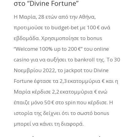
στο “Divine Fortune”
Η Μαρία, 28 ετών από την Αθήνα,
προτιμούσε το budget‑bet με 100 € ανά
εβδομάδα. Χρησιμοποίησε το bonus
“Welcome 100% up to 200 €” του online
casino για να αυξήσει το bankroll της. Το 30
Νοεμβρίου 2022, το jackpot του Divine
Fortune έφτασε τα 2,3 εκατομμύρια € και η
Μαρία κέρδισε 2,2 εκατομμύρια € ενώ
έπαιζε μόνο 50 € στο spin που κέρδισε. Η
ιστορία της δείχνει ότι το σωστό bonus
μπορεί να κάνει τη διαφορά.