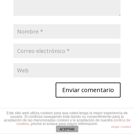
Este sitio web utiliza cookies para que usted tenga la mejor experiencia de
usuario. Si continúa navegando está dando su consentimiento para la
aceptación de las mencionadas cookies y la aceptación de nuestra
política de
cookies
, pinche el enlace para mayor información.
plugin cookies
ACEPTAR