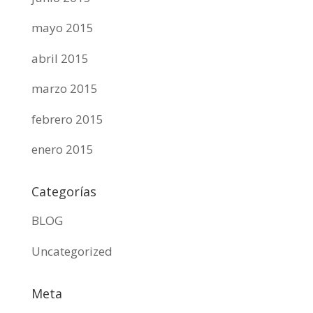
mayo 2015
abril 2015
marzo 2015
febrero 2015
enero 2015
Categorías
BLOG
Uncategorized
Meta