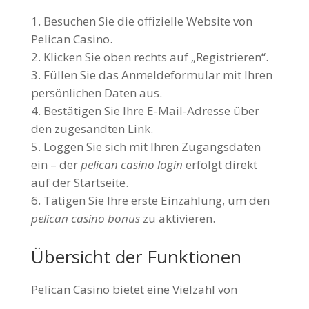
Besuchen Sie die offizielle Website von
Pelican Casino.
Klicken Sie oben rechts auf „Registrieren“.
Füllen Sie das Anmeldeformular mit Ihren
persönlichen Daten aus.
Bestätigen Sie Ihre E-Mail-Adresse über
den zugesandten Link.
Loggen Sie sich mit Ihren Zugangsdaten
ein – der
pelican casino login
erfolgt direkt
auf der Startseite.
Tätigen Sie Ihre erste Einzahlung, um den
pelican casino bonus
zu aktivieren.
Übersicht der Funktionen
Pelican Casino bietet eine Vielzahl von