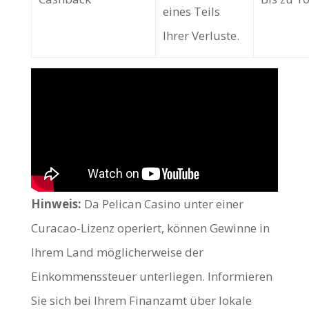
eines Teils
Ihrer Verluste.
Hinweis:
Da Pelican Casino unter einer
Curacao-Lizenz operiert, können Gewinne in
Ihrem Land möglicherweise der
Einkommenssteuer unterliegen. Informieren
Sie sich bei Ihrem Finanzamt über lokale