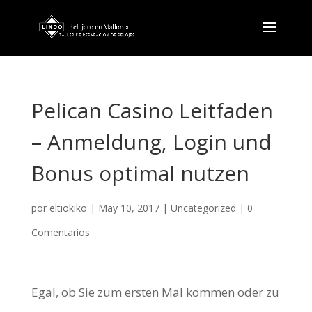
Pelican Casino Leitfaden
– Anmeldung, Login und
Bonus optimal nutzen
por
eltiokiko
|
May 10, 2017
|
Uncategorized
|
0
Comentarios
Egal, ob Sie zum ersten Mal kommen oder zu