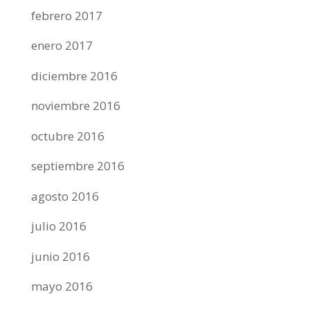
febrero 2017
enero 2017
diciembre 2016
noviembre 2016
octubre 2016
septiembre 2016
agosto 2016
julio 2016
junio 2016
mayo 2016