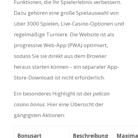
Funktionen, die Ihr Spielerlebnis verbessern.
Dazu gehören eine große Spielauswahl von
über 3000 Spielen, Live-Casino-Optionen und
regelmäßige Turniere. Die Website ist als
progressive Web-App (PWA) optimiert,
sodass Sie sie direkt aus dem Browser
heraus starten können – ein separater App-
Store-Download ist nicht erforderlich.
Ein besonderes Highlight ist der
pelican
casino bonus
. Hier eine Übersicht der
gängigsten Aktionen:
Bonusart
Beschreibung
Maxima