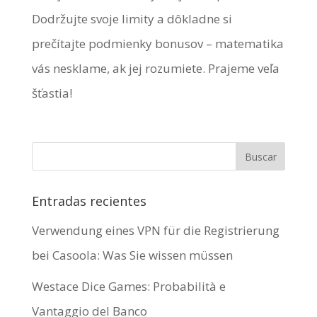
Dodržujte svoje limity a dôkladne si
prečítajte podmienky bonusov – matematika
vás nesklame, ak jej rozumiete. Prajeme veľa
šťastia!
Entradas recientes
Verwendung eines VPN für die Registrierung
bei Casoola: Was Sie wissen müssen
Westace Dice Games: Probabilità e
Vantaggio del Banco