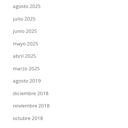
agosto 2025
julio 2025
junio 2025
mayo 2025
abril 2025
marzo 2025
agosto 2019
diciembre 2018
noviembre 2018
octubre 2018