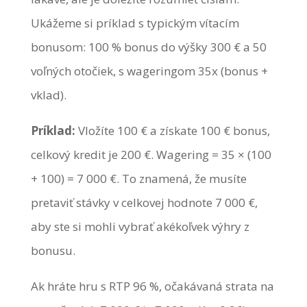
Ukážeme si príklad s typickým vítacím
bonusom: 100 % bonus do výšky 300 € a 50
voľných otočiek, s wageringom 35x (bonus +
vklad).
Príklad:
Vložíte 100 € a získate 100 € bonus,
celkový kredit je 200 €. Wagering = 35 × (100
+ 100) = 7 000 €. To znamená, že musíte
pretaviť stávky v celkovej hodnote 7 000 €,
aby ste si mohli vybrať akékoľvek výhry z
bonusu.
Ak hráte hru s RTP 96 %, očakávaná strata na