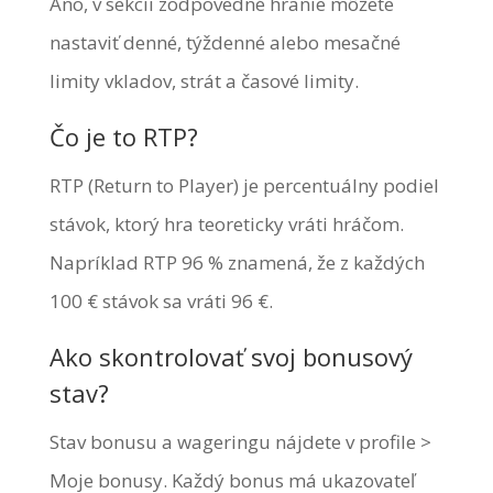
Áno, v sekcii zodpovedné hranie môžete
nastaviť denné, týždenné alebo mesačné
limity vkladov, strát a časové limity.
Čo je to RTP?
RTP (Return to Player) je percentuálny podiel
stávok, ktorý hra teoreticky vráti hráčom.
Napríklad RTP 96 % znamená, že z každých
100 € stávok sa vráti 96 €.
Ako skontrolovať svoj bonusový
stav?
Stav bonusu a wageringu nájdete v profile >
Moje bonusy. Každý bonus má ukazovateľ