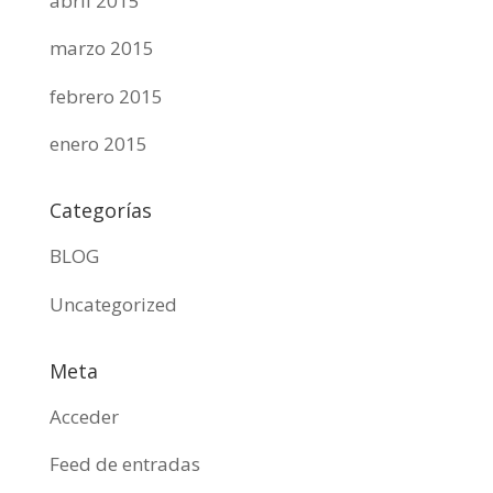
abril 2015
marzo 2015
febrero 2015
enero 2015
Categorías
BLOG
Uncategorized
Meta
Acceder
Feed de entradas