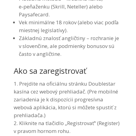
e‑peňaženku (Skrill, Neteller) alebo
Paysafecard.
Vek minimálne 18 rokov (alebo viac podľa
miestnej legislatívy).
Základnú znalosť angličtiny – rozhranie je
v slovenčine, ale podmienky bonusov sú
často v angličtine.
Ako sa zaregistrovať
Prejdite na oficiálnu stránku Doublestar
kasína cez webový prehliadač. (Pre mobilné
zariadenia je k dispozícii progresívna
webová aplikácia, ktorú si môžete spustiť z
prehliadača.)
Kliknite na tlačidlo „Registrovať“ (Register)
v pravom hornom rohu.