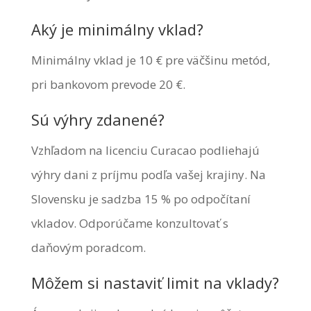
Aký je minimálny vklad?
Minimálny vklad je 10 € pre väčšinu metód,
pri bankovom prevode 20 €.
Sú výhry zdanené?
Vzhľadom na licenciu Curacao podliehajú
výhry dani z príjmu podľa vašej krajiny. Na
Slovensku je sadzba 15 % po odpočítaní
vkladov. Odporúčame konzultovať s
daňovým poradcom.
Môžem si nastaviť limit na vklady?