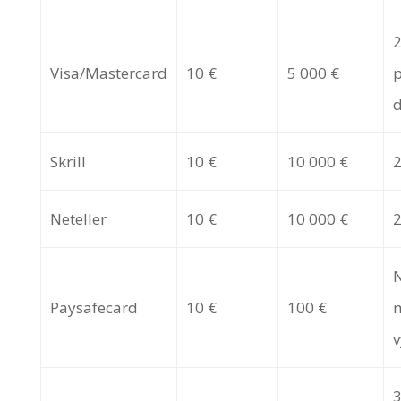
Visa/Mastercard
10 €
5 000 €
p
d
Skrill
10 €
10 000 €
2
Neteller
10 €
10 000 €
2
N
Paysafecard
10 €
100 €
v