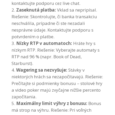
kontaktujte podporu cez live chat.
Zaseknutá platba:
Vklad sa nepripísal.
Riešenie: Skontrolujte, či banka transakciu
neschválila, prípadne či ste nezadali
nesprávne údaje. Kontaktujte podporu s
potvrdením o platbe.
Nízky RTP v automatoch:
Hráte hry s
nízkym RTP. Riešenie: Vyberajte automaty s
RTP nad 96 % (napr. Book of Dead,
Starburst).
Wagering sa nezvyšuje:
Stávky v
niektorých hrách sa nezapočítavajú. Riešenie:
Prečítajte si podmienky bonusu – stolové hry
a video poker majú zvyčajne nižšie percento
započítania.
Maximálny limit výhry z bonusu:
Bonus
má strop na výhru. Riešenie: Pri voľných