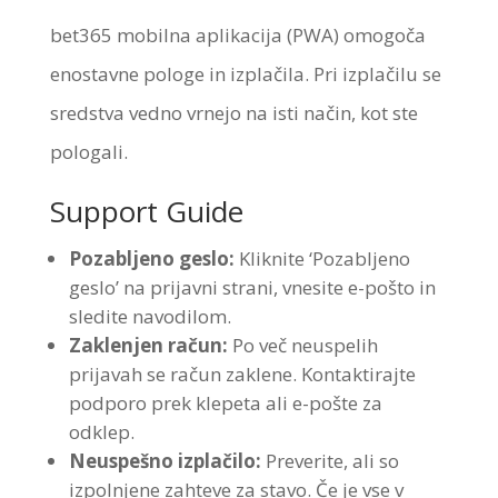
bet365 mobilna aplikacija (PWA) omogoča
enostavne pologe in izplačila. Pri izplačilu se
sredstva vedno vrnejo na isti način, kot ste
pologali.
Support Guide
Pozabljeno geslo:
Kliknite ‘Pozabljeno
geslo’ na prijavni strani, vnesite e-pošto in
sledite navodilom.
Zaklenjen račun:
Po več neuspelih
prijavah se račun zaklene. Kontaktirajte
podporo prek klepeta ali e-pošte za
odklep.
Neuspešno izplačilo:
Preverite, ali so
izpolnjene zahteve za stavo. Če je vse v