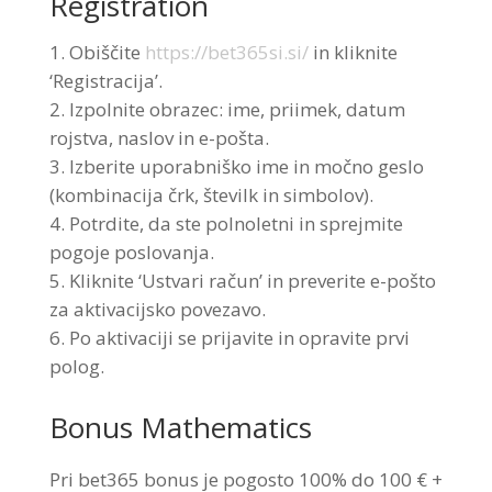
Registration
Obiščite
https://bet365si.si/
in kliknite
‘Registracija’.
Izpolnite obrazec: ime, priimek, datum
rojstva, naslov in e-pošta.
Izberite uporabniško ime in močno geslo
(kombinacija črk, številk in simbolov).
Potrdite, da ste polnoletni in sprejmite
pogoje poslovanja.
Kliknite ‘Ustvari račun’ in preverite e-pošto
za aktivacijsko povezavo.
Po aktivaciji se prijavite in opravite prvi
polog.
Bonus Mathematics
Pri bet365 bonus je pogosto 100% do 100 € +