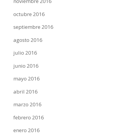
noviembre 2016
octubre 2016
septiembre 2016
agosto 2016
julio 2016
junio 2016
mayo 2016
abril 2016
marzo 2016
febrero 2016
enero 2016