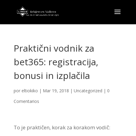
Praktični vodnik za
bet365: registracija,
bonusi in izplačila
por
eltiokiko
|
Mar 19, 2018
|
Uncategorized
|
0
Comentarios
To je praktičen, korak za korakom vodič: