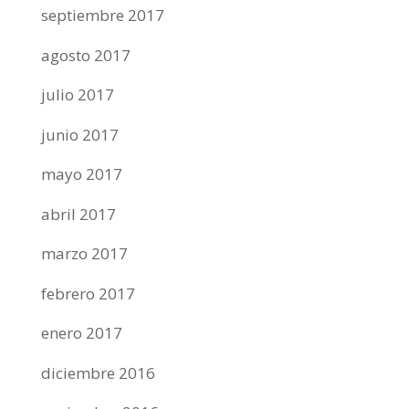
septiembre 2017
agosto 2017
julio 2017
junio 2017
mayo 2017
abril 2017
marzo 2017
febrero 2017
enero 2017
diciembre 2016