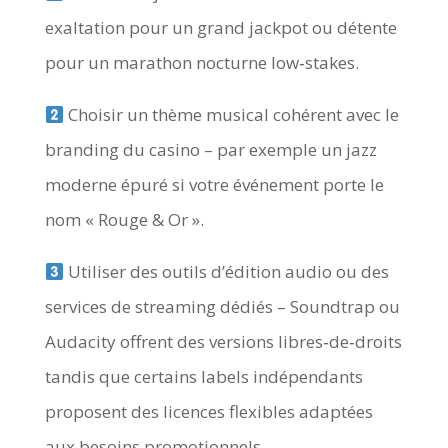
exaltation pour un grand jackpot ou détente
pour un marathon nocturne low‑stakes.
Choisir un thème musical cohérent avec le
branding du casino – par exemple un jazz
moderne épuré si votre événement porte le
nom « Rouge & Or ».
Utiliser des outils d’édition audio ou des
services de streaming dédiés – Soundtrap ou
Audacity offrent des versions libres‑de‑droits
tandis que certains labels indépendants
proposent des licences flexibles adaptées
aux besoins promotionnels.