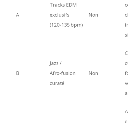
Tracks EDM
c
A
exclusifs
Non
c
(120‑135 bpm)
i
s
C
Jazz /
c
B
Afro‑fusion
Non
f
curaté
v
a
A
e