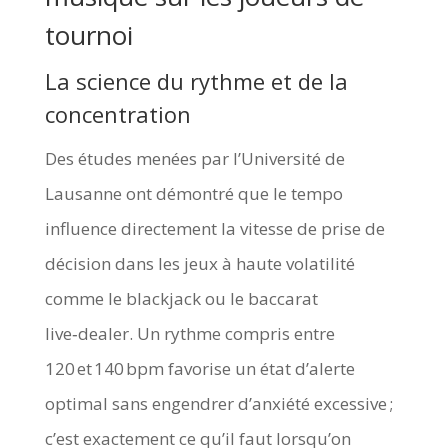
tournoi
La science du rythme et de la
concentration
Des études menées par l’Université de
Lausanne ont démontré que le tempo
influence directement la vitesse de prise de
décision dans les jeux à haute volatilité
comme le blackjack ou le baccarat
live‑dealer. Un rythme compris entre
120 et 140 bpm favorise un état d’alerte
optimal sans engendrer d’anxiété excessive ;
c’est exactement ce qu’il faut lorsqu’on