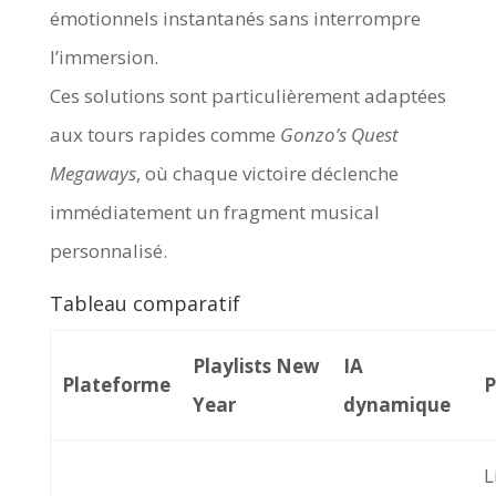
émotionnels instantanés sans interrompre
l’immersion.
Ces solutions sont particulièrement adaptées
aux tours rapides comme
Gonzo’s Quest
Megaways
, où chaque victoire déclenche
immédiatement un fragment musical
personnalisé.
Tableau comparatif
Playlists New
IA
Plateforme
P
Year
dynamique
L