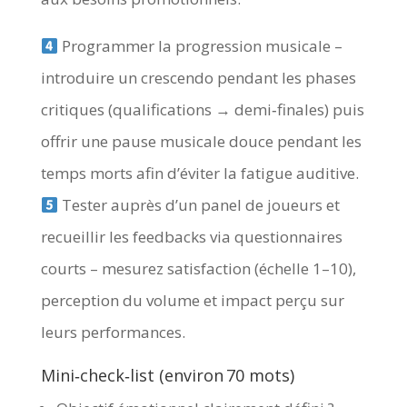
Programmer la progression musicale –
introduire un crescendo pendant les phases
critiques (qualifications → demi‑finales) puis
offrir une pause musicale douce pendant les
temps morts afin d’éviter la fatigue auditive.
Tester auprès d’un panel de joueurs et
recueillir les feedbacks via questionnaires
courts – mesurez satisfaction (échelle 1–10),
perception du volume et impact perçu sur
leurs performances.
Mini‑check‑list (environ 70 mots)