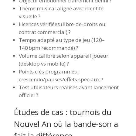
Objectif émotionnel clairement défini ?
Thème musical aligné avec identité
visuelle ?
Licences vérifiées (libre‑de‑droits ou
contrat commercial) ?
Tempo adapté au type de jeu (120–
140 bpm recommandé) ?
Volume calibré selon appareil joueur
(desktop vs mobile) ?
Points clés programmés :
crescendo/pauses/effets spéciaux ?
Test utilisateurs réalisés avant lancement
officiel ?
Études de cas : tournois du
Nouvel An où la bande‑son a
fait la différence