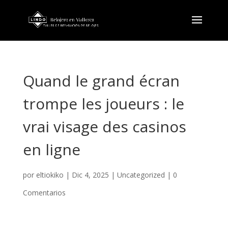
Quand le grand écran
trompe les joueurs : le
vrai visage des casinos
en ligne
por
eltiokiko
|
Dic 4, 2025
|
Uncategorized
|
0
Comentarios