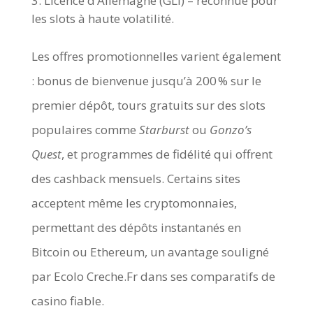
Licence d’Allemagne (GLI) – reconnue pour
les slots à haute volatilité.
Les offres promotionnelles varient également
: bonus de bienvenue jusqu’à 200 % sur le
premier dépôt, tours gratuits sur des slots
populaires comme
Starburst
ou
Gonzo’s
Quest
, et programmes de fidélité qui offrent
des cashback mensuels. Certains sites
acceptent même les cryptomonnaies,
permettant des dépôts instantanés en
Bitcoin ou Ethereum, un avantage souligné
par Ecolo Creche.Fr dans ses comparatifs de
casino fiable.