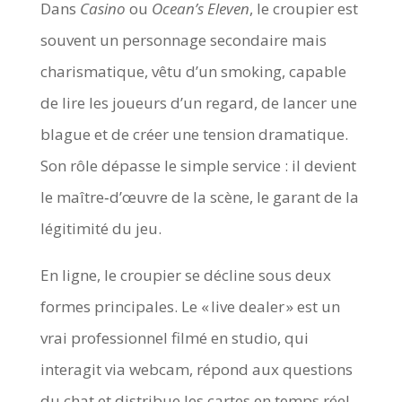
Dans
Casino
ou
Ocean’s Eleven
, le croupier est
souvent un personnage secondaire mais
charismatique, vêtu d’un smoking, capable
de lire les joueurs d’un regard, de lancer une
blague et de créer une tension dramatique.
Son rôle dépasse le simple service : il devient
le maître‑d’œuvre de la scène, le garant de la
légitimité du jeu.
En ligne, le croupier se décline sous deux
formes principales. Le « live dealer » est un
vrai professionnel filmé en studio, qui
interagit via webcam, répond aux questions
du chat et distribue les cartes en temps réel.