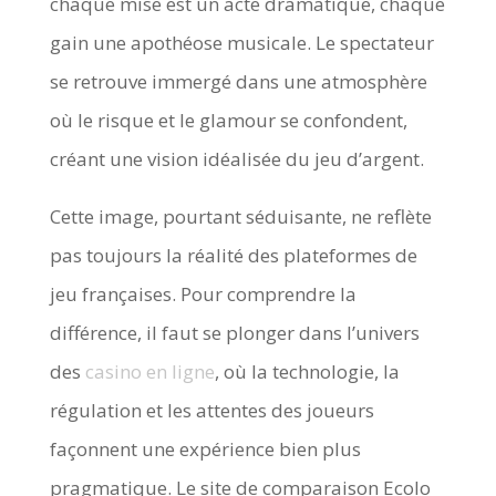
chaque mise est un acte dramatique, chaque
gain une apothéose musicale. Le spectateur
se retrouve immergé dans une atmosphère
où le risque et le glamour se confondent,
créant une vision idéalisée du jeu d’argent.
Cette image, pourtant séduisante, ne reflète
pas toujours la réalité des plateformes de
jeu françaises. Pour comprendre la
différence, il faut se plonger dans l’univers
des
casino en ligne
, où la technologie, la
régulation et les attentes des joueurs
façonnent une expérience bien plus
pragmatique. Le site de comparaison Ecolo