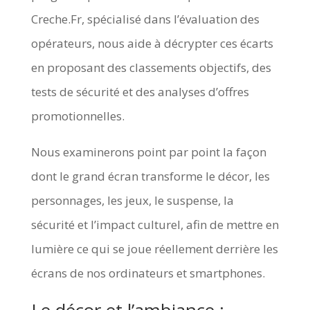
Creche.Fr, spécialisé dans l’évaluation des
opérateurs, nous aide à décrypter ces écarts
en proposant des classements objectifs, des
tests de sécurité et des analyses d’offres
promotionnelles.
Nous examinerons point par point la façon
dont le grand écran transforme le décor, les
personnages, les jeux, le suspense, la
sécurité et l’impact culturel, afin de mettre en
lumière ce qui se joue réellement derrière les
écrans de nos ordinateurs et smartphones.