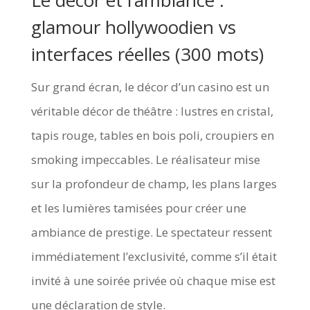
Le décor et l’ambiance :
glamour hollywoodien vs
interfaces réelles (300 mots)
Sur grand écran, le décor d’un casino est un
véritable décor de théâtre : lustres en cristal,
tapis rouge, tables en bois poli, croupiers en
smoking impeccables. Le réalisateur mise
sur la profondeur de champ, les plans larges
et les lumières tamisées pour créer une
ambiance de prestige. Le spectateur ressent
immédiatement l’exclusivité, comme s’il était
invité à une soirée privée où chaque mise est
une déclaration de style.