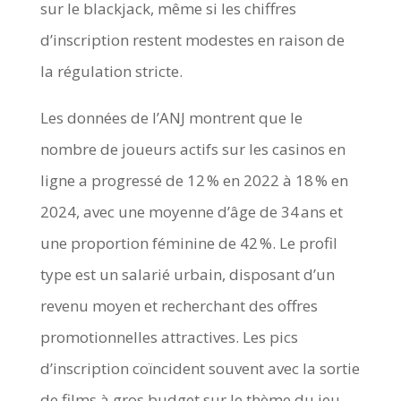
sur le blackjack, même si les chiffres
d’inscription restent modestes en raison de
la régulation stricte.
Les données de l’ANJ montrent que le
nombre de joueurs actifs sur les casinos en
ligne a progressé de 12 % en 2022 à 18 % en
2024, avec une moyenne d’âge de 34 ans et
une proportion féminine de 42 %. Le profil
type est un salarié urbain, disposant d’un
revenu moyen et recherchant des offres
promotionnelles attractives. Les pics
d’inscription coïncident souvent avec la sortie
de films à gros budget sur le thème du jeu,