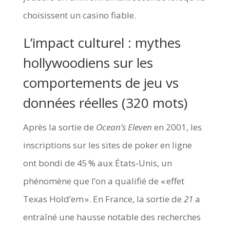
choisissent un casino fiable.
L’impact culturel : mythes
hollywoodiens sur les
comportements de jeu vs
données réelles (320 mots)
Après la sortie de
Ocean’s Eleven
en 2001, les
inscriptions sur les sites de poker en ligne
ont bondi de 45 % aux États-Unis, un
phénomène que l’on a qualifié de « effet
Texas Hold’em ». En France, la sortie de
21
a
entraîné une hausse notable des recherches