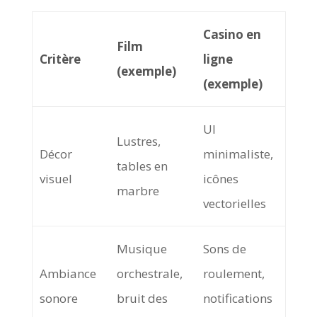
Casino en
Film
Critère
ligne
(exemple)
(exemple)
UI
Lustres,
Décor
minimaliste,
tables en
visuel
icônes
marbre
vectorielles
Musique
Sons de
Ambiance
orchestrale,
roulement,
sonore
bruit des
notifications