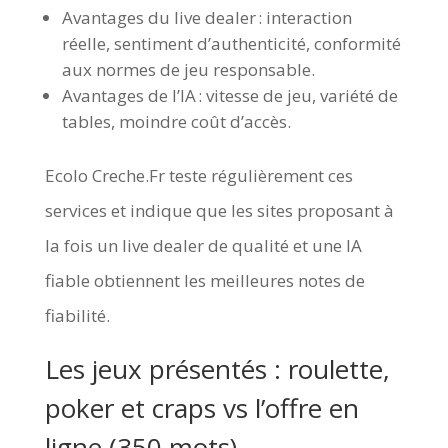
Avantages du live dealer : interaction
réelle, sentiment d’authenticité, conformité
aux normes de jeu responsable.
Avantages de l’IA : vitesse de jeu, variété de
tables, moindre coût d’accès.
Ecolo Creche.Fr teste régulièrement ces
services et indique que les sites proposant à
la fois un live dealer de qualité et une IA
fiable obtiennent les meilleures notes de
fiabilité.
Les jeux présentés : roulette,
poker et craps vs l’offre en
ligne (350 mots)