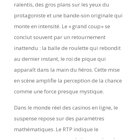
ralentis, des gros plans sur les yeux du
protagoniste et une bande‑son originale qui
monte en intensité. Le « grand coup » se
conclut souvent par un retournement
inattendu : la balle de roulette qui rebondit
au dernier instant, le roi de pique qui
apparaît dans la main du héros. Cette mise
en scène amplifie la perception de la chance
comme une force presque mystique.
Dans le monde réel des casinos en ligne, le
suspense repose sur des paramètres
mathématiques. Le RTP indique le