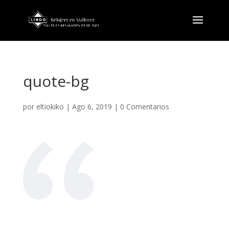
quote-bg
por
eltiokiko
|
Ago 6, 2019
|
0 Comentarios