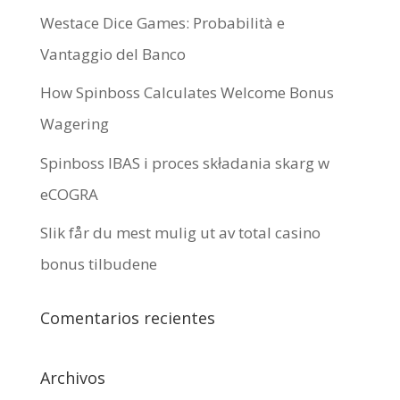
Westace Dice Games: Probabilità e
Vantaggio del Banco
How Spinboss Calculates Welcome Bonus
Wagering
Spinboss IBAS i proces składania skarg w
eCOGRA
Slik får du mest mulig ut av total casino
bonus tilbudene
Comentarios recientes
Archivos