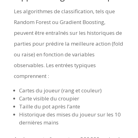
Les algorithmes de classification, tels que
Random Forest ou Gradient Boosting,
peuvent être entraînés sur les historiques de
parties pour prédire la meilleure action (fold
ou raise) en fonction de variables
observables. Les entrées typiques
comprennent :
Cartes du joueur (rang et couleur)
Carte visible du croupier
Taille du pot après l’ante
Historique des mises du joueur sur les 10
dernières mains