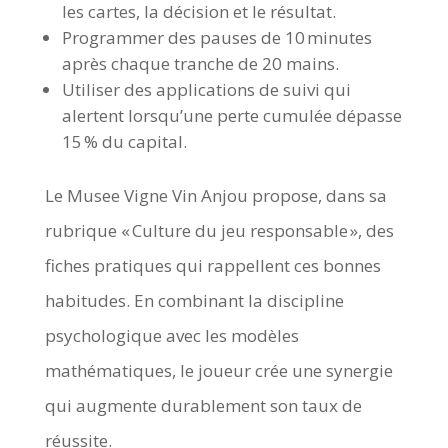
les cartes, la décision et le résultat.
Programmer des pauses de 10 minutes
après chaque tranche de 20 mains.
Utiliser des applications de suivi qui
alertent lorsqu’une perte cumulée dépasse
15 % du capital.
Le Musee Vigne Vin Anjou propose, dans sa
rubrique « Culture du jeu responsable », des
fiches pratiques qui rappellent ces bonnes
habitudes. En combinant la discipline
psychologique avec les modèles
mathématiques, le joueur crée une synergie
qui augmente durablement son taux de
réussite.