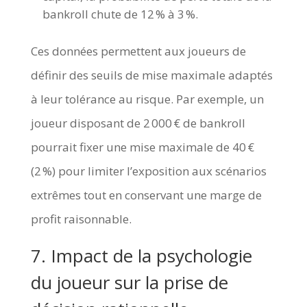
bankroll chute de 12 % à 3 %.
Ces données permettent aux joueurs de
définir des seuils de mise maximale adaptés
à leur tolérance au risque. Par exemple, un
joueur disposant de 2 000 € de bankroll
pourrait fixer une mise maximale de 40 €
(2 %) pour limiter l’exposition aux scénarios
extrêmes tout en conservant une marge de
profit raisonnable.
7. Impact de la psychologie
du joueur sur la prise de