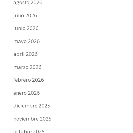
agosto 2026
julio 2026
junio 2026
mayo 2026
abril 2026
marzo 2026
febrero 2026
enero 2026
diciembre 2025
noviembre 2025
octubre 2025