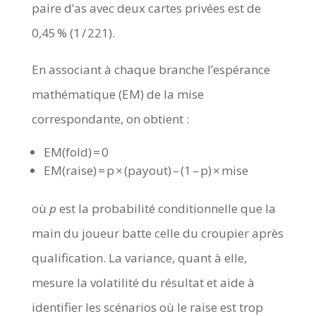
paire d’as avec deux cartes privées est de
0,45 % (1 / 221).
En associant à chaque branche l’espérance
mathématique (EM) de la mise
correspondante, on obtient :
EM(fold) = 0
EM(raise) = p × (payout) – (1 – p) × mise
où
p
est la probabilité conditionnelle que la
main du joueur batte celle du croupier après
qualification. La variance, quant à elle,
mesure la volatilité du résultat et aide à
identifier les scénarios où le raise est trop