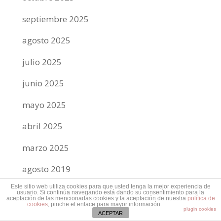
septiembre 2025
agosto 2025
julio 2025
junio 2025
mayo 2025
abril 2025
marzo 2025
agosto 2019
Este sitio web utiliza cookies para que usted tenga la mejor experiencia de
diciembre 2018
usuario. Si continúa navegando está dando su consentimiento para la
aceptación de las mencionadas cookies y la aceptación de nuestra
política de
cookies
, pinche el enlace para mayor información.
noviembre 2018
plugin cookies
ACEPTAR