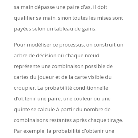
sa main dépasse une paire d’as, il doit
qualifier sa main, sinon toutes les mises sont
payées selon un tableau de gains.
Pour modéliser ce processus, on construit un
arbre de décision où chaque nœud
représente une combinaison possible de
cartes du joueur et de la carte visible du
croupier. La probabilité conditionnelle
d’obtenir une paire, une couleur ou une
quinte se calcule à partir du nombre de
combinaisons restantes après chaque tirage.
Par exemple, la probabilité d’obtenir une