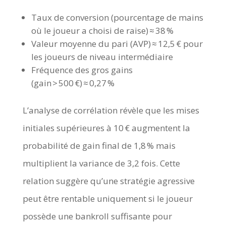
Taux de conversion (pourcentage de mains
où le joueur a choisi de raise) ≈ 38 %
Valeur moyenne du pari (AVP) ≈ 12,5 € pour
les joueurs de niveau intermédiaire
Fréquence des gros gains
(gain > 500 €) ≈ 0,27 %
L’analyse de corrélation révèle que les mises
initiales supérieures à 10 € augmentent la
probabilité de gain final de 1,8 % mais
multiplient la variance de 3,2 fois. Cette
relation suggère qu’une stratégie agressive
peut être rentable uniquement si le joueur
possède une bankroll suffisante pour