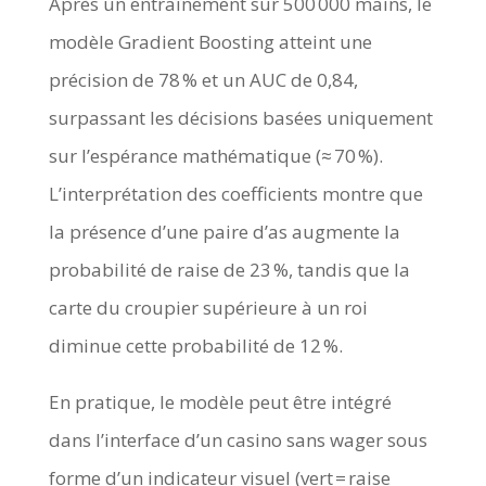
Après un entraînement sur 500 000 mains, le
modèle Gradient Boosting atteint une
précision de 78 % et un AUC de 0,84,
surpassant les décisions basées uniquement
sur l’espérance mathématique (≈ 70 %).
L’interprétation des coefficients montre que
la présence d’une paire d’as augmente la
probabilité de raise de 23 %, tandis que la
carte du croupier supérieure à un roi
diminue cette probabilité de 12 %.
En pratique, le modèle peut être intégré
dans l’interface d’un casino sans wager sous
forme d’un indicateur visuel (vert = raise