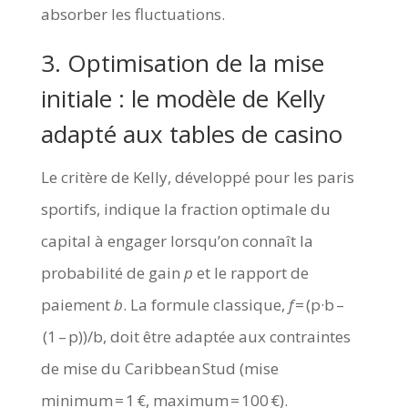
absorber les fluctuations.
3. Optimisation de la mise
initiale : le modèle de Kelly
adapté aux tables de casino
Le critère de Kelly, développé pour les paris
sportifs, indique la fraction optimale du
capital à engager lorsqu’on connaît la
probabilité de gain
p
et le rapport de
paiement
b
. La formule classique,
f
= (p·b –
(1 – p))/b, doit être adaptée aux contraintes
de mise du Caribbean Stud (mise
minimum = 1 €, maximum = 100 €).