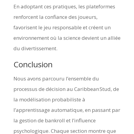
En adoptant ces pratiques, les plateformes
renforcent la confiance des joueurs,
favorisent le jeu responsable et créent un
environnement où la science devient un alliée
du divertissement.
Conclusion
Nous avons parcouru l’ensemble du
processus de décision au Caribbean Stud, de
la modélisation probabiliste à
l’apprentissage automatique, en passant par
la gestion de bankroll et l’influence
psychologique. Chaque section montre que