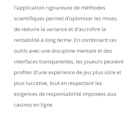
l’application rigoureuse de méthodes
scientifiques permet d’optimiser les mises,
de réduire la variance et d’accroître la
rentabilité à long terme. En combinant ces
outils avec une discipline mentale et des
interfaces transparentes, les joueurs peuvent
profiter d’une expérience de jeu plus sûre et
plus lucrative, tout en respectant les
exigences de responsabilité imposées aux
casinos en ligne.