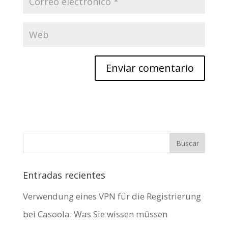
Entradas recientes
Verwendung eines VPN für die Registrierung
bei Casoola: Was Sie wissen müssen