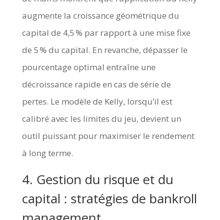
augmente la croissance géométrique du
capital de 4,5 % par rapport à une mise fixe
de 5 % du capital. En revanche, dépasser le
pourcentage optimal entraîne une
décroissance rapide en cas de série de
pertes. Le modèle de Kelly, lorsqu’il est
calibré avec les limites du jeu, devient un
outil puissant pour maximiser le rendement
à long terme.
4. Gestion du risque et du
capital : stratégies de bankroll
management