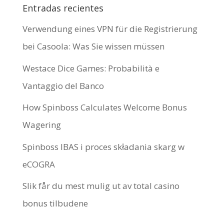
Entradas recientes
Verwendung eines VPN für die Registrierung
bei Casoola: Was Sie wissen müssen
Westace Dice Games: Probabilità e
Vantaggio del Banco
How Spinboss Calculates Welcome Bonus
Wagering
Spinboss IBAS i proces składania skarg w
eCOGRA
Slik får du mest mulig ut av total casino
bonus tilbudene