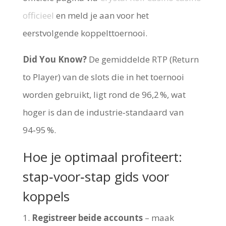
officieel
en meld je aan voor het
eerstvolgende koppelttoernooi.
Did You Know?
De gemiddelde RTP (Return
to Player) van de slots die in het toernooi
worden gebruikt, ligt rond de 96,2 %, wat
hoger is dan de industrie‑standaard van
94‑95 %.
Hoe je optimaal profiteert:
stap‑voor‑stap gids voor
koppels
Registreer beide accounts
– maak