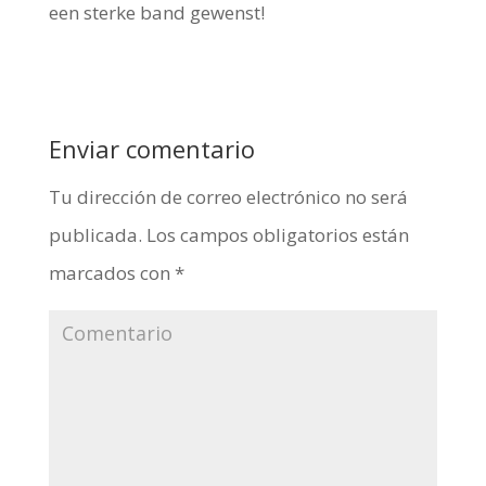
een sterke band gewenst!
Enviar comentario
Tu dirección de correo electrónico no será
publicada.
Los campos obligatorios están
marcados con
*