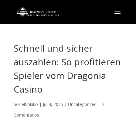
Schnell und sicher
auszahlen: So profitieren
Spieler vom Dragonia
Casino
por
eltiokiko
|
Jul 4, 2025
|
Uncategorized
|
0
Comentarios