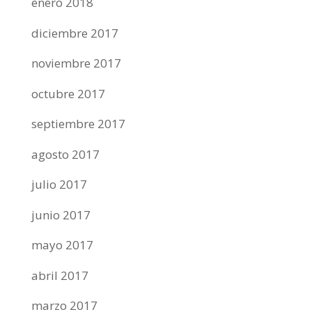
enero 2018
diciembre 2017
noviembre 2017
octubre 2017
septiembre 2017
agosto 2017
julio 2017
junio 2017
mayo 2017
abril 2017
marzo 2017