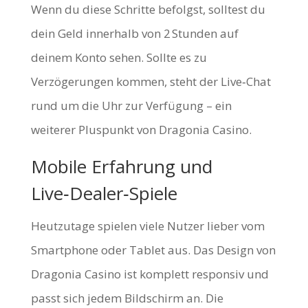
Wenn du diese Schritte befolgst, solltest du
dein Geld innerhalb von 2 Stunden auf
deinem Konto sehen. Sollte es zu
Verzögerungen kommen, steht der Live‑Chat
rund um die Uhr zur Verfügung – ein
weiterer Pluspunkt von Dragonia Casino.
Mobile Erfahrung und
Live‑Dealer‑Spiele
Heutzutage spielen viele Nutzer lieber vom
Smartphone oder Tablet aus. Das Design von
Dragonia Casino ist komplett responsiv und
passt sich jedem Bildschirm an. Die