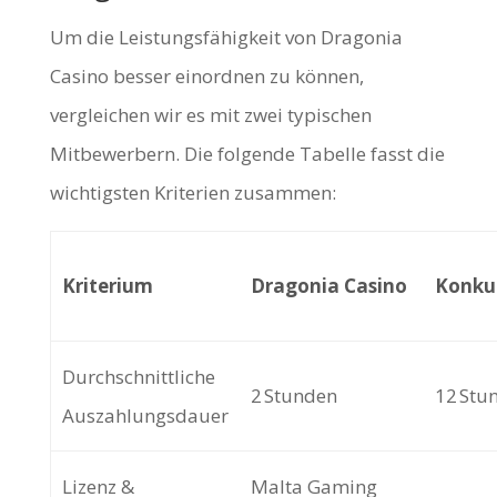
Um die Leistungsfähigkeit von Dragonia
Casino besser einordnen zu können,
vergleichen wir es mit zwei typischen
Mitbewerbern. Die folgende Tabelle fasst die
wichtigsten Kriterien zusammen:
Kriterium
Dragonia Casino
Konku
Durchschnittliche
2 Stunden
12 Stu
Auszahlungsdauer
Lizenz &
Malta Gaming