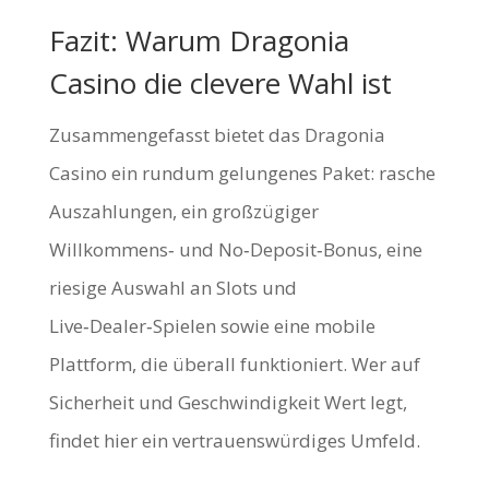
Fazit: Warum Dragonia
Casino die clevere Wahl ist
Zusammengefasst bietet das Dragonia
Casino ein rundum gelungenes Paket: rasche
Auszahlungen, ein großzügiger
Willkommens‑ und No‑Deposit‑Bonus, eine
riesige Auswahl an Slots und
Live‑Dealer‑Spielen sowie eine mobile
Plattform, die überall funktioniert. Wer auf
Sicherheit und Geschwindigkeit Wert legt,
findet hier ein vertrauenswürdiges Umfeld.