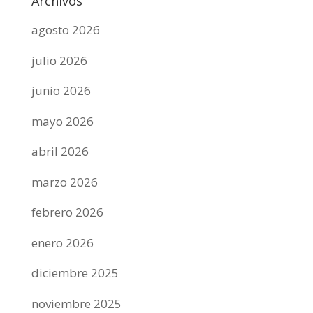
Archivos
agosto 2026
julio 2026
junio 2026
mayo 2026
abril 2026
marzo 2026
febrero 2026
enero 2026
diciembre 2025
noviembre 2025