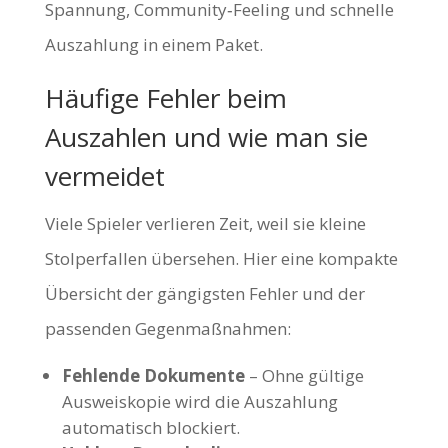
Spannung, Community‑Feeling und schnelle
Auszahlung in einem Paket.
Häufige Fehler beim
Auszahlen und wie man sie
vermeidet
Viele Spieler verlieren Zeit, weil sie kleine
Stolperfallen übersehen. Hier eine kompakte
Übersicht der gängigsten Fehler und der
passenden Gegenmaßnahmen:
Fehlende Dokumente
– Ohne gültige
Ausweiskopie wird die Auszahlung
automatisch blockiert.