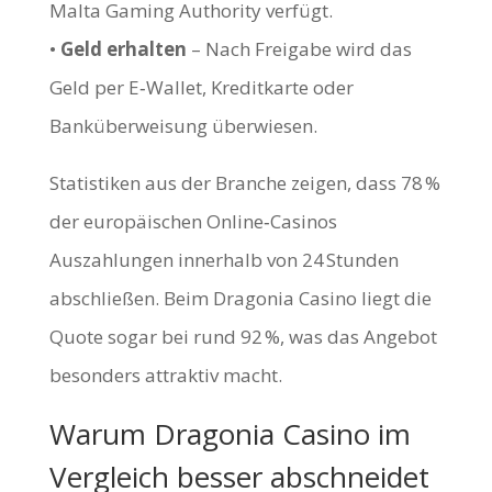
Malta Gaming Authority verfügt.
•
Geld erhalten
– Nach Freigabe wird das
Geld per E‑Wallet, Kreditkarte oder
Banküberweisung überwiesen.
Statistiken aus der Branche zeigen, dass 78 %
der europäischen Online‑Casinos
Auszahlungen innerhalb von 24 Stunden
abschließen. Beim Dragonia Casino liegt die
Quote sogar bei rund 92 %, was das Angebot
besonders attraktiv macht.
Warum Dragonia Casino im
Vergleich besser abschneidet