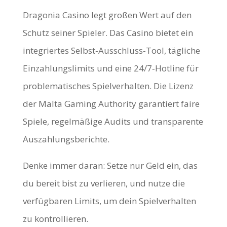
Dragonia Casino legt großen Wert auf den
Schutz seiner Spieler. Das Casino bietet ein
integriertes Selbst‑Ausschluss‑Tool, tägliche
Einzahlungslimits und eine 24/7‑Hotline für
problematisches Spielverhalten. Die Lizenz
der Malta Gaming Authority garantiert faire
Spiele, regelmäßige Audits und transparente
Auszahlungsberichte.
Denke immer daran: Setze nur Geld ein, das
du bereit bist zu verlieren, und nutze die
verfügbaren Limits, um dein Spielverhalten
zu kontrollieren.