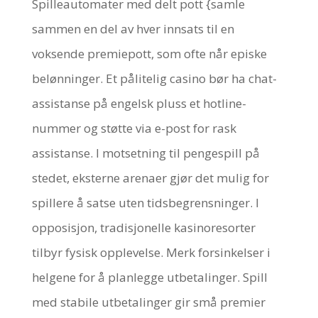
Spilleautomater med delt pott {samle
sammen en del av hver innsats til en
voksende premiepott, som ofte når episke
belønninger. Et pålitelig casino bør ha chat-
assistanse på engelsk pluss et hotline-
nummer og støtte via e-post for rask
assistanse. I motsetning til pengespill på
stedet, eksterne arenaer gjør det mulig for
spillere å satse uten tidsbegrensninger. I
opposisjon, tradisjonelle kasinoresorter
tilbyr fysisk opplevelse. Merk forsinkelser i
helgene for å planlegge utbetalinger. Spill
med stabile utbetalinger gir små premier