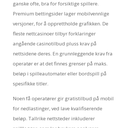
ganske ofte, bra for forsiktige spillere.
Premium bettingsider lager mobilvennlige
versjoner, for å opprettholde grafikken. De
fleste nettcasinoer tilbyr forklaringer
angående casinotilbud pluss krav på
nettsidene deres. En grunnleggende krav fra
operatør er at det finnes grenser på maks.
beløp i spilleautomater eller bordspill på
spesifikke titler.
Noen få operatører gir gratistilbud på mobil
for nedlastinger, ved lave kvalifiserende
beløp. Tallrike nettsteder inkluderer