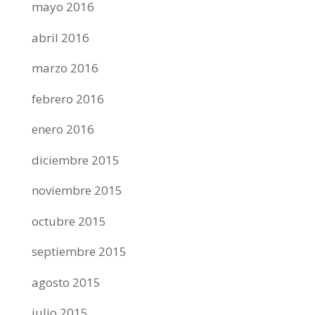
mayo 2016
abril 2016
marzo 2016
febrero 2016
enero 2016
diciembre 2015
noviembre 2015
octubre 2015
septiembre 2015
agosto 2015
julio 2015