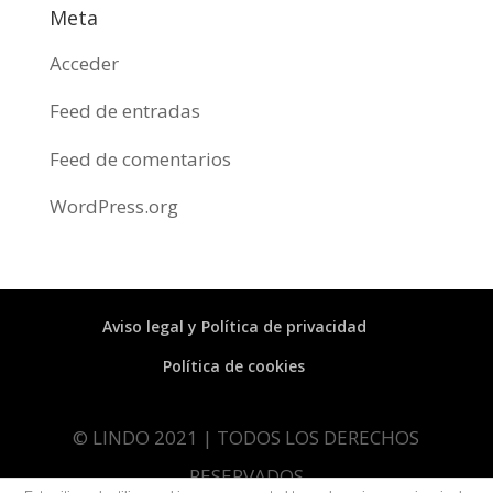
Meta
Acceder
Feed de entradas
Feed de comentarios
WordPress.org
Aviso legal y Política de privacidad
Política de cookies
© LINDO 2021 | TODOS LOS DERECHOS
RESERVADOS