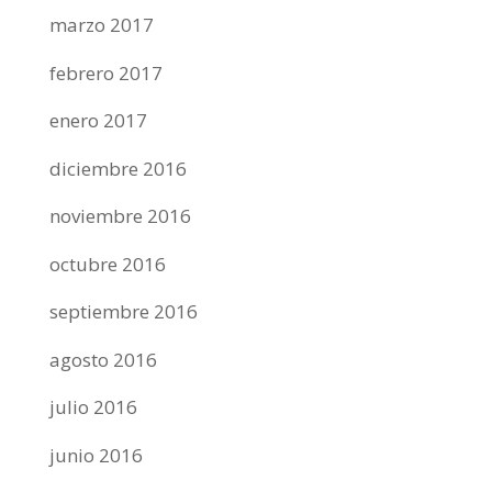
marzo 2017
febrero 2017
enero 2017
diciembre 2016
noviembre 2016
octubre 2016
septiembre 2016
agosto 2016
julio 2016
junio 2016