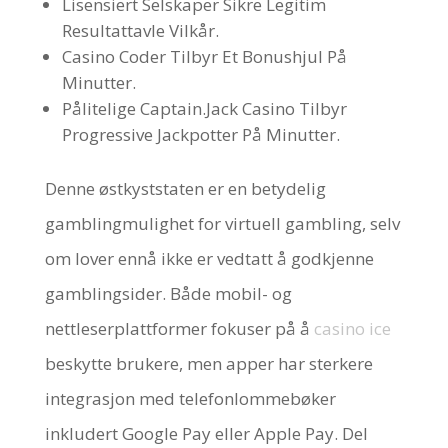
Lisensiert Selskaper Sikre Legitim
Resultattavle Vilkår.
Casino Coder Tilbyr Et Bonushjul På
Minutter.
Pålitelige Captain.Jack Casino Tilbyr
Progressive Jackpotter På Minutter.
Denne østkyststaten er en betydelig
gamblingmulighet for virtuell gambling, selv
om lover ennå ikke er vedtatt å godkjenne
gamblingsider. Både mobil- og
nettleserplattformer fokuser på å
casino ice
beskytte brukere, men apper har sterkere
integrasjon med telefonlommebøker
inkludert Google Pay eller Apple Pay. Del