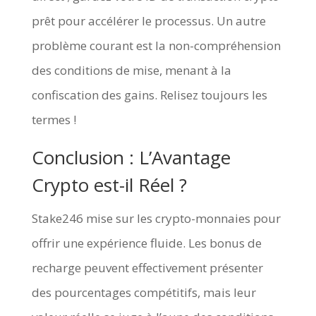
prêt pour accélérer le processus. Un autre
problème courant est la non-compréhension
des conditions de mise, menant à la
confiscation des gains. Relisez toujours les
termes !
Conclusion : L’Avantage
Crypto est-il Réel ?
Stake246 mise sur les crypto-monnaies pour
offrir une expérience fluide. Les bonus de
recharge peuvent effectivement présenter
des pourcentages compétitifs, mais leur