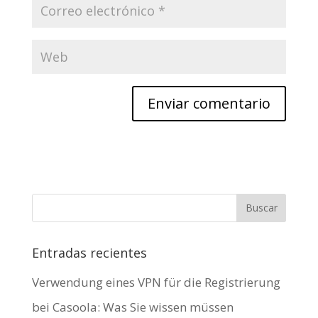
Entradas recientes
Verwendung eines VPN für die Registrierung
bei Casoola: Was Sie wissen müssen