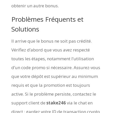
obtenir un autre bonus.
Problèmes Fréquents et
Solutions
Il arrive que le bonus ne soit pas crédité.
Vérifiez d’abord que vous avez respecté
toutes les étapes, notamment l’utilisation
d’un code promo si nécessaire. Assurez-vous
que votre dépôt est supérieur au minimum
requis et que la promotion est toujours
active. Si le problème persiste, contactez le
support client de
stake246
via le chat en
direct ; gardez votre ID de transaction crypto