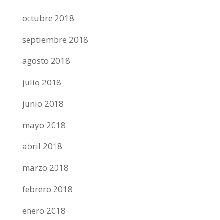
octubre 2018
septiembre 2018
agosto 2018
julio 2018
junio 2018
mayo 2018
abril 2018
marzo 2018
febrero 2018
enero 2018