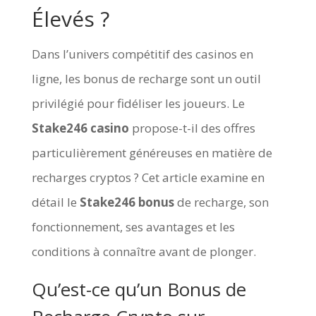
Élevés ?
Dans l’univers compétitif des casinos en
ligne, les bonus de recharge sont un outil
privilégié pour fidéliser les joueurs. Le
Stake246 casino
propose-t-il des offres
particulièrement généreuses en matière de
recharges cryptos ? Cet article examine en
détail le
Stake246 bonus
de recharge, son
fonctionnement, ses avantages et les
conditions à connaître avant de plonger.
Qu’est-ce qu’un Bonus de