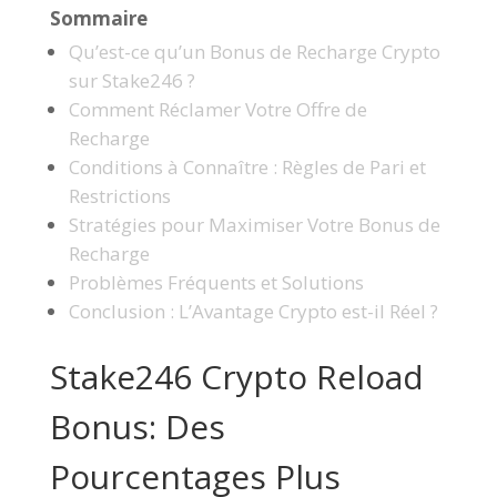
Sommaire
Qu’est-ce qu’un Bonus de Recharge Crypto
sur Stake246 ?
Comment Réclamer Votre Offre de
Recharge
Conditions à Connaître : Règles de Pari et
Restrictions
Stratégies pour Maximiser Votre Bonus de
Recharge
Problèmes Fréquents et Solutions
Conclusion : L’Avantage Crypto est-il Réel ?
Stake246 Crypto Reload
Bonus: Des
Pourcentages Plus