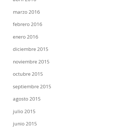
marzo 2016
febrero 2016
enero 2016
diciembre 2015
noviembre 2015
octubre 2015
septiembre 2015
agosto 2015
julio 2015
junio 2015